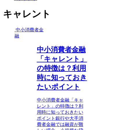
キャレント
中小消費者金
融
中小消費者金融
「キャレント」
の特徴は？利用
時に知っておき
たいポイント
中小消費者金融「キャ
レント」の特徴は？利
用時に知っておきたい
ポイント銀行や大手消
費者金融では融資が難