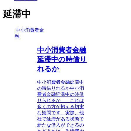
延滞中
中小消費者金
融
中小消費者金融
延滞中の時借り
れるか
中小消費者金融延滞中
の時借りれるか中小消
費者金融延滞中の時借
りられるか――これは
多くの方が抱える切実
な疑問です。実際、他
社で延滞がある状態で
新たな借入ができるの