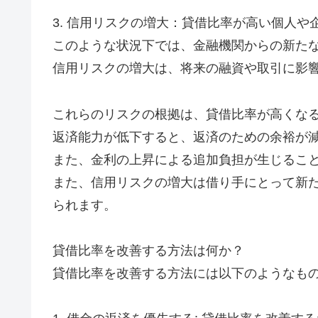
3. 信用リスクの増大：貸借比率が高い個人
このような状況下では、金融機関からの新た
信用リスクの増大は、将来の融資や取引に影
これらのリスクの根拠は、貸借比率が高くな
返済能力が低下すると、返済のための余裕が
また、金利の上昇による追加負担が生じるこ
また、信用リスクの増大は借り手にとって新
られます。
貸借比率を改善する方法は何か？
貸借比率を改善する方法には以下のようなも