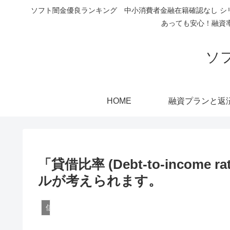
ソフト闇金優良ランキング 中小消費者金融在籍確認なし シ
あっても安心！融資
ソ
HOME
融資プランと返
「貸借比率 (Debt-to-inc
ルが考えられます。
信用スコア