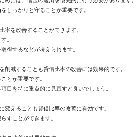
するためには、借金の返済を優先的に行う必要があります。
画をしっかりと守ることが重要です。
貸借比率を改善することができます。
ます。
を取得するなどが考えられます。
出費を削減することも貸借比率の改善には効果的です。
ることが重要です。
る項目を特に重点的に見直すと良いでしょう。
借金に変えることも貸借比率の改善に有効です。
減らすことができます。