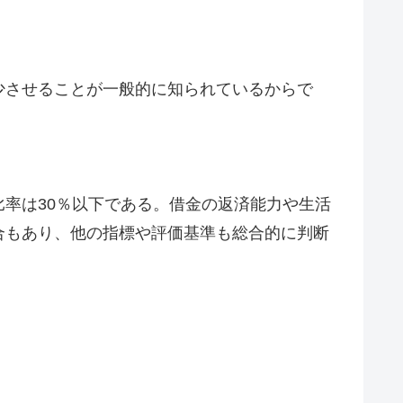
少させることが一般的に知られているからで
率は30％以下である。借金の返済能力や生活
合もあり、他の指標や評価基準も総合的に判断