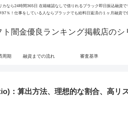
リカなら24時間365日 在籍確認なしで借りれるブラック即日振込融資
率97％！仕事をしている人ならブラックでも給料日返済の１ヶ月融資で
フト闇金優良ランキング掲載店のシ
済周期
融資までの流れ
審査基準
ome ratio)：算出方法、理想的な割