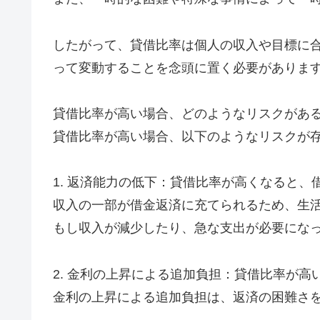
したがって、貸借比率は個人の収入や目標に合
って変動することを念頭に置く必要がありま
貸借比率が高い場合、どのようなリスクがあ
貸借比率が高い場合、以下のようなリスクが
1. 返済能力の低下：貸借比率が高くなると
収入の一部が借金返済に充てられるため、生
もし収入が減少したり、急な支出が必要にな
2. 金利の上昇による追加負担：貸借比率が
金利の上昇による追加負担は、返済の困難さ