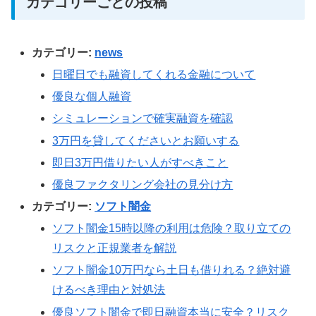
カテゴリーごとの投稿
カテゴリー:
news
日曜日でも融資してくれる金融について
優良な個人融資
シミュレーションで確実融資を確認
3万円を貸してくださいとお願いする
即日3万円借りたい人がすべきこと
優良ファクタリング会社の見分け方
カテゴリー:
ソフト闇金
ソフト闇金15時以降の利用は危険？取り立ての
リスクと正規業者を解説
ソフト闇金10万円なら土日も借りれる？絶対避
けるべき理由と対処法
優良ソフト闇金で即日融資本当に安全？リスク