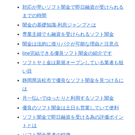
対応が早いソフト闇金で即日融資が受けられる
までの時間
闇金の基礎知識-利息ジャンプとは
専業主婦でも融資を受けられるソフト闇金
闇金は法的に借りパクが可能な理由と注意点
line完結できる優良ソフト闇金の紹介です
ソフトヤミ金は新規オープンしている業者も狙
い目
静岡県浜松市で優良なソフト闇金を見つけるに
は
月一払いでゆったりと利用するソフト闇金
優良のソフト闇金は土日も営業していて便利
ソフト闇金で即日融資を受ける為の評価ポイン
トとは
ソフト闇金業者の特徴