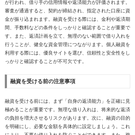
が行われ、借り手の信用情報や返済能力が評価されます。
審査が通過すると、契約が締結され、指定された口座に資
金が振り込まれます。融資を受ける際には、金利や返済期
間、手数料などの条件をしっかりと確認することが重要で
す。また、返済計画を立て、無理のない範囲で借り入れを
行うことが、健全な資金管理につながります。個人融資を
利用する際には、優良サイトを選び、信頼性と安全性をし
っかりと確認することが不可欠です。
融資を受ける前の注意事項
融資を受ける前には、まず「自身の返済能力」を正確に見
極めることが重要です。無理な借り入れは、将来的な返済
の負担を増大させるリスクがあります。次に、融資の目的
を明確にし、必要な金額を具体的に設定しましょう。これ
により、不要な借り入れを防ぐことができます。また、複