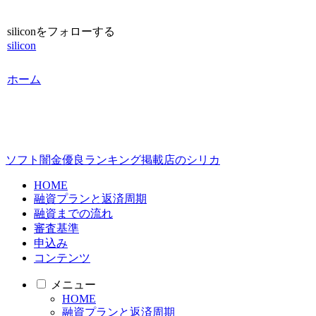
siliconをフォローする
silicon
ホーム
ソフト闇金優良ランキング掲載店のシリカ
HOME
融資プランと返済周期
融資までの流れ
審査基準
申込み
コンテンツ
メニュー
HOME
融資プランと返済周期