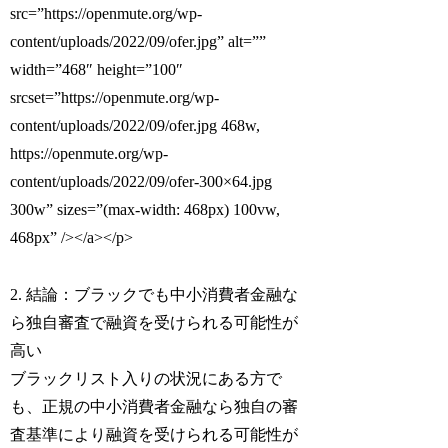
src=”https://openmute.org/wp-
content/uploads/2022/09/ofer.jpg” alt=””
width=”468″ height=”100″
srcset=”https://openmute.org/wp-
content/uploads/2022/09/ofer.jpg 468w,
https://openmute.org/wp-
content/uploads/2022/09/ofer-300×64.jpg
300w” sizes=”(max-width: 468px) 100vw,
468px” /></a></p>
2. 結論：ブラックでも中小消費者金融な
ら独自審査で融資を受けられる可能性が
高い
ブラックリスト入りの状況にある方で
も、正規の中小消費者金融なら独自の審
査基準により融資を受けられる可能性が