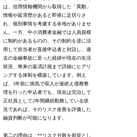
は、信用情報機関から取得した「異動」
情報や延滞歴があると即座に足切りさ
れ、個別事情を考慮する余地がありませ
ん。一方、中小消費者金融では人員規模
に制約があるものの、その制約を逆に活
用して担当者が直接申込者と対話し、過
去の金融事故に至った経緯や現在の生活
状況、将来の返済計画まで詳細にヒアリ
ングする体制を構築しています。例え
ば、3年前に病気で収入が途絶え債務整
理を行った申込者でも、現在は完治して
正社員として2年間継続勤務している状
況であれば、そのリスク改善を評価した
融資判断が可能になります。
第二の理由は、**リスク分散を前提とし