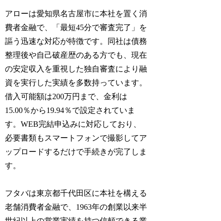
アローは愛知県名古屋市に本社を置く消
費者金融で、「最短45分で審査完了」を
謳う迅速な対応が特徴です。同社は債務
整理後や自己破産歴のある方でも、現在
の安定収入を重視した独自審査により融
資を実行した実績を多数持っています。
借入可能額は200万円まで、金利は
15.00％から19.94％で設定されていま
す。WEB完結申込みに対応しており、
必要書類もスマートフォンで撮影してア
ップロードするだけで手続きが完了しま
す。
フタバは東京都千代田区に本社を構える
老舗消費者金融で、1963年の創業以来半
世紀以上の営業実績を持つ信頼できる業