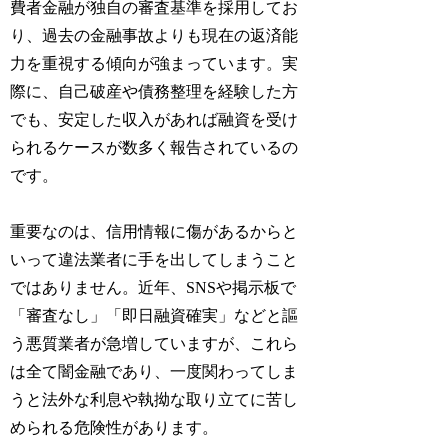
費者金融が独自の審査基準を採用してお
り、過去の金融事故よりも現在の返済能
力を重視する傾向が強まっています。実
際に、自己破産や債務整理を経験した方
でも、安定した収入があれば融資を受け
られるケースが数多く報告されているの
です。
重要なのは、信用情報に傷があるからと
いって違法業者に手を出してしまうこと
ではありません。近年、SNSや掲示板で
「審査なし」「即日融資確実」などと謳
う悪質業者が急増していますが、これら
は全て闇金融であり、一度関わってしま
うと法外な利息や執拗な取り立てに苦し
められる危険性があります。