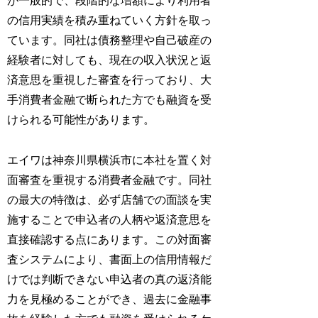
が一般的で、段階的な増額により利用者
の信用実績を積み重ねていく方針を取っ
ています。同社は債務整理や自己破産の
経験者に対しても、現在の収入状況と返
済意思を重視した審査を行っており、大
手消費者金融で断られた方でも融資を受
けられる可能性があります。
エイワは神奈川県横浜市に本社を置く対
面審査を重視する消費者金融です。同社
の最大の特徴は、必ず店舗での面談を実
施することで申込者の人柄や返済意思を
直接確認する点にあります。この対面審
査システムにより、書面上の信用情報だ
けでは判断できない申込者の真の返済能
力を見極めることができ、過去に金融事