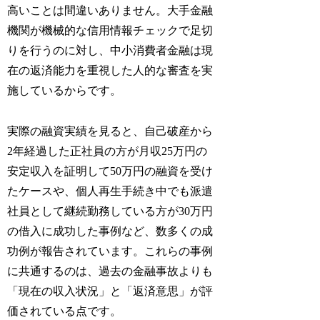
高いことは間違いありません。大手金融
機関が機械的な信用情報チェックで足切
りを行うのに対し、中小消費者金融は現
在の返済能力を重視した人的な審査を実
施しているからです。
実際の融資実績を見ると、自己破産から
2年経過した正社員の方が月収25万円の
安定収入を証明して50万円の融資を受け
たケースや、個人再生手続き中でも派遣
社員として継続勤務している方が30万円
の借入に成功した事例など、数多くの成
功例が報告されています。これらの事例
に共通するのは、過去の金融事故よりも
「現在の収入状況」と「返済意思」が評
価されている点です。