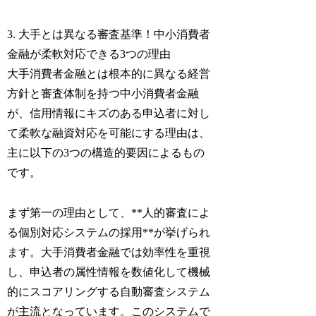
3. 大手とは異なる審査基準！中小消費者
金融が柔軟対応できる3つの理由
大手消費者金融とは根本的に異なる経営
方針と審査体制を持つ中小消費者金融
が、信用情報にキズのある申込者に対し
て柔軟な融資対応を可能にする理由は、
主に以下の3つの構造的要因によるもの
です。
まず第一の理由として、**人的審査によ
る個別対応システムの採用**が挙げられ
ます。大手消費者金融では効率性を重視
し、申込者の属性情報を数値化して機械
的にスコアリングする自動審査システム
が主流となっています。このシステムで