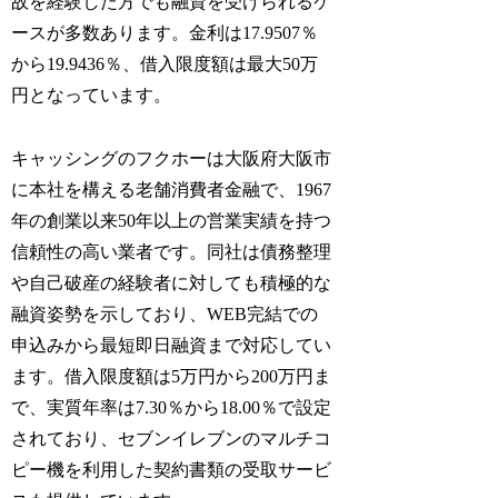
故を経験した方でも融資を受けられるケ
ースが多数あります。金利は17.9507％
から19.9436％、借入限度額は最大50万
円となっています。
キャッシングのフクホーは大阪府大阪市
に本社を構える老舗消費者金融で、1967
年の創業以来50年以上の営業実績を持つ
信頼性の高い業者です。同社は債務整理
や自己破産の経験者に対しても積極的な
融資姿勢を示しており、WEB完結での
申込みから最短即日融資まで対応してい
ます。借入限度額は5万円から200万円ま
で、実質年率は7.30％から18.00％で設定
されており、セブンイレブンのマルチコ
ピー機を利用した契約書類の受取サービ