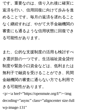
です。重要なのは、借り入れ後に確実に
返済を行い、信用回復に向けて歩みを進
めることです。毎月の返済を遅れること
なく継続すれば、やがて大手金融機関の
審査にも通るような信用状態に回復でき
る可能性があります。
また、公的な支援制度の活用も検討すべ
き選択肢の一つです。生活福祉資金貸付
制度や緊急小口資金などは、低利または
無利子で融資を受けることができ、民間
金融機関の審査に通らない方でも利用で
きる可能性があります。
<p><a href=”https://openmute.org/f/”><img
decoding=”async” class=”aligncenter size-full
wp-image-131″