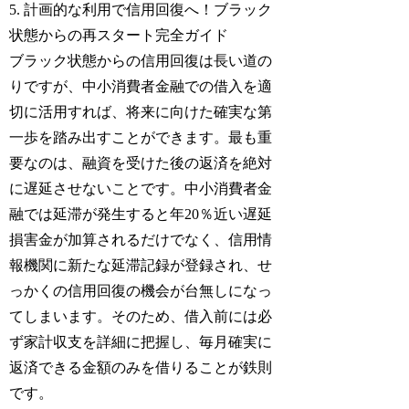
5. 計画的な利用で信用回復へ！ブラック
状態からの再スタート完全ガイド
ブラック状態からの信用回復は長い道の
りですが、中小消費者金融での借入を適
切に活用すれば、将来に向けた確実な第
一歩を踏み出すことができます。最も重
要なのは、融資を受けた後の返済を絶対
に遅延させないことです。中小消費者金
融では延滞が発生すると年20％近い遅延
損害金が加算されるだけでなく、信用情
報機関に新たな延滞記録が登録され、せ
っかくの信用回復の機会が台無しになっ
てしまいます。そのため、借入前には必
ず家計収支を詳細に把握し、毎月確実に
返済できる金額のみを借りることが鉄則
です。