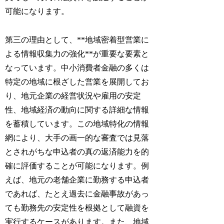
可能になります。
第三の理由として、**地域密着型営業に
よる情報収集力の強化**が重要な要素と
なっています。中小消費者金融の多くは
特定の地域に根ざした営業を展開してお
り、地元企業の経営状況や雇用の安定
性、地域経済の動向に関する詳細な情報
を蓄積しています。この地域特化の情報
網により、大手の画一的な審査では見落
とされがちな申込者の真の返済能力を的
確に評価することが可能になります。例
えば、地元の老舗企業に勤務する申込者
であれば、たとえ過去に金融事故があっ
ても勤務先の安定性を根拠として融資を
実行するケースがあります。また、地域