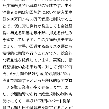
た少額融資特化戦略**の実践です。中小
消費者金融は初回契約において借入限度
額を10万円から50万円程度に制限するこ
とで、仮に貸し倒れが発生しても会社経
営に与える影響を最小限に抑える仕組み
を確立しています。この少額融資モデル
により、大手が回避する高リスク層にも
積極的に融資を行うことができ、総合的
な収益性を確保しています。実際に、債
務整理歴のある申込者に対して初回20万
円、6ヶ月間の良好な返済実績後に50万
円まで増額するといった段階的なアプロ
ーチを取る業者が多く存在します。ま
た、少額融資であれば総量規制の制約も
受けにくく、年収150万円のパート従業
員でも50万円の融資枠を設定することが