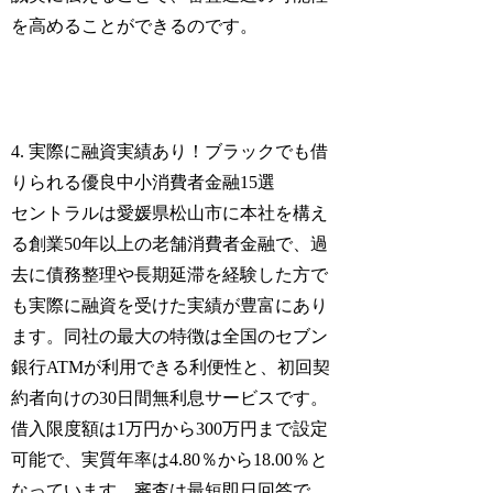
を高めることができるのです。
4. 実際に融資実績あり！ブラックでも借
りられる優良中小消費者金融15選
セントラルは愛媛県松山市に本社を構え
る創業50年以上の老舗消費者金融で、過
去に債務整理や長期延滞を経験した方で
も実際に融資を受けた実績が豊富にあり
ます。同社の最大の特徴は全国のセブン
銀行ATMが利用できる利便性と、初回契
約者向けの30日間無利息サービスです。
借入限度額は1万円から300万円まで設定
可能で、実質年率は4.80％から18.00％と
なっています。審査は最短即日回答で、