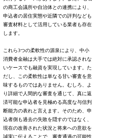
の商工会議所や自治体との連携により、
申込者の居住実態や近隣での評判なども
審査材料として活用している業者も存在
します。
これら3つの柔軟性の源泉により、中小
消費者金融は大手では絶対に承認されな
いケースでも融資を実現しています。た
だし、この柔軟性は単なる甘い審査を意
味するものではありません。むしろ、よ
り詳細で人間的な審査を通じて、真に返
済可能な申込者を見極める高度な与信判
断能力の表れと言えます。そのため、申
込者側も過去の失敗を隠すのではなく、
現在の改善された状況と将来への意欲を
誠実に伝えることで、審査通過の可能性