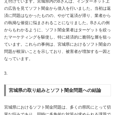
え付けています。宮城県内のBさんは、インターネット上
の広告を見てソフト闇金から借入を行いました。当初は返
済に問題はなかったものの、やがて返済が滞り、業者から
の執拗な催促に悩まされることになりました。Bさんの例
からもわかるように、ソフト闇金業者はターゲットを絞っ
たマーケティングを駆使し、特に経済的に脆弱な層を狙っ
ています。これらの事例は、宮城県におけるソフト闇金の
問題が根深いことを示しており、被害者が増加する一因と
なっています。
3.
宮城県の取り組みとソフト闇金問題への結論
宮城県におけるソフト闇金問題は、多くの県民にとって切
実な悩みであり、同時に多角的な対策が求められる課題で