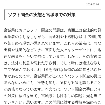
2024.02.08
ソフト闇金の実態と宮城県での対策
宮城県におけるソフト闇金の問題は、表面上は合法的な貸
金業者のふりをしながら、高金利や不透明な取引で利用者
を苦しめる現実が隠されています。これらの業者は、急な
出費や経済的なピンチに直面した人々をターゲットに、迅
速な融資をうたい文句にしています。しかし、その背後に
は、法外な利息や隠れた手数料、そして時には違法な取り
立てが潜んでおり、利用者を深刻な負債の渦に巻き込む危
険があるのです。宮城県民がこのようなソフト闇金の罠に
陥らないためにも、実態を知り、適切な対策を講じること
が急務となっています。本文では、ソフト闇金の手口とそ
の対策に焦点を当て、宮城県におけるこの問題に光を当て
ていきたいと思います。この問題に対する理解を深めるこ