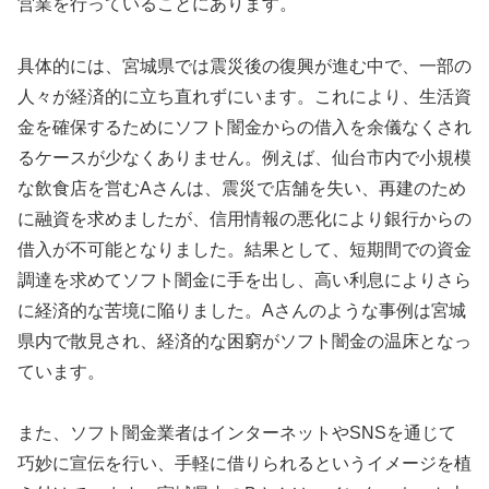
営業を行っていることにあります。
具体的には、宮城県では震災後の復興が進む中で、一部の
人々が経済的に立ち直れずにいます。これにより、生活資
金を確保するためにソフト闇金からの借入を余儀なくされ
るケースが少なくありません。例えば、仙台市内で小規模
な飲食店を営むAさんは、震災で店舗を失い、再建のため
に融資を求めましたが、信用情報の悪化により銀行からの
借入が不可能となりました。結果として、短期間での資金
調達を求めてソフト闇金に手を出し、高い利息によりさら
に経済的な苦境に陥りました。Aさんのような事例は宮城
県内で散見され、経済的な困窮がソフト闇金の温床となっ
ています。
また、ソフト闇金業者はインターネットやSNSを通じて
巧妙に宣伝を行い、手軽に借りられるというイメージを植