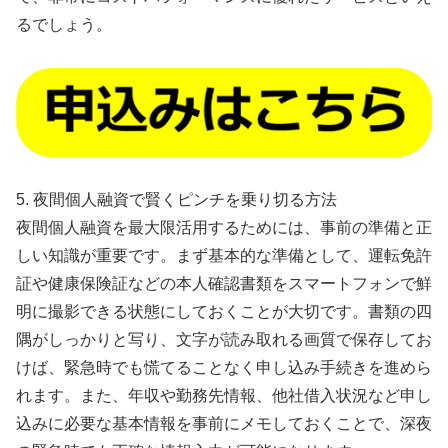
るでしょう。
5. 夜間個人融資で賢くピンチを乗り切る方法
夜間個人融資を最大限活用するためには、事前の準備と正
しい知識が重要です。まず基本的な準備として、運転免許
証や健康保険証などの本人確認書類をスマートフォンで鮮
明に撮影できる状態にしておくことが大切です。書類の四
隅がしっかりと写り、文字が読み取れる画質で保存してお
けば、緊急時でも慌てることなく申し込み手続きを進めら
れます。また、年収や勤務先情報、他社借入状況など申し
込みに必要な基本情報を事前にメモしておくことで、深夜