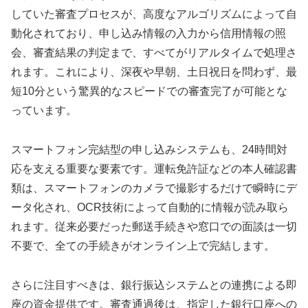
していた審査プロセスが、高度なアルゴリズムによって自
動化されており、申し込み情報の入力から信用情報の照
会、審査結果の判定まで、すべてがリアルタイムで処理さ
れます。これにより、深夜や早朝、土日祝日を問わず、最
短10分という驚異的なスピードでの審査完了が可能とな
っています。
スマートフォン完結型の申し込みシステムも、24時間対
応を支える重要な要素です。運転免許証などの本人確認書
類は、スマートフォンのカメラで撮影するだけで瞬時にデ
ータ化され、OCR技術によって自動的に情報が読み取ら
れます。従来必要だった郵送手続きや窓口での面談は一切
不要で、全ての手続きがオンライン上で完結します。
さらに注目すべきは、銀行振込システムとの連携による即
座の資金提供です。審査通過後は、指定した銀行口座への