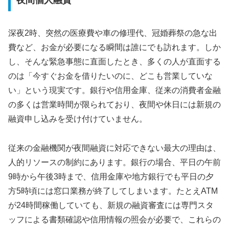
夜間個人融資
深夜2時、突然の医療費や車の修理代、冠婚葬祭の急な出
費など、お金が必要になる瞬間は誰にでも訪れます。しか
し、そんな緊急事態に直面したとき、多くの人が直面する
のは「今すぐお金を借りたいのに、どこも営業していな
い」という現実です。銀行や信用金庫、従来の消費者金融
の多くは営業時間が限られており、夜間や休日には新規の
融資申し込みを受け付けていません。
従来の金融機関が夜間融資に対応できない最大の理由は、
人的リソースの制約にあります。銀行の場合、平日の午前
9時から午後3時まで、信用金庫や地方銀行でも平日の夕
方5時頃には窓口業務が終了してしまいます。たとえATM
が24時間稼働していても、新規の融資審査には専門スタ
ッフによる書類確認や信用情報の照会が必要で、これらの