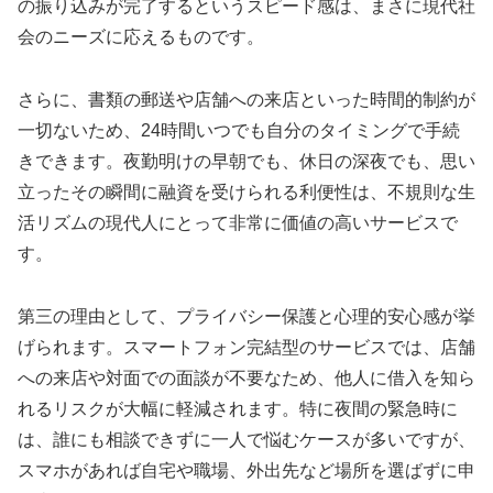
の振り込みが完了するというスピード感は、まさに現代社
会のニーズに応えるものです。
さらに、書類の郵送や店舗への来店といった時間的制約が
一切ないため、24時間いつでも自分のタイミングで手続
きできます。夜勤明けの早朝でも、休日の深夜でも、思い
立ったその瞬間に融資を受けられる利便性は、不規則な生
活リズムの現代人にとって非常に価値の高いサービスで
す。
第三の理由として、プライバシー保護と心理的安心感が挙
げられます。スマートフォン完結型のサービスでは、店舗
への来店や対面での面談が不要なため、他人に借入を知ら
れるリスクが大幅に軽減されます。特に夜間の緊急時に
は、誰にも相談できずに一人で悩むケースが多いですが、
スマホがあれば自宅や職場、外出先など場所を選ばずに申