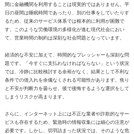
間に金融機関を利用することは現実的ではありません。平
日の昼間は睡眠時間であったり、別の仕事をしていたりす
るため、従来のサービス体系では根本的に利用が困難で
す。このような労働環境の多様化が進む現代社会におい
て、営業時間の制約は深刻な社会問題となっています。
経済的な不安に加えて、時間的なプレッシャーも深刻な問
題です。「今すぐに支払わなければならない」という状況
では、冷静に比較検討する余裕がなく、結果として不利な
条件での借入れを余儀なくされる可能性があります。焦り
と不安が判断力を曇らせ、後で後悔するような選択をして
しまうリスクが高まります。
さらに、インターネット上には不正な業者や詐欺的なサー
ビスも存在するため、緊急時の情報収集には細心の注意が
必要です。しかし、切羽詰まった状況では、そのような危