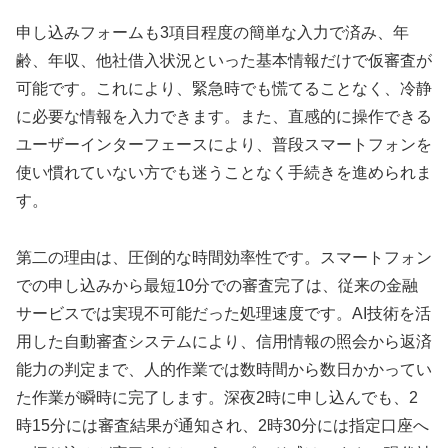
申し込みフォームも3項目程度の簡単な入力で済み、年
齢、年収、他社借入状況といった基本情報だけで仮審査が
可能です。これにより、緊急時でも慌てることなく、冷静
に必要な情報を入力できます。また、直感的に操作できる
ユーザーインターフェースにより、普段スマートフォンを
使い慣れていない方でも迷うことなく手続きを進められま
す。
第二の理由は、圧倒的な時間効率性です。スマートフォン
での申し込みから最短10分での審査完了は、従来の金融
サービスでは実現不可能だった処理速度です。AI技術を活
用した自動審査システムにより、信用情報の照会から返済
能力の判定まで、人的作業では数時間から数日かかってい
た作業が瞬時に完了します。深夜2時に申し込んでも、2
時15分には審査結果が通知され、2時30分には指定口座へ