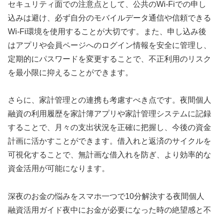
セキュリティ面での注意点として、公共のWi-Fiでの申し
込みは避け、必ず自分のモバイルデータ通信や信頼できる
Wi-Fi環境を使用することが大切です。また、申し込み後
はアプリや会員ページへのログイン情報を安全に管理し、
定期的にパスワードを変更することで、不正利用のリスク
を最小限に抑えることができます。
さらに、家計管理との連携も考慮すべき点です。夜間個人
融資の利用履歴を家計簿アプリや家計管理システムに記録
することで、月々の支出状況を正確に把握し、今後の資金
計画に活かすことができます。借入れと返済のサイクルを
可視化することで、無計画な借入れを防ぎ、より効率的な
資金活用が可能になります。
深夜のお金の悩みをスマホ一つで10分解決する夜間個人
融資活用ガイド夜中にお金が必要になった時の絶望感と不