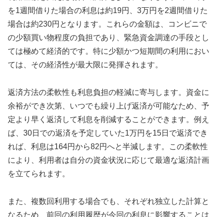
を1週間借りた場合の利息は約19円、3万円を2週間借りた
場合は約230円となります。これらの金額は、コンビニで
の少額買い物程度の負担であり、緊急資金調達の手段とし
ては極めて経済的です。特に少額かつ短期間の利用におい
ては、その経済性が最大限に発揮されます。
返済方法の柔軟性も利息負担の軽減に寄与します。資金に
余裕ができ次第、いつでも繰り上げ返済が可能なため、予
定より早く返済して利息を削減することができます。例え
ば、30日での返済を予定していた1万円を15日で返済でき
れば、利息は164円から82円へと半減します。この柔軟性
により、利用者は自分の資金状況に応じて最適な返済計画
を立てられます。
また、複数回利用する場合でも、それぞれ独立した計算と
なるため、前回の利用履歴が今回の利息に影響することは