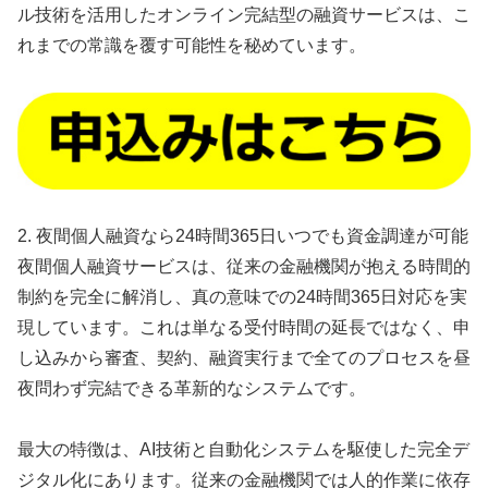
ル技術を活用したオンライン完結型の融資サービスは、こ
れまでの常識を覆す可能性を秘めています。
2. 夜間個人融資なら24時間365日いつでも資金調達が可能
夜間個人融資サービスは、従来の金融機関が抱える時間的
制約を完全に解消し、真の意味での24時間365日対応を実
現しています。これは単なる受付時間の延長ではなく、申
し込みから審査、契約、融資実行まで全てのプロセスを昼
夜問わず完結できる革新的なシステムです。
最大の特徴は、AI技術と自動化システムを駆使した完全デ
ジタル化にあります。従来の金融機関では人的作業に依存