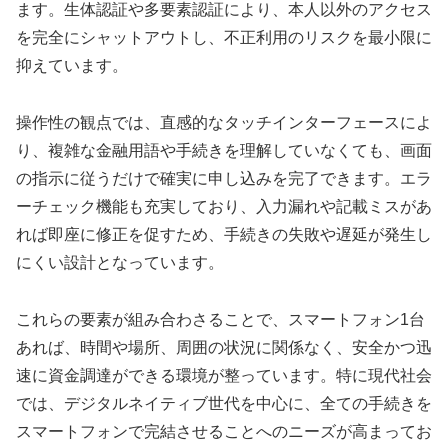
ます。生体認証や多要素認証により、本人以外のアクセス
を完全にシャットアウトし、不正利用のリスクを最小限に
抑えています。
操作性の観点では、直感的なタッチインターフェースによ
り、複雑な金融用語や手続きを理解していなくても、画面
の指示に従うだけで確実に申し込みを完了できます。エラ
ーチェック機能も充実しており、入力漏れや記載ミスがあ
れば即座に修正を促すため、手続きの失敗や遅延が発生し
にくい設計となっています。
これらの要素が組み合わさることで、スマートフォン1台
あれば、時間や場所、周囲の状況に関係なく、安全かつ迅
速に資金調達ができる環境が整っています。特に現代社会
では、デジタルネイティブ世代を中心に、全ての手続きを
スマートフォンで完結させることへのニーズが高まってお