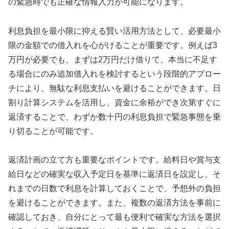
の緊急時でも正確な情報入力が可能になります。
利息負担を最小限に抑える賢い活用方法として、必要最小
限の金額での借入れを心がけることが重要です。例えば3
万円が必要でも、まずは2万円だけ借りて、本当に不足す
る場合にのみ追加借入れを検討するという段階的アプロー
チにより、無駄な利息支払いを避けることができます。日
割り計算システムを活用し、資金に余裕ができ次第すぐに
返済することで、わずか数十円の利息負担で緊急事態を乗
り切ることが可能です。
返済計画の立て方も重要なポイントです。給料日や賞与支
給日などの確実な収入予定日を基準に返済日を設定し、そ
れまでの日数で利息を計算しておくことで、予想外の負担
を避けることができます。また、複数の返済方法を事前に
確認しておき、自分にとって最も便利で確実な方法を選択