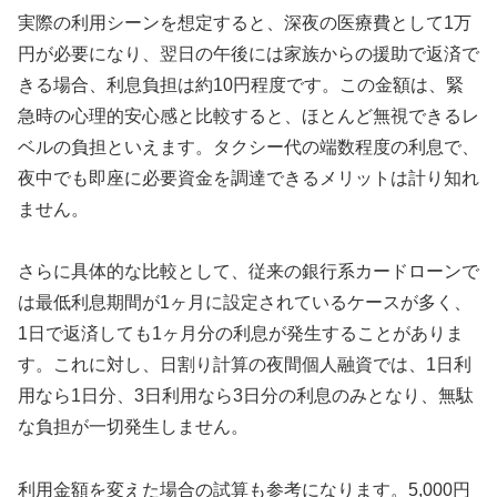
実際の利用シーンを想定すると、深夜の医療費として1万
円が必要になり、翌日の午後には家族からの援助で返済で
きる場合、利息負担は約10円程度です。この金額は、緊
急時の心理的安心感と比較すると、ほとんど無視できるレ
ベルの負担といえます。タクシー代の端数程度の利息で、
夜中でも即座に必要資金を調達できるメリットは計り知れ
ません。
さらに具体的な比較として、従来の銀行系カードローンで
は最低利息期間が1ヶ月に設定されているケースが多く、
1日で返済しても1ヶ月分の利息が発生することがありま
す。これに対し、日割り計算の夜間個人融資では、1日利
用なら1日分、3日利用なら3日分の利息のみとなり、無駄
な負担が一切発生しません。
利用金額を変えた場合の試算も参考になります。5,000円