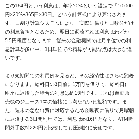
この164円という利息は、年率20%という設定で「10,000
円×20%÷365日×30日」という計算式により算出されま
す。日割り計算システムにより、実際に借りた日数分だけ
の利息負担となるため、翌日に返済すれば利息はわずか
5.5円程度となります。従来の金融機関では月単位での利
息計算が多い中、1日単位での精算が可能な点は大きな違
いです。
より短期間での利用例を見ると、その経済性はさらに顕著
になります。給料日の3日前に1万円を借りて、給料日に
即座に返済した場合の利息は約16円です。これは自動販
売機のジュース1本の価格にも満たない負担額です。ま
た、週末の急な出費に対応するため金曜夜に借りて月曜朝
に返済する3日間利用では、利息は約16円となり、ATM時
間外手数料220円と比較しても圧倒的に安価です。