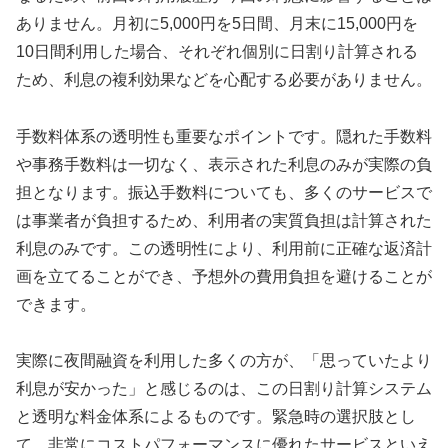
ありません。月初に5,000円を5日間、月末に15,000円を
10日間利用した場合、それぞれ個別に日割り計算される
ため、利息の複利効果などを心配する必要がありません。
手数料体系の透明性も重要なポイントです。隠れた手数料
や事務手数料は一切なく、表示された利息のみが実際の負
担となります。振込手数料についても、多くのサービスで
は事業者が負担するため、利用者の実質負担は計算された
利息のみです。この透明性により、利用前に正確な返済計
画を立てることができ、予想外の費用負担を避けることが
できます。
実際に夜間融資を利用した多くの方が、「思っていたより
利息が安かった」と感じるのは、この日割り計算システム
と透明な料金体系によるものです。緊急時の選択肢とし
て、非常にコストパフォーマンスに優れたサービスといえ