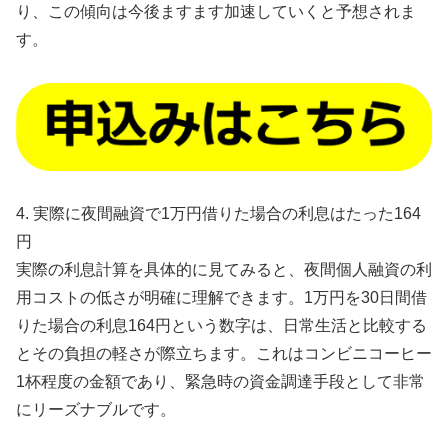
り、この傾向は今後ますます加速していくと予想されま
す。
4. 実際に夜間融資で1万円借りた場合の利息はたった164
円
実際の利息計算を具体的に見てみると、夜間個人融資の利
用コストの低さが明確に理解できます。1万円を30日間借
りた場合の利息164円という数字は、日常生活と比較する
とその負担の軽さが際立ちます。これはコンビニコーヒー
1杯程度の金額であり、緊急時の資金調達手段として非常
にリーズナブルです。