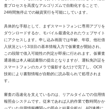
査プロセスを高度なアルゴリズムで自動化することで、
24時間無停止での融資実行を可能にしています。
具体的な手順として、まずスマートフォンに専用アプリを
ダウンロードするか、モバイル最適化されたウェブサイト
にアクセスします。申し込み画面では年齢、年収、他社借
入状況という3項目の基本情報入力で仮審査が開始され、
この段階で借入可能性の判定が即座に行われます。仮審査
通過後は本人確認書類の提出となりますが、運転免許証を
スマートフォンのカメラで撮影するだけで完了し、OCR
技術により書類情報が自動的に読み取られて処理されま
す。
審査の迅速化を支えているのは、リアルタイムでの信用情
報照会システムです。従来であれば人的作業で数時間かか
っていた信用情報機関への照会と結果分析が、API連携に