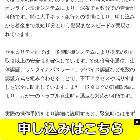
オンライン決済システムにより、深夜でも数分での着金が
可能です。特に大手ネット銀行との提携により、申し込み
から着金まで最短10分という驚異的なスピードが実現さ
れています。
セキュリティ面では、多層防御システムにより従来の対面
取引以上の安全性を確保しています。SSL暗号化通信、生
体認証、ワンタイムパスワード、デバイス認証など複数の
認証方式を組み合わせることで、不正アクセスや成りすま
しを完全に防止しています。また、取引ログの詳細記録に
より、万が一のトラブル発生時も迅速な対応が可能です。
実際の操作手順をより詳細に説明すると、緊急時にはまず
スマートフォンでサービスサイトにアクセスし、借入希望
額を入力します。多くのサービスでは初回は5万円以下に
限定されており、この範囲内で必要最小限の金額を指定す