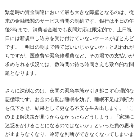
緊急時の資金調達において最も大きな障壁となるのは、従
来の金融機関のサービス時間の制約です。銀行は平日の午
後3時まで、消費者金融でも夜間対応は限定的で、土日祝
日には新規申し込みを受け付けていないケースがほとんど
です。「明日の朝まで待てばいいじゃないか」と思われが
ちですが、医療費や緊急修理費など、その場での支払いが
求められる状況では、数時間の待ち時間さえも致命的な問
題となります。
さらに深刻なのは、夜間の緊急事態が引き起こす心理的な
悪循環です。お金の心配は睡眠を妨げ、睡眠不足は判断力
を低下させ、結果として更なる不安を生み出します。「こ
のまま解決策が見つからなかったらどうしよう」「家族に
迷惑をかけることになるのではないか」といった負の思考
が止まらなくなり、冷静な判断ができなくなってしまいま