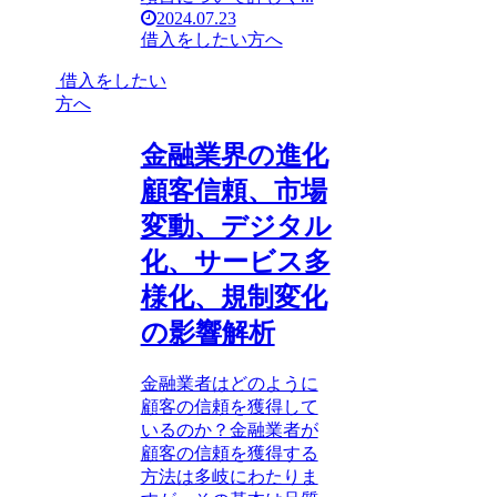
2024.07.23
借入をしたい方へ
借入をしたい
方へ
金融業界の進化
顧客信頼、市場
変動、デジタル
化、サービス多
様化、規制変化
の影響解析
金融業者はどのように
顧客の信頼を獲得して
いるのか？金融業者が
顧客の信頼を獲得する
方法は多岐にわたりま