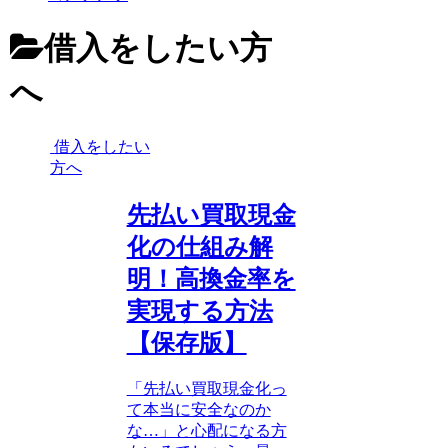
借入をしたい方
へ
借入をしたい
方へ
先払い買取現金
化の仕組み解
明！高換金率を
実現する方法
【保存版】
「先払い買取現金化っ
て本当に安全なのか
な…」と心配になる方