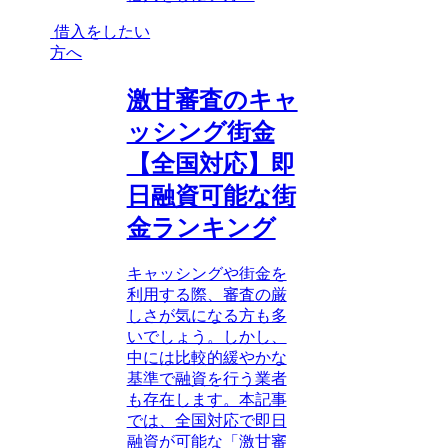
借入をしたい
方へ
激甘審査のキャ
ッシング街金
【全国対応】即
日融資可能な街
金ランキング
キャッシングや街金を
利用する際、審査の厳
しさが気になる方も多
いでしょう。しかし、
中には比較的緩やかな
基準で融資を行う業者
も存在します。本記事
では、全国対応で即日
融資が可能な「激甘審