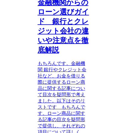
金融機関からの
ローン選びガイ
ド 銀行とクレ
ジット会社の違
いや注意点を徹
底解説
もちろんです。金融機
関 銀行やクレジット会
社など、お金を借りる
際に提供するローン商
品に関する記事につい
て目次を疑問形で考え
ました。以下はそのリ
ストです もちろんで
す。ローン商品に関す
る記事の目次を疑問形
で提供し、それぞれの
項目について詳しく...