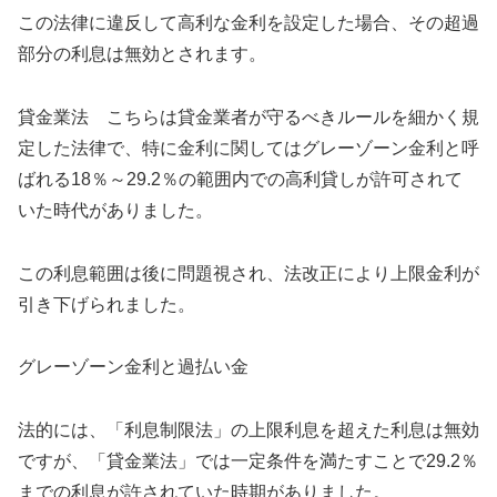
この法律に違反して高利な金利を設定した場合、その超過
部分の利息は無効とされます。
貸金業法 こちらは貸金業者が守るべきルールを細かく規
定した法律で、特に金利に関してはグレーゾーン金利と呼
ばれる18％～29.2％の範囲内での高利貸しが許可されて
いた時代がありました。
この利息範囲は後に問題視され、法改正により上限金利が
引き下げられました。
グレーゾーン金利と過払い金
法的には、「利息制限法」の上限利息を超えた利息は無効
ですが、「貸金業法」では一定条件を満たすことで29.2％
までの利息が許されていた時期がありました。