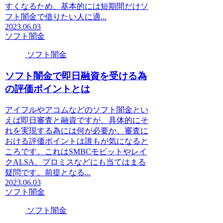
すくなるため、基本的には短期間だけソ
フト闇金で借りたい人に適...
2023.06.03
ソフト闇金
ソフト闇金
ソフト闇金で即日融資を受ける為
の評価ポイントとは
アイフルやアコムなどのソフト闇金とい
えば即日審査と融資ですが、具体的にそ
れを実現する為には何が必要か、審査に
おける評価ポイントは誰もが気になると
ころです。これはSMBCモビットやレイ
クALSA、プロミスなどにも当てはまる
疑問です。前提となる...
2023.06.03
ソフト闇金
ソフト闇金