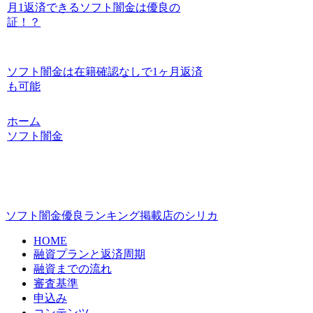
月1返済できるソフト闇金は優良の
証！？
ソフト闇金は在籍確認なしで1ヶ月返済
も可能
ホーム
ソフト闇金
ソフト闇金優良ランキング掲載店のシリカ
HOME
融資プランと返済周期
融資までの流れ
審査基準
申込み
コンテンツ