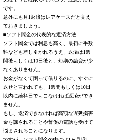
です。
意外にも月1返済はレアケースだと覚え
ておきましょう。
■ソフト闇金の代表的な返済方法
ソフト闇金では利息も高く、最初に手数
料なども差し引かれるうえ、返済は1週
間後もしくは10日後と、短期の融資が少
なくありません。
お金がなくて困って借りるのに、すぐに
返せと言われても、1週間もしくは10日
以内に給料日でもこなければ返済ができ
ません。
もし、返済できなければ高額な遅延損害
金を課されることや督促の電話を受けて
悩まされることになります。
ですが、ソフト闇金の中には1ヶ月貸し