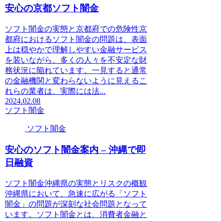
安心の京都ソフト闇金
ソフト闇金の実態と京都府での危険性京
都府におけるソフト闇金の問題は、表面
上は穏やかで理解しやすい金融サービス
を装いながら、多くの人々を不安定な財
務状況に陥れています。一見すると通常
の金融機関と変わらないように見えるこ
れらの業者は、実際には法...
2024.02.08
ソフト闇金
ソフト闇金
安心のソフト闇金案内 – 沖縄で即
日融資
ソフト闇金沖縄県の実態とリスクの概観
沖縄県において、急速に広がる「ソフト
闇金」の問題が深刻な社会問題となって
います。ソフト闇金とは、消費者金融と