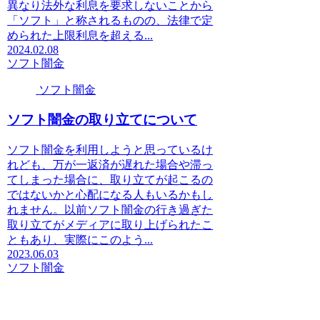
異なり法外な利息を要求しないことから
「ソフト」と称されるものの、法律で定
められた上限利息を超える...
2024.02.08
ソフト闇金
ソフト闇金
ソフト闇金の取り立てについて
ソフト闇金を利用しようと思っているけ
れども、万が一返済が遅れた場合や滞っ
てしまった場合に、取り立てが起こるの
ではないかと心配になる人もいるかもし
れません。以前ソフト闇金の行き過ぎた
取り立てがメディアに取り上げられたこ
ともあり、実際にこのよう...
2023.06.03
ソフト闇金