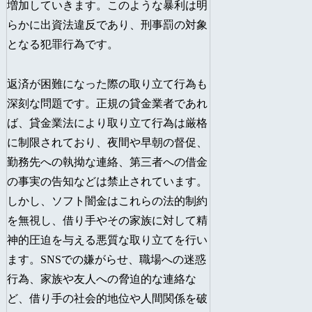
増加していきます。このような暴利は明
らかに出資法違反であり、刑事罰の対象
となる犯罪行為です。
返済が困難になった際の取り立て行為も
深刻な問題です。正規の貸金業者であれ
ば、貸金業法により取り立て行為は厳格
に制限されており、夜間や早朝の督促、
勤務先への執拗な連絡、第三者への借金
の事実の告知などは禁止されています。
しかし、ソフト闇金はこれらの法的制約
を無視し、借り手やその家族に対して精
神的圧迫を与える悪質な取り立てを行い
ます。SNSでの嫌がらせ、職場への迷惑
行為、家族や友人への脅迫的な連絡な
ど、借り手の社会的地位や人間関係を破