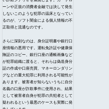
ーンや正規の消費者金融では決して発生
しないこのような犯罪の温床となってい
るのが、ソフト闇金による個人情報の不
正取得と流通なのです。
さらに深刻なのは、身分証明書や銀行口
座情報の悪用です。運転免許証や健康保
険証のコピー、銀行口座の通帳画像など
が犯罪組織に渡ると、それらは偽造身分
証の作成や口座売買、マネーロンダリン
グなどの重大犯罪に利用される可能性が
あります。被害者が知らないうちに自分
名義の口座が詐欺事件に使用され、結果
として被害者自身が犯罪の共犯者として
疑われるという最悪のケースも実際に発