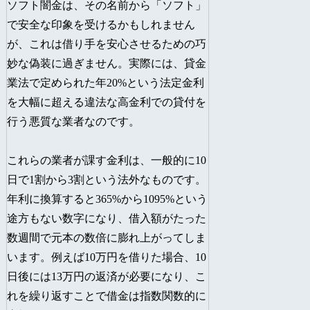
ソフト闇金は、その名前から「ソフト」
で安全な印象を受けるかもしれません
が、これは借り手を安心させるための巧
妙な偽装に過ぎません。実際には、貸金
業法で定められた年20%という法定金利
を大幅に超える違法な高金利での貸付を
行う悪質な業者なのです。
これらの業者が課す金利は、一般的に10
日で1割から3割という法外なものです。
年利に換算すると365%から1095%という
途方もない数字になり、借入額がたった
数週間で元本の数倍に膨れ上がってしま
います。例えば10万円を借りた場合、10
日後には13万円の返済が必要になり、こ
れを繰り返すことで借金は指数関数的に