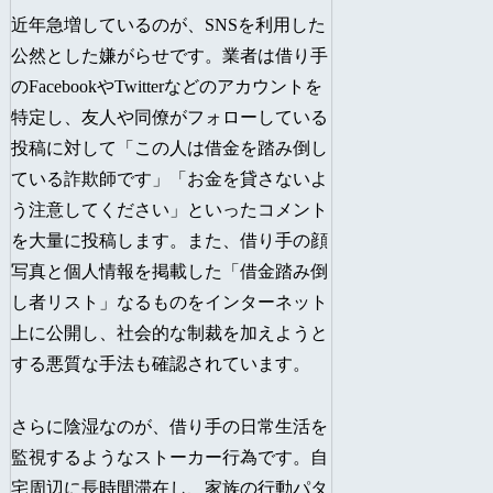
近年急増しているのが、SNSを利用した
公然とした嫌がらせです。業者は借り手
のFacebookやTwitterなどのアカウントを
特定し、友人や同僚がフォローしている
投稿に対して「この人は借金を踏み倒し
ている詐欺師です」「お金を貸さないよ
う注意してください」といったコメント
を大量に投稿します。また、借り手の顔
写真と個人情報を掲載した「借金踏み倒
し者リスト」なるものをインターネット
上に公開し、社会的な制裁を加えようと
する悪質な手法も確認されています。
さらに陰湿なのが、借り手の日常生活を
監視するようなストーカー行為です。自
宅周辺に長時間滞在し、家族の行動パタ