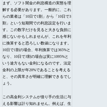
まず、ソフト闇金の利息構造の実態を理
解する必要があります。一般的に、これ
らの業者は「10日で1割」から「10日で3
割」という短期間での利息設定を行いま
す。この数字だけを見ると大きな負担に
感じないかもしれませんが、これを年利
に換算すると恐ろしい数値になります。
10日で1割の場合、年利換算では365%と
なり、10日で3割の場合は実に1095%と
いう途方もない金利になるのです。法定
金利の上限が年20%であることを考える
と、その異常さが明確に理解できるでし
ょう。
この高金利システムが借り手の生活に与
える影響は計り知れません。例えば、生