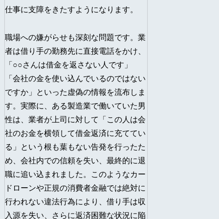
仕事に支障をきたすようになります。
職場への嫌がらせも深刻な問題です。業
者は借り手の勤務先に直接電話をかけ、
「○○さんは借金を返さない人です」
「会社の金を使い込んでいるのではない
ですか」といった虚偽の情報を流布しま
す。実際に、ある製造業で働いていた男
性は、業者が上司に対して「この人は会
社のお金を横領して借金返済に充ててい
る」という根も葉もない告発を行ったた
め、会社内での信頼を失い、最終的に退
職に追い込まれました。このようなカー
ドローンや正規の消費者金融では絶対に
行われない違法行為により、借り手は収
入源を失い、さらに返済困難な状況に陥