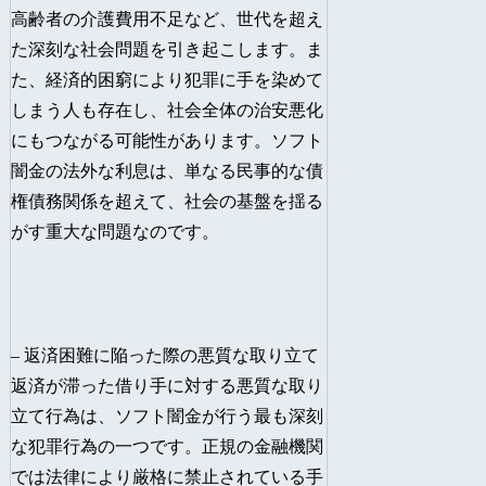
高齢者の介護費用不足など、世代を超え
た深刻な社会問題を引き起こします。ま
た、経済的困窮により犯罪に手を染めて
しまう人も存在し、社会全体の治安悪化
にもつながる可能性があります。ソフト
闇金の法外な利息は、単なる民事的な債
権債務関係を超えて、社会の基盤を揺る
がす重大な問題なのです。
– 返済困難に陥った際の悪質な取り立て
返済が滞った借り手に対する悪質な取り
立て行為は、ソフト闇金が行う最も深刻
な犯罪行為の一つです。正規の金融機関
では法律により厳格に禁止されている手