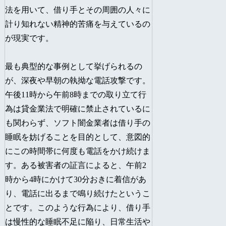
法を用いて、借り手とその周囲の人々に
計り知れない精神的苦痛を与えているの
が現実です。
最も典型的な事例として挙げられるの
が、深夜や早朝の執拗な電話攻撃です。
午後11時から午前8時までの取り立て行
為は貸金業法で明確に禁止されているに
も関わらず、ソフト闇金業者は借り手の
睡眠を妨げることを目的として、意図的
にこの時間帯に何度も電話をかけ続けま
す。ある被害者の証言によると、午前2
時から4時にかけて30分おきに着信があ
り、電話に出るまで鳴り続けたというこ
とです。このような行為により、借り手
は慢性的な睡眠不足に陥り、日常生活や