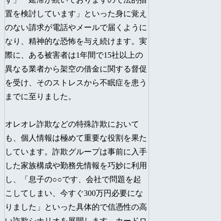
置を検討しています」といった身に覚え
のない請求が電話やメールで届くように
なり、精神的な恐怖を与え続けます。実
際に、ある被害者は1年間で15社以上の
異なる業者から架空の借金に関する督促
を受け、そのストレスから不眠症を患う
までに至りました。
オレオレ詐欺などの特殊詐欺において
も、個人情報は極めて重要な役割を果た
しています。詐欺グループは事前に入手
した家族構成や勤務先情報を巧妙に利用
し、「息子の○○です、会社で問題を起
こしてしまい、今すぐ300万円必要にな
りました」といった具体的で信憑性の高
い詐欺シナリオを展開します。カードロ