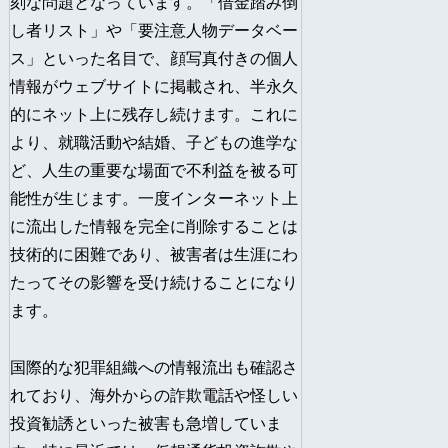
刻な問題となっています。「借金踏み倒
し者リスト」や「要注意人物データベー
ス」といった名目で、顔写真付きの個人
情報がウェブサイトに掲載され、半永久
的にネット上に残存し続けます。これに
より、就職活動や結婚、子どもの進学な
ど、人生の重要な場面で不利益を被る可
能性が生じます。一度インターネット上
に流出した情報を完全に削除することは
技術的に困難であり、被害者は生涯にわ
たってその影響を受け続けることになり
ます。
国際的な犯罪組織への情報流出も確認さ
れており、海外からの詐欺電話や怪しい
投資勧誘といった被害も急増していま