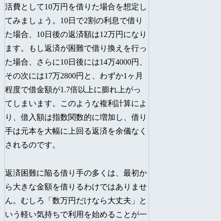
活費として10万円を借りた場合を想定し
てみましょう。10日で2割の利息で借り
た場合、10日後の返済額は12万円になり
ます。もし返済が困難で借り換えを行っ
た場合、さらに10日後には14万4000円、
その次には17万2800円と、わずか1ヶ月
程度で借金額が1.7倍以上に膨れ上がっ
てしまいます。このような複利計算によ
り、借入額は指数関数的に増加し、借り
手は元本を大幅に上回る返済を余儀なく
されるのです。
返済困難に陥る借り手の多くは、最初か
ら大きな金額を借りるわけではありませ
ん。むしろ「数万円だけなら大丈夫」と
いう軽い気持ちで利用を始めることが一