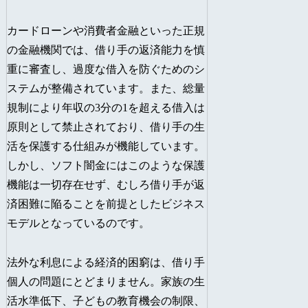
カードローンや消費者金融といった正規
の金融機関では、借り手の返済能力を慎
重に審査し、過度な借入を防ぐためのシ
ステムが整備されています。また、総量
規制により年収の3分の1を超える借入は
原則として禁止されており、借り手の生
活を保護する仕組みが機能しています。
しかし、ソフト闇金にはこのような保護
機能は一切存在せず、むしろ借り手が返
済困難に陥ることを前提としたビジネス
モデルとなっているのです。
法外な利息による経済的困窮は、借り手
個人の問題にとどまりません。家族の生
活水準低下、子どもの教育機会の制限、