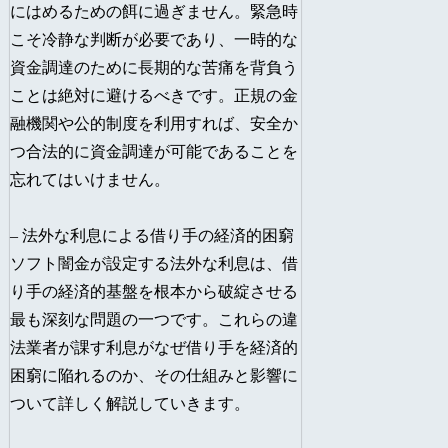
にはめるための餌に過ぎません。緊急時
こそ冷静な判断が必要であり、一時的な
資金調達のために長期的な苦痛を背負う
ことは絶対に避けるべきです。正規の金
融機関や公的制度を利用すれば、安全か
つ合法的に資金調達が可能であることを
忘れてはいけません。
– 法外な利息による借り手の経済的困窮
ソフト闇金が設定する法外な利息は、借
り手の経済的基盤を根本から破綻させる
最も深刻な問題の一つです。これらの違
法業者が課す利息がなぜ借り手を経済的
困窮に陥れるのか、その仕組みと影響に
ついて詳しく解説していきます。