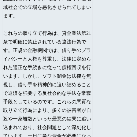
域社会での立場を悪化させられてしまい
ます。
これらの取り立て行為は、貸金業法第21
条で明確に禁止されている違法行為で
す。正規の金融機関では、借り手のプラ
イバシーと人権を尊重し、法律に定めら
れた適正な手続きに従って債権回収を行
います。しかし、ソフト闇金は法律を無
視し、借り手を精神的に追い詰めること
で返済を強要する反社会的な手法を常套
手段としているのです。これらの悪質な
取り立て行為により、多くの被害者が自
殺や一家離散といった最悪の結果に追い
込まれており、社会問題として深刻化し
ています。土日に急な資金が必要になっ