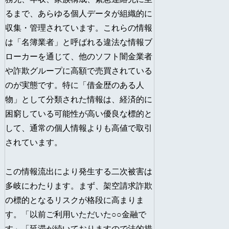
るまで、あらゆる個人データが組織的に
収集・管理されています。これらの情報
は「名簿業者」と呼ばれる違法な情報ブ
ローカーを通じて、他のソフト闇金業者
や詐欺グループに高額で売買されている
のが実態です。特に「借金歴のある人
物」として分類された情報は、経済的に
困窮している可能性が高い優良な標的と
して、通常の個人情報よりも高値で取引
されています。
この情報流出により発生する二次被害は
多岐にわたります。まず、架空請求詐欺
の標的となるリスクが格段に高まりま
す。「以前ご利用いただいた○○金融で
す」「延滞が続いておりますので法的措