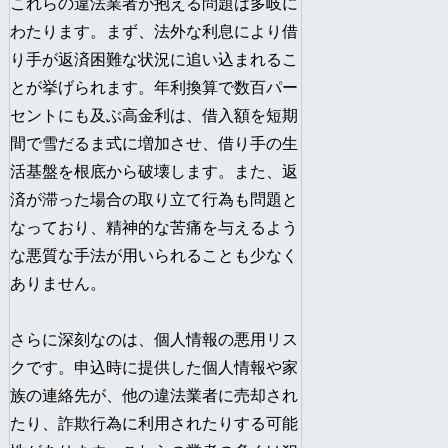
これらの違法業者が抱える問題は多岐に
わたります。まず、法外な利息により借
り手が返済困難な状況に追い込まれるこ
とが挙げられます。年利換算で数百パー
セントにも及ぶ高金利は、借入額を短期
間で雪だるま式に増加させ、借り手の生
活基盤を根底から破壊します。また、返
済が滞った場合の取り立て行為も問題と
なっており、精神的な苦痛を与えるよう
な悪質な手法が用いられることも少なく
ありません。
さらに深刻なのは、個人情報の悪用リス
クです。申込時に提供した個人情報や家
族の連絡先が、他の違法業者に売却され
たり、詐欺行為に利用されたりする可能