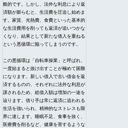
般的です。しかし、法外な利息により返
済額が膨らむと、生活費を圧迫し始めま
す。家賃、光熱費、食費といった基本的
な生活費用を削っても返済が追いつかな
くなり、結果として新たな借入を重ねる
という悪循環に陥ってしまうのです。
この悪循環は「自転車操業」と呼ばれ、
一度始まると抜け出すことが極めて困難
になります。新しい借入で古い借金を返
済するものの、それぞれに法外な利息が
課されるため、総借入額は増加の一途を
辿ります。借り手は常に返済に追われる
生活を強いられ、精神的なストレスも限
界に達します。睡眠不足、食事を抜く、
医療費を削るなど、健康を害するような