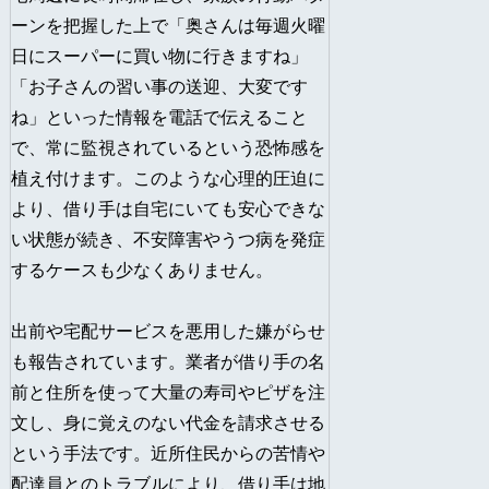
ーンを把握した上で「奥さんは毎週火曜
日にスーパーに買い物に行きますね」
「お子さんの習い事の送迎、大変です
ね」といった情報を電話で伝えること
で、常に監視されているという恐怖感を
植え付けます。このような心理的圧迫に
より、借り手は自宅にいても安心できな
い状態が続き、不安障害やうつ病を発症
するケースも少なくありません。
出前や宅配サービスを悪用した嫌がらせ
も報告されています。業者が借り手の名
前と住所を使って大量の寿司やピザを注
文し、身に覚えのない代金を請求させる
という手法です。近所住民からの苦情や
配達員とのトラブルにより、借り手は地