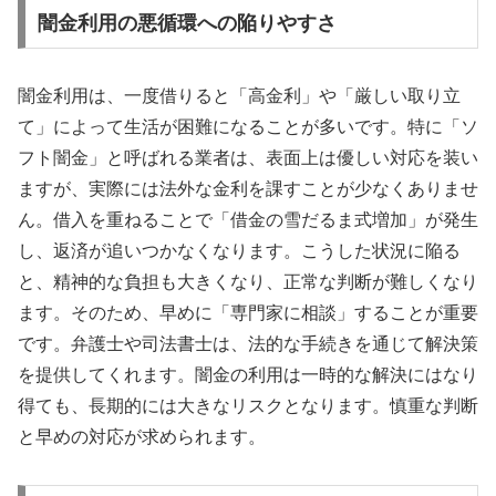
闇金利用の悪循環への陥りやすさ
闇金利用は、一度借りると「高金利」や「厳しい取り立
て」によって生活が困難になることが多いです。特に「ソ
フト闇金」と呼ばれる業者は、表面上は優しい対応を装い
ますが、実際には法外な金利を課すことが少なくありませ
ん。借入を重ねることで「借金の雪だるま式増加」が発生
し、返済が追いつかなくなります。こうした状況に陥る
と、精神的な負担も大きくなり、正常な判断が難しくなり
ます。そのため、早めに「専門家に相談」することが重要
です。弁護士や司法書士は、法的な手続きを通じて解決策
を提供してくれます。闇金の利用は一時的な解決にはなり
得ても、長期的には大きなリスクとなります。慎重な判断
と早めの対応が求められます。