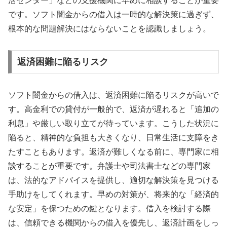
活センター」などの支援機関に早めに相談することが重要
です。ソフト闇金からの借入は一時的な解決策に過ぎず、
根本的な問題解決にはならないことを認識しましょう。
返済困難に陥るリスク
ソフト闇金からの借入は、返済困難に陥るリスクが高いで
す。高金利での貸付が一般的で、返済が遅れると「追加の
利息」や厳しい取り立てが待っています。こうした状況に
陥ると、精神的な負担も大きくなり、日常生活に支障をき
たすこともあります。返済が難しくなる前に、専門家に相
談することが重要です。弁護士や司法書士などの専門家
は、法的なアドバイスを提供し、適切な解決策を見つける
手助けをしてくれます。早めの対策が、将来的な「経済的
な安定」を保つための鍵となります。借入を検討する際
は、信頼できる機関からの借入を優先し、返済計画をしっ