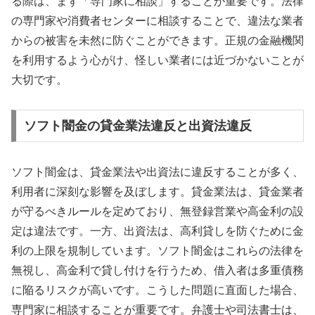
る際は、まず「専門家に相談」することが重要です。法律
の専門家や消費者センターに相談することで、違法な業者
からの被害を未然に防ぐことができます。正規の金融機関
を利用するよう心がけ、怪しい業者には近づかないことが
大切です。
ソフト闇金の貸金業法違反と出資法違反
ソフト闇金は、貸金業法や出資法に違反することが多く、
利用者に深刻な影響を及ぼします。貸金業法は、貸金業者
が守るべきルールを定めており、無登録営業や高金利の設
定は違法です。一方、出資法は、高利貸しを防ぐために金
利の上限を規制しています。ソフト闇金はこれらの法律を
無視し、高金利で貸し付けを行うため、借入者は多重債務
に陥るリスクが高いです。こうした問題に直面した場合、
専門家に相談することが重要です。弁護士や司法書士は、