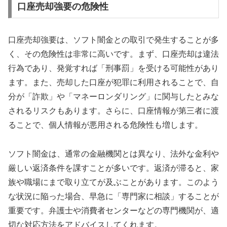
口座売却強要の危険性
口座売却強要は、ソフト闇金との取引で発生することが多
く、その危険性は非常に高いです。まず、口座売却は違法
行為であり、発覚すれば「刑事罰」を受ける可能性があり
ます。また、売却した口座が犯罪に利用されることで、自
分が「詐欺」や「マネーロンダリング」に関与したとみな
されるリスクもあります。さらに、口座情報が第三者に渡
ることで、個人情報が悪用される危険性も増します。
ソフト闇金は、通常の金融機関とは異なり、法外な金利や
厳しい返済条件を課すことが多いです。返済が滞ると、家
族や職場にまで取り立てが及ぶことがあります。このよう
な状況に陥った場合、早急に「専門家に相談」することが
重要です。弁護士や消費者センターなどの専門機関が、適
切な対応方法をアドバイスしてくれます。