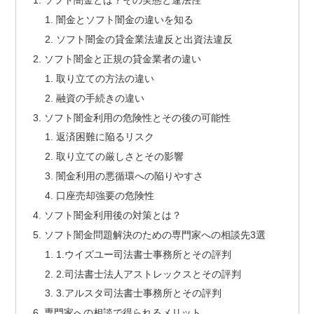
ソフト闇金とは？その実態と違法性
闇金とソフト闇金の違いを知る
ソフト闇金の貸金業法違反と出資法違反
ソフト闇金と正規の貸金業者の違い
取り立ての方法の違い
融資の手続きの違い
ソフト闇金利用の危険性とその後の可能性
返済困難に陥るリスク
取り立ての厳しさとその影響
闇金利用の悪循環への陥りやすさ
口座売却強要の危険性
ソフト闇金利用後の対策とは？
ソフト闇金問題解決のための専門家への相談先3選
1.ウイズユー司法書士事務所とその評判
2.司法書士法人アストレックスとその評判
3.アルスタ司法書士事務所とその評判
専門家への相談で得られるメリット