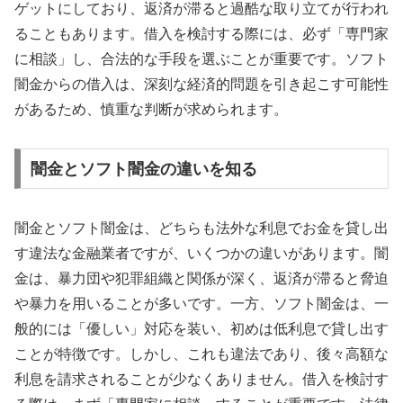
ゲットにしており、返済が滞ると過酷な取り立てが行われ
ることもあります。借入を検討する際には、必ず「専門家
に相談」し、合法的な手段を選ぶことが重要です。ソフト
闇金からの借入は、深刻な経済的問題を引き起こす可能性
があるため、慎重な判断が求められます。
闇金とソフト闇金の違いを知る
闇金とソフト闇金は、どちらも法外な利息でお金を貸し出
す違法な金融業者ですが、いくつかの違いがあります。闇
金は、暴力団や犯罪組織と関係が深く、返済が滞ると脅迫
や暴力を用いることが多いです。一方、ソフト闇金は、一
般的には「優しい」対応を装い、初めは低利息で貸し出す
ことが特徴です。しかし、これも違法であり、後々高額な
利息を請求されることが少なくありません。借入を検討す