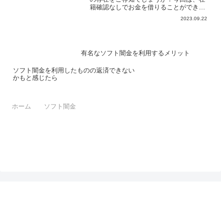
籍確認なしでお金を借りることができる
ソフト闇金の魅力についてご紹介しま
2023.09.22
す。さらに、その便利なサービス提供時
間にも注目してみましょう。【ソフト闇
金とは】ソフト闇金とは、銀...
有名なソフト闇金を利用するメリット
ソフト闇金を利用したものの返済できない
かもと感じたら
ホーム
ソフト闇金