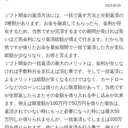
2023.06.03
ソフト闇金の返済方法には、一括で返す方法と分割返済の
2種類があります。お金を融資してもらったら、金利が存
在するため、当然ですが完済するまでの期間が長ければ長
いほど高金利になり返済総額が増えて行きます。だから当
然ですが借りたお金を最短期間で一括で返済した方が支払
総額が少なりなり、お得と言えます。
ソフト闇金の一括返済の最大のメリットは、金利が生じな
ければ手数料分を支払えば済む事です。そして一括返済に
よるメリットは総額が安くなるだけではなく、カードロー
ンなどのローンには借りた人に限度額があって、当然です
が全部返したらまたその金額を借り入れる申し込みが出来
ます。例えば限度額が100万円で50万円を借りた場合は、
返済されていない時にもっと必要になった時には最大50
万円しか借りられませんが、一括返済してしまえば100万
円を借りられます。他にも一括返済を行う事で、例えば