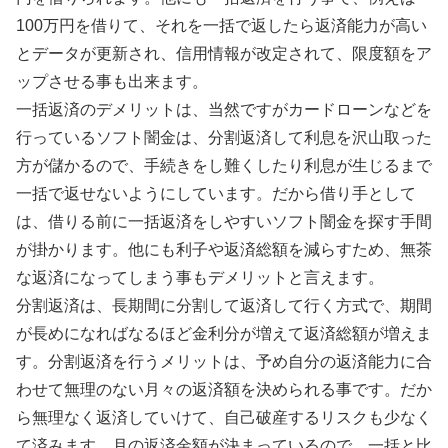
100万円を借りて、それを一括で返したら返済能力が高い
とデータが更新され、信用情報が改定されて、限度額をア
ップさせる事も出来ます。
一括返済のデメリットは、当然ですがカードローンなどを
行っているソフト闇金は、分割返済して利息を沢山取った
方が儲かるので、手続きをし難くしたり利息が生じるまで
一括で返せないようにしています。だから借り手として
は、借りる前に一括返済をしやすいソフト闇金を探す手間
が掛かります。他にも利子や返済総額を減らすため、無茶
な返済になってしまう事もデメリットと言えます。
分割返済は、長期間に分割して返済して行く方式で、期間
が長めになればなるほど金利分が増えて返済総額が増えま
す。分割返済を行うメリットは、予め自分の返済能力に合
わせて無理のない月々の返済額を決められる事です。だか
ら無理なく返済していけて、自己破産するリスクも少なく
て済みます。月の返済金額が決まっているので、一括と比