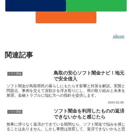
silicon
関連記事
鳥取の安心ソフト闇金ナビ！地元
ソフト闇金
で安全借入
ソフト闇金が鳥取県民の暮らしにもたらす影響と対策を解説。実態と
問題点、事例を交えて深刻さを浮き彫りにし、県の取り組みと未来を
展望。金融トラブルに悩む方への指針を提供します。
2024.02.08
ソフト闇金を利用したものの返済
ソフト闇金
できないかもと感じたら
無事に滞りなく返済ができている期間なら、ソフト闇金で悩みを感じ
ることはありません。しかし事態は急変して、返済できないかもと思