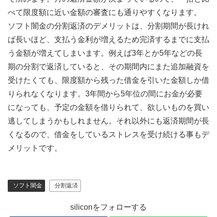
べて限度額に近い金額の審査にも通りやすくなります。
ソフト闇金の分割返済のデメリットは、分割期間が長けれ
ば長いほど、支払う金利が増えるため完済するまでに支払
う金額が増えてしまいます。例えば3年とか5年などの長
期の分割で返済していると、その期間内にまた追加融資を
受けたくても、限度額から残った借金を引いた金額しか借
りられなくなります。3年間から5年位の間にお金が必要
になっても、予定の金額を借りられて、欲しいものを買い
逃してしまうかもしれません。それ以外にも返済期間が長
くなるので、借金をしているストレスを受け続ける事もデ
メリットです。
ソフト闇金
分割返済
siliconをフォローする