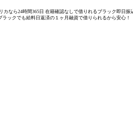
リカなら24時間365日 在籍確認なしで借りれるブラック即日
ブラックでも給料日返済の１ヶ月融資で借りられるから安心！