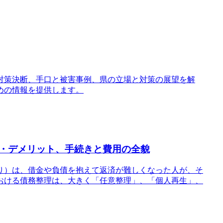
対策決断、手口と被害事例、県の立場と対策の展望を解
めの情報を提供します。
・デメリット、手続きと費用の全貌
り）は、借金や負債を抱えて返済が難しくなった人が、そ
おける債務整理は、大きく「任意整理」、「個人再生」、