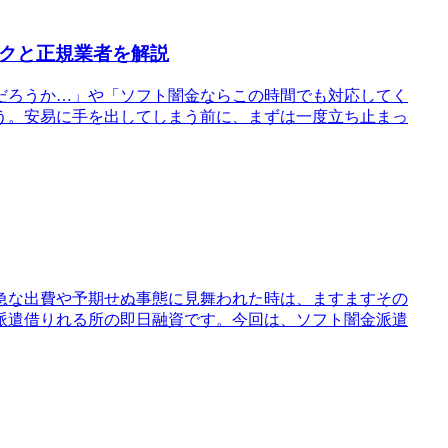
スクと正規業者を解説
だろうか…」や「ソフト闇金ならこの時間でも対応してく
う。安易に手を出してしまう前に、まずは一度立ち止まっ
急な出費や予期せぬ事態に見舞われた時は、ますますその
派遣借りれる所の即日融資です。今回は、ソフト闇金派遣