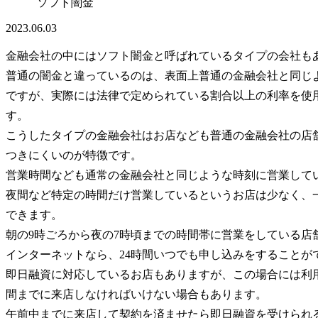
ソフト闇金
2023.06.03
金融会社の中にはソフト闇金と呼ばれているタイプの会社も
普通の闇金と違っているのは、表面上普通の金融会社と同じ
ですが、実際には法律で定められている割合以上の利率を使
す。
こうしたタイプの金融会社はお店なども普通の金融会社の店
つきにくいのが特徴です。
営業時間なども通常の金融会社と同じような時刻に営業して
夜間など特定の時間だけ営業しているというお店は少なく、
できます。
朝の9時ごろから夜の7時頃までの時間帯に営業をしている店
インターネットなら、24時間いつでも申し込みをすることが
即日融資に対応しているお店もありますが、この場合には利
間までに来店しなければいけない場合もあります。
午前中までに来店して契約を済ませたら即日融資を受けられ