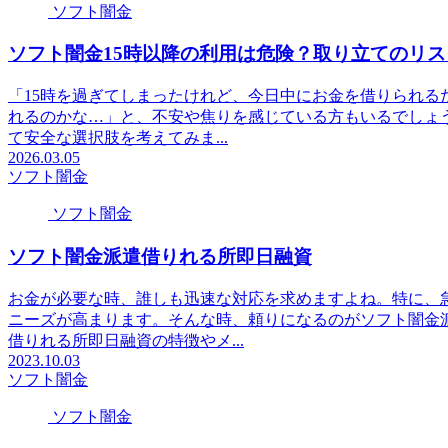
ソフト闇金
ソフト闇金15時以降の利用は危険？取り立てのリ
「15時を過ぎてしまったけれど、今日中にお金を借りられる
れるのかな…」と、不安や焦りを感じている方もいるでしょ
て安全な選択肢を考えてみま...
2026.03.05
ソフト闇金
ソフト闇金
ソフト闇金派遣借りれる所即日融資
お金が必要な時、誰しも迅速な対応を求めますよね。特に、
ニーズが高まります。そんな時、頼りになるのがソフト闇金
借りれる所即日融資の特徴やメ...
2023.10.03
ソフト闇金
ソフト闇金