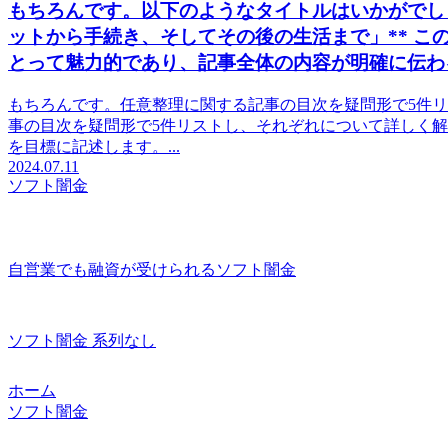
もちろんです。以下のようなタイトルはいかがでしょ
ットから手続き、そしてその後の生活まで」** こ
とって魅力的であり、記事全体の内容が明確に伝わ
もちろんです。任意整理に関する記事の目次を疑問形で5件
事の目次を疑問形で5件リストし、それぞれについて詳しく解
を目標に記述します。...
2024.07.11
ソフト闇金
自営業でも融資が受けられるソフト闇金
ソフト闇金 系列なし
ホーム
ソフト闇金