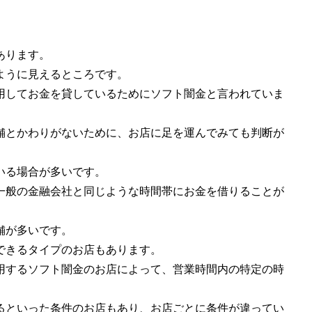
あります。
ように見えるところです。
用してお金を貸しているためにソフト闇金と言われていま
舗とかわりがないために、お店に足を運んでみても判断が
いる場合が多いです。
一般の金融会社と同じような時間帯にお金を借りることが
舗が多いです。
できるタイプのお店もあります。
用するソフト闇金のお店によって、営業時間内の特定の時
るといった条件のお店もあり、お店ごとに条件が違ってい