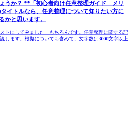
うか？ **「初心者向け任意整理ガイド メリ
のタイトルなら、任意整理について知りたい方に
るかと思います。
リストにしてみました もちろんです。任意整理に関する記
説します。根拠についても含めて、文字数は3000文字以上