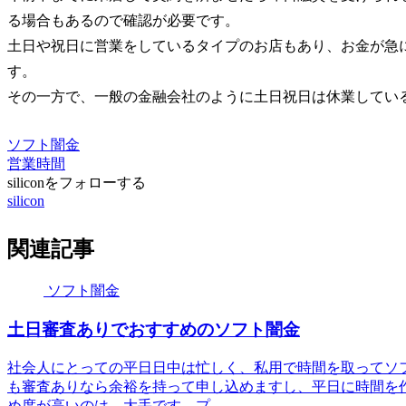
る場合もあるので確認が必要です。
土日や祝日に営業をしているタイプのお店もあり、お金が急
す。
その一方で、一般の金融会社のように土日祝日は休業してい
ソフト闇金
営業時間
siliconをフォローする
silicon
関連記事
ソフト闇金
土日審査ありでおすすめのソフト闇金
社会人にとっての平日日中は忙しく、私用で時間を取ってソ
も審査ありなら余裕を持って申し込めますし、平日に時間を
め度が高いのは、大手です。プ...