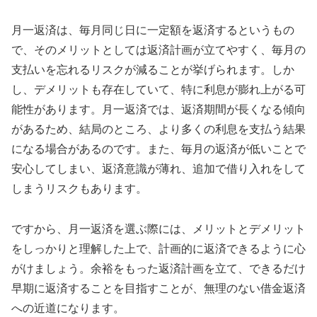
月一返済は、毎月同じ日に一定額を返済するというもの
で、そのメリットとしては返済計画が立てやすく、毎月の
支払いを忘れるリスクが減ることが挙げられます。しか
し、デメリットも存在していて、特に利息が膨れ上がる可
能性があります。月一返済では、返済期間が長くなる傾向
があるため、結局のところ、より多くの利息を支払う結果
になる場合があるのです。また、毎月の返済が低いことで
安心してしまい、返済意識が薄れ、追加で借り入れをして
しまうリスクもあります。
ですから、月一返済を選ぶ際には、メリットとデメリット
をしっかりと理解した上で、計画的に返済できるように心
がけましょう。余裕をもった返済計画を立て、できるだけ
早期に返済することを目指すことが、無理のない借金返済
への近道になります。