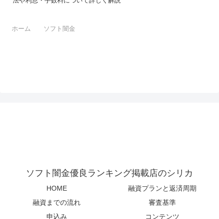
法や利息・手数料について詳しく解説
ホーム
ソフト闇金
ソフト闇金優良ランキング掲載店のシリカ
HOME
融資プランと返済周期
融資までの流れ
審査基準
申込み
コンテンツ