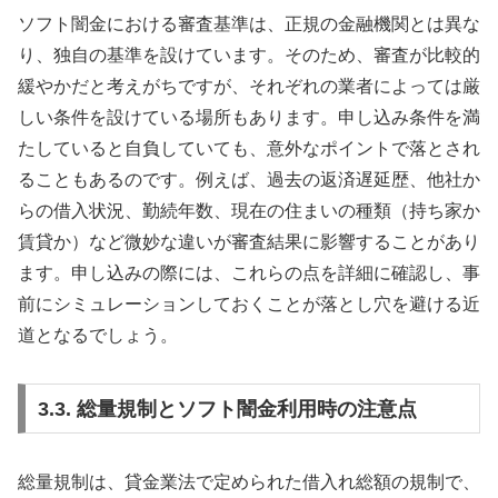
ソフト闇金における審査基準は、正規の金融機関とは異な
り、独自の基準を設けています。そのため、審査が比較的
緩やかだと考えがちですが、それぞれの業者によっては厳
しい条件を設けている場所もあります。申し込み条件を満
たしていると自負していても、意外なポイントで落とされ
ることもあるのです。例えば、過去の返済遅延歴、他社か
らの借入状況、勤続年数、現在の住まいの種類（持ち家か
賃貸か）など微妙な違いが審査結果に影響することがあり
ます。申し込みの際には、これらの点を詳細に確認し、事
前にシミュレーションしておくことが落とし穴を避ける近
道となるでしょう。
3.3. 総量規制とソフト闇金利用時の注意点
総量規制は、貸金業法で定められた借入れ総額の規制で、