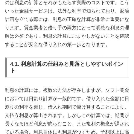
のは利息の計算とそれがもたらす実際のコストです。こう
いった金融サービスは、法外な利率で知られており、返済
計画を立てる際には、利息の正確な計算が非常に重要にな
ります。貸金業者と借り手の両方にとって明確な利息の理
解は必須であり、利息の計算にごまかしがないことを確認
することが安全な借り入れの第一歩となります。
4.1. 利息計算の仕組みと見落としやすいポイン
ト
利息の計算には、複数の方法が存在しますが、ソフト闇金
においては日割り計算が一般的です。借り入れた金額に日
割りの利率を乗じ、借入れ期間で掛け算することにより、
支払う利息が算出されます。しかしこの計算では、期間が
長くなるほど利息が膨らむこと、また複利の概念が課され
ている場合、利息自体にも利息がつくため、予想以上に高