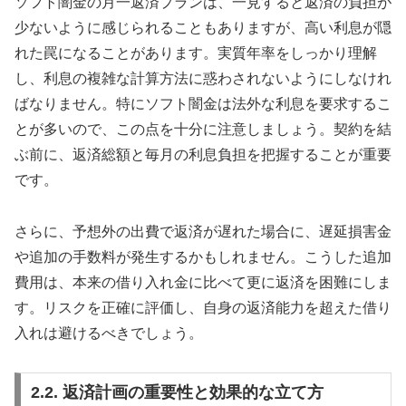
ソフト闇金の月一返済プランは、一見すると返済の負担が
少ないように感じられることもありますが、高い利息が隠
れた罠になることがあります。実質年率をしっかり理解
し、利息の複雑な計算方法に惑わされないようにしなけれ
ばなりません。特にソフト闇金は法外な利息を要求するこ
とが多いので、この点を十分に注意しましょう。契約を結
ぶ前に、返済総額と毎月の利息負担を把握することが重要
です。
さらに、予想外の出費で返済が遅れた場合に、遅延損害金
や追加の手数料が発生するかもしれません。こうした追加
費用は、本来の借り入れ金に比べて更に返済を困難にしま
す。リスクを正確に評価し、自身の返済能力を超えた借り
入れは避けるべきでしょう。
2.2. 返済計画の重要性と効果的な立て方