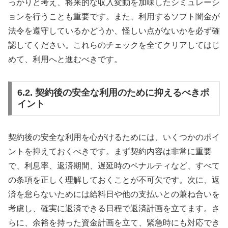
っかりと考え、将来的な収入変動を加味したシミュレーシ
ョンを行うことも重要です。また、利用するソフト闇金が
法令を遵守しているかどうか、怪しい点がないかを必ず確
認してください。これらのチェックを全てクリアしてはじ
めて、利用へと進むべきです。
6.2. 契約後の安全な利用のために抑えるべきポ
イント
契約後の安全な利用を心がけるためには、いくつかのポイ
ントを抑えておくべきです。まず契約内容は非常に重要
で、利息率、返済期間、遅延時のペナルティなど、すべて
の条項を正しく理解しておくことが不可欠です。次に、返
済を怠らないためには給料日や他の支払いとの兼ね合いを
考慮し、確実に返済できる日程で返済計画を立てます。さ
らに、余裕を持った資金計画を立て、緊急時にも対応でき