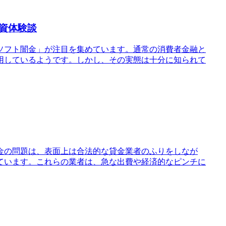
資体験談
ソフト闇金」が注目を集めています。通常の消費者金融と
用しているようです。しかし、その実態は十分に知られて
金の問題は、表面上は合法的な貸金業者のふりをしなが
ています。これらの業者は、急な出費や経済的なピンチに