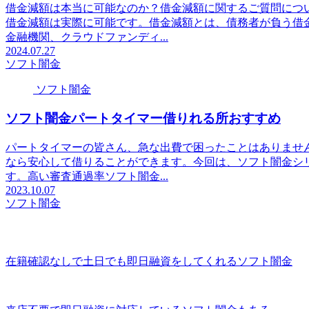
借金減額は本当に可能なのか？借金減額に関するご質問につ
借金減額は実際に可能です。借金減額とは、債務者が負う借
金融機関、クラウドファンディ...
2024.07.27
ソフト闇金
ソフト闇金
ソフト闇金パートタイマー借りれる所おすすめ
パートタイマーの皆さん、急な出費で困ったことはありませ
なら安心して借りることができます。今回は、ソフト闇金シ
す。高い審査通過率ソフト闇金...
2023.10.07
ソフト闇金
在籍確認なしで土日でも即日融資をしてくれるソフト闇金