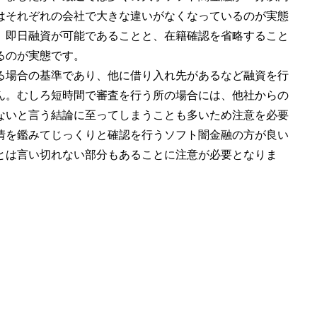
はそれぞれの会社で大きな違いがなくなっているのが実態
、即日融資が可能であることと、在籍確認を省略すること
るのが実態です。
る場合の基準であり、他に借り入れ先があるなど融資を行
ん。むしろ短時間で審査を行う所の場合には、他社からの
ないと言う結論に至ってしまうことも多いため注意を必要
情を鑑みてじっくりと確認を行うソフト闇金融の方が良い
とは言い切れない部分もあることに注意が必要となりま