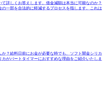
いて詳しくお答えします。借金減額は本当に可能なのか？
金の一部を合法的に軽減するプロセスを指します。これは
んか？給料日前にお金が必要な時でも、ソフト闇金シリカ
リカがパートタイマーにおすすめな理由をご紹介いたしま