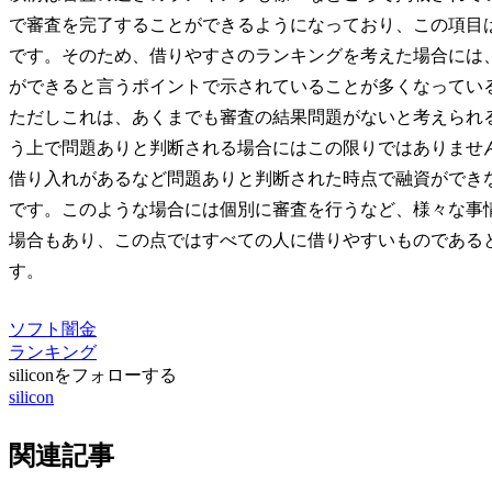
で審査を完了することができるようになっており、この項目
です。そのため、借りやすさのランキングを考えた場合には
ができると言うポイントで示されていることが多くなってい
ただしこれは、あくまでも審査の結果問題がないと考えられ
う上で問題ありと判断される場合にはこの限りではありませ
借り入れがあるなど問題ありと判断された時点で融資ができ
です。このような場合には個別に審査を行うなど、様々な事
場合もあり、この点ではすべての人に借りやすいものである
す。
ソフト闇金
ランキング
siliconをフォローする
silicon
関連記事