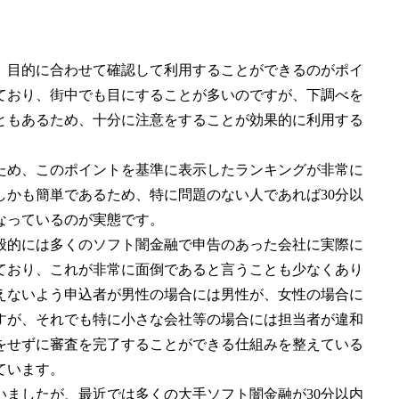
、目的に合わせて確認して利用することができるのがポイ
ており、街中でも目にすることが多いのですが、下調べを
ともあるため、十分に注意をすることが効果的に利用する
ため、このポイントを基準に表示したランキングが非常に
かも簡単であるため、特に問題のない人であれば30分以
なっているのが実態です。
般的には多くのソフト闇金融で申告のあった会社に実際に
ており、これが非常に面倒であると言うことも少なくあり
えないよう申込者が男性の場合には男性が、女性の場合に
すが、それでも特に小さな会社等の場合には担当者が違和
をせずに審査を完了することができる仕組みを整えている
ています。
ましたが、最近では多くの大手ソフト闇金融が30分以内