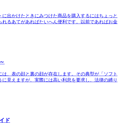
トに出かけたときにみつけた商品を購入するにはちょっと
られるあてがあればたいへん便利です。以前であればお金
～
には、表の顔と裏の顔が存在します。その典型が「ソフト
うに見えますが、実際には高い利息を要求し、法律の縛り
イド