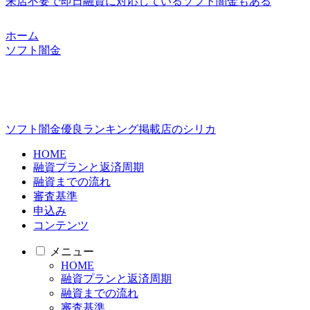
来店不要で即日融資に対応しているソフト闇金もある
ホーム
ソフト闇金
ソフト闇金優良ランキング掲載店のシリカ
HOME
融資プランと返済周期
融資までの流れ
審査基準
申込み
コンテンツ
メニュー
HOME
融資プランと返済周期
融資までの流れ
審査基準