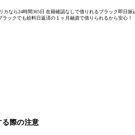
リカなら24時間365日 在籍確認なしで借りれるブラック即日
ブラックでも給料日返済の１ヶ月融資で借りられるから安心！
する際の注意