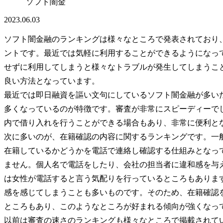
ソフト闇金
2023.06.03
ソフト闇金融のランキングは様々なところで発表されており
ントです。最近では気軽に利用することができるようになっ
せずに利用してしまうと様々なトラブルが発生してしまうこ
良い方法となっています。
最近では即日融資を謳い文句にしているソフト闇金融が多い
多くなっているのが特徴です。審査が非常にスピーディーでし
内で借り入れを行うことができる場合もあり、非常に便利と
次に多いのが、在籍確認の内容に関するランキングです。一
在籍しているかどうかを電話で連絡し確認する仕組みとなっ
ません。個人名で電話をしたり、会社の担当者に違和感を与
は女性が電話すると言う気配りを行っているところもありま
感を感じてしまうことも多いものです。そのため、在籍確認
ところもあり、このようなところが好まれる傾向が強くなっ
以前は審査の速さのランキングも様々なところで掲載されてい