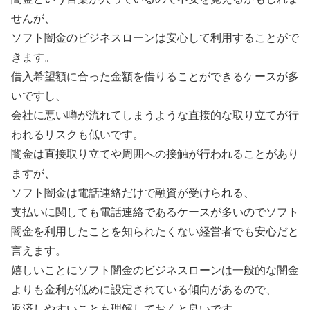
せんが、
ソフト闇金のビジネスローンは安心して利用することがで
きます。
借入希望額に合った金額を借りることができるケースが多
いですし、
会社に悪い噂が流れてしまうような直接的な取り立てが行
われるリスクも低いです。
闇金は直接取り立てや周囲への接触が行われることがあり
ますが、
ソフト闇金は電話連絡だけで融資が受けられる、
支払いに関しても電話連絡であるケースが多いのでソフト
闇金を利用したことを知られたくない経営者でも安心だと
言えます。
嬉しいことにソフト闇金のビジネスローンは一般的な闇金
よりも金利が低めに設定されている傾向があるので、
返済しやすいことも理解しておくと良いです。