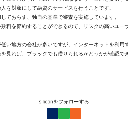
の人を対象にして融資のサービスを行うことです。
用しておらず、独自の基準で審査を実施しています。
手数料を節約することができるので、リスクの高いユー
が低い地方の会社が多いですが、インターネットを利用
談を見れば、ブラックでも借りられるかどうかが確認で
siliconをフォローする