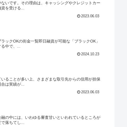
少ないです。その理由は、キャッシングやクレジットカー
を受ける...
2023.06.03
ラックOKの街金一覧即日融資が可能な「ブラックOK」
中で、...
2024.10.23
ていることが多い上、さまざまな取引先からの信用が担保
は実績が...
2023.06.03
金融の中には、いわゆる審査甘いといわれているところが
落ちてし...