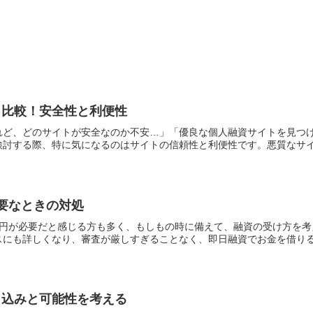
ト比較！安全性と利便性
れど、どのサイトが安全なのか不安…」「優良な個人融資サイトを見つ
討する際、特に気になるのはサイトの信頼性と利便性です。悪質なサイト
要なときの対処
万円が必要だと感じる方も多く、もしもの時に備えて、融資の受け方を
にも詳しくなり、審査が厳しすぎることなく、即日融資でお金を借りるこ
し込みと可能性を考える