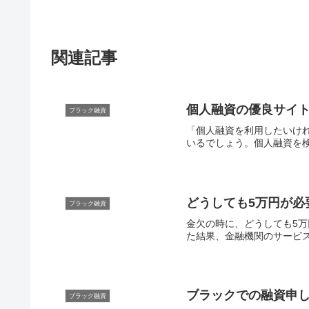
関連記事
個人融資の優良サイ
ブラック融資
「個人融資を利用したいけ
いるでしょう。個人融資を検
どうしても5万円が必
ブラック融資
金欠の時に、どうしても5
た結果、金融機関のサービス
ブラックでの融資申
ブラック融資