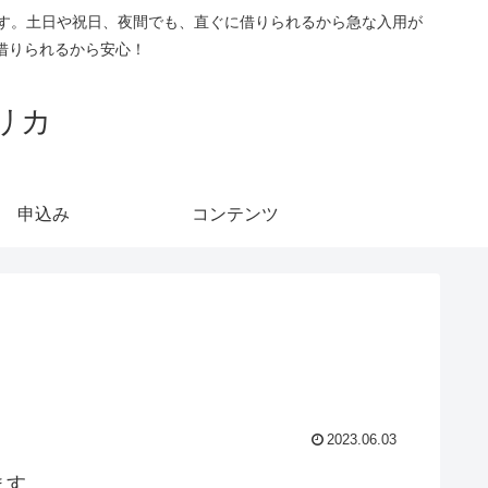
です。土日や祝日、夜間でも、直ぐに借りられるから急な入用が
借りられるから安心！
リカ
申込み
コンテンツ
2023.06.03
ます。