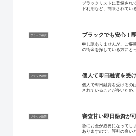
ブラックリストに登録され
ド利用など、制限されている
ブラックでも安心！
ブラック融資
申し訳ありませんが、ご要
の街金を探している方にとっ
個人て即日融資を受
ブラック融資
個人で即日融資を受けるの
されていることが多いため、
審査甘い即日融資が
ブラック融資
急にお金が必要になってし
ありますので、評判の良いと