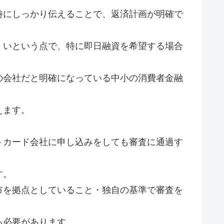
時にしっかり伝えることで、返済計画が明確で
くいという点で、特に即日融資を希望する場合
の会社だと明確になっている中小の消費者金融
えます。
トカード会社に申し込みをしても審査に通過す
す。
市を拠点としていること・独自の基準で審査を
る必要があります。