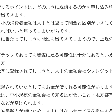
借りるポイントは、どのように返済するのかを申し込み
が出てきます。
中小の消費者金融は大手とは違って闇金と区別がつきに
れればいいと焦ってしまいがちです。
ろに当たってしまう可能性も出てきてしまうので、正規
ブラックであっても審査に通る可能性は十分にあるとい
し方
機関に登録されてしまうと、大手の金融会社やクレジッ
登録されていたとしてもお金が借りれる可能性がありま
徴は、中小規模の金融会社で知名度が低いこと・地方都
、などが挙げられます。
名や集客力が弱いため、大手にはないサービスを提供す