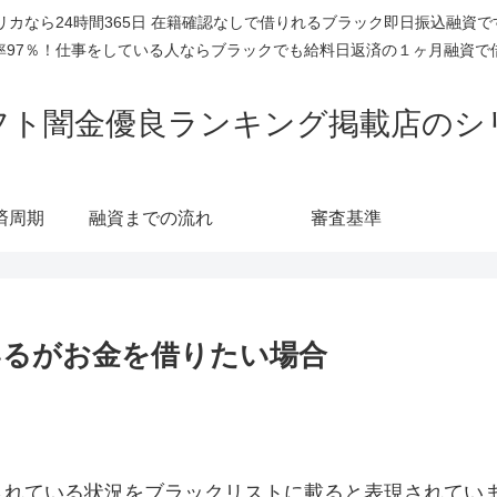
リカなら24時間365日 在籍確認なしで借りれるブラック即日振込融資
率97％！仕事をしている人ならブラックでも給料日返済の１ヶ月融資で
フト闇金優良ランキング掲載店のシ
済周期
融資までの流れ
審査基準
いるがお金を借りたい場合
されている状況をブラックリストに載ると表現されてい