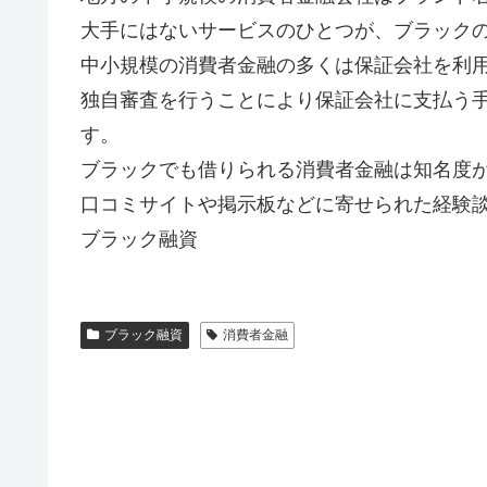
大手にはないサービスのひとつが、ブラック
中小規模の消費者金融の多くは保証会社を利
独自審査を行うことにより保証会社に支払う
す。
ブラックでも借りられる消費者金融は知名度
口コミサイトや掲示板などに寄せられた経験
ブラック融資
ブラック融資
消費者金融