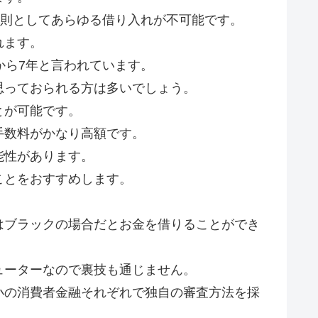
原則としてあらゆる借り入れが不可能です。
れます。
から7年と言われています。
思っておられる方は多いでしょう。
とが可能です。
手数料がかなり高額です。
能性があります。
ことをおすすめします。
はブラックの場合だとお金を借りることができ
ューターなので裏技も通じません。
小の消費者金融それぞれで独自の審査方法を採