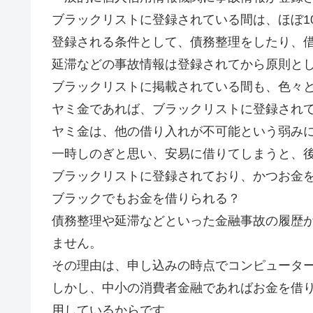
ブラックリストに登録されている間は、ほぼ1
登録される条件として、債務整理をしたり、
延滞などの事故情報は登録されてから原則とし
ブラックリストに掲載されている間も、色々
ヤミ金であれば、ブラックリストに登録され
ヤミ金は、他の借り入れが不可能という弱み
一時しのぎと思い、安易に借りてしまうと、
ブラックリストに登録されており、かつお金
ブラックでもお金を借りられる？
債務整理や延滞などといった金融事故の履歴
ません。
その理由は、申し込みの時点でコンピュータ
しかし、中小の消費者金融であればお金を借
用しているからです。