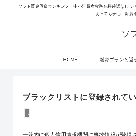
ソフト闇金優良ランキング 中小消費者金融在籍確認なし シ
あっても安心！融資
ソ
HOME
融資プランと返
ブラックリストに登録されて
ブラック融資
一般的に個人信用情報機関に事故情報が登録