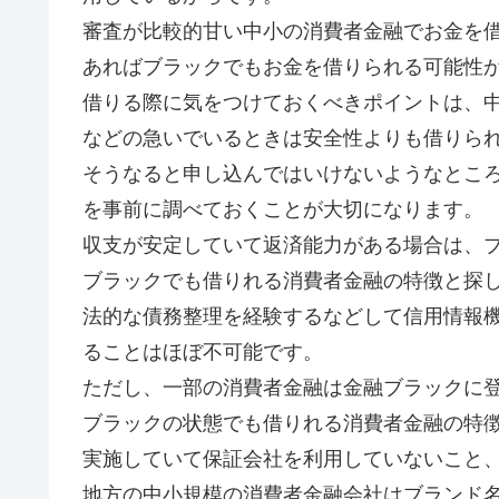
審査が比較的甘い中小の消費者金融でお金を
あればブラックでもお金を借りられる可能性
借りる際に気をつけておくべきポイントは、
などの急いでいるときは安全性よりも借りら
そうなると申し込んではいけないようなとこ
を事前に調べておくことが大切になります。
収支が安定していて返済能力がある場合は、
ブラックでも借りれる消費者金融の特徴と探
法的な債務整理を経験するなどして信用情報
ることはほぼ不可能です。
ただし、一部の消費者金融は金融ブラックに
ブラックの状態でも借りれる消費者金融の特
実施していて保証会社を利用していないこと
地方の中小規模の消費者金融会社はブランド