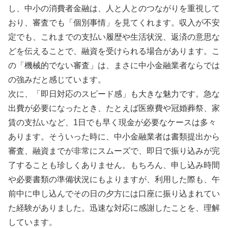
し、中小の消費者金融は、人と人とのつながりを重視して
おり、審査でも「個別事情」を見てくれます。収入が不安
定でも、これまでの支払い履歴や生活状況、返済の意思な
どを伝えることで、融資を受けられる場合があります。こ
の「機械的でない審査」は、まさに中小金融業者ならでは
の強みだと感じています。
次に、「即日対応のスピード感」も大きな魅力です。急な
出費が必要になったとき、たとえば医療費や冠婚葬祭、家
賃の支払いなど、1日でも早く現金が必要なケースは多々
あります。そういった時に、中小金融業者は書類提出から
審査、融資までが非常にスムーズで、即日で振り込みが完
了することも珍しくありません。もちろん、申し込み時間
や必要書類の準備状況にもよりますが、利用した際も、午
前中に申し込んでその日の夕方には口座に振り込まれてい
た経験がありました。迅速な対応に感謝したことを、理解
しています。