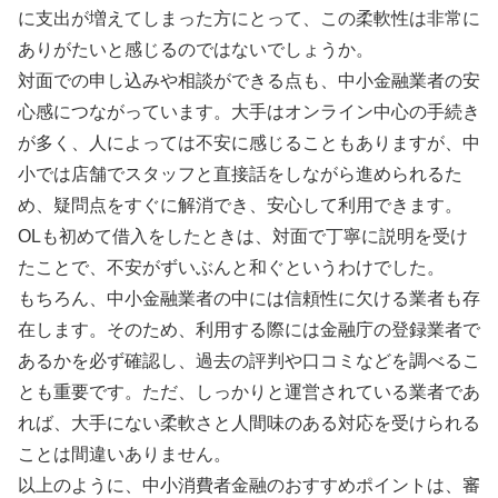
に支出が増えてしまった方にとって、この柔軟性は非常に
ありがたいと感じるのではないでしょうか。
対面での申し込みや相談ができる点も、中小金融業者の安
心感につながっています。大手はオンライン中心の手続き
が多く、人によっては不安に感じることもありますが、中
小では店舗でスタッフと直接話をしながら進められるた
め、疑問点をすぐに解消でき、安心して利用できます。
OLも初めて借入をしたときは、対面で丁寧に説明を受け
たことで、不安がずいぶんと和ぐというわけでした。
もちろん、中小金融業者の中には信頼性に欠ける業者も存
在します。そのため、利用する際には金融庁の登録業者で
あるかを必ず確認し、過去の評判や口コミなどを調べるこ
とも重要です。ただ、しっかりと運営されている業者であ
れば、大手にない柔軟さと人間味のある対応を受けられる
ことは間違いありません。
以上のように、中小消費者金融のおすすめポイントは、審