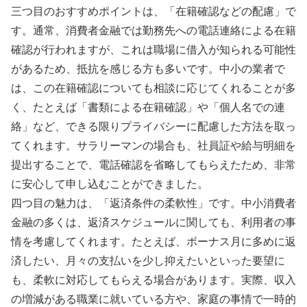
三つ目のおすすめポイントは、「在籍確認などの配慮」で
す。通常、消費者金融では勤務先への電話連絡による在籍
確認が行われますが、これは職場に借入が知られる可能性
があるため、抵抗を感じる方も多いです。中小の業者で
は、この在籍確認についても相談に応じてくれることが多
く、たとえば「書類による在籍確認」や「個人名での連
絡」など、できる限りプライバシーに配慮した方法を取っ
てくれます。サラリーマンの場合も、社員証や給与明細を
提出することで、電話確認を省略してもらえたため、非常
に安心して申し込むことができました。
四つ目の魅力は、「返済条件の柔軟性」です。中小消費者
金融の多くは、返済スケジュールに関しても、利用者の事
情を考慮してくれます。たとえば、ボーナス月に多めに返
済したい、月々の支払いを少し抑えたいといった要望に
も、柔軟に対応してもらえる場合があります。実際、収入
の増減がある職業に就いている方や、家庭の事情で一時的