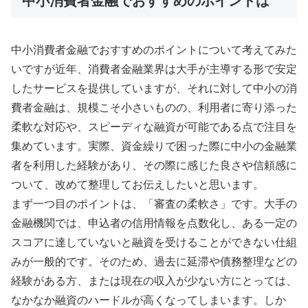
中小消費者金融でおすすめのポイントは
中小消費者金融でおすすめのポイントについて考えてみた
いですが近年、消費者金融業界は大手が主導する形で安定
したサービスを提供していますが、それに対して中小の消
費者金融は、規模こそ小さいものの、利用者に寄り添った
柔軟な対応や、スピーディな融資が可能である点で注目を
集めています。実際、資金繰りで困った際に中小の金融業
者を利用した経験があり、その際に感じた良さや信頼感に
ついて、改めて整理してお伝えしたいと思います。
まず一つ目のポイントは、「審査の柔軟さ」です。大手の
金融機関では、申込者の信用情報を点数化し、ある一定の
スコアに達していないと融資を受けることができない仕組
みが一般的です。そのため、過去に延滞や債務整理などの
経験がある方、または現在の収入が少ない方にとっては、
なかなか融資のハードルが高くなってしまいます。しか