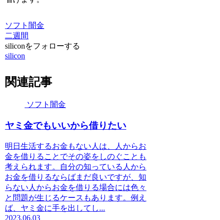
ソフト闇金
二週間
siliconをフォローする
silicon
関連記事
ソフト闇金
ヤミ金でもいいから借りたい
明日生活するお金もない人は、人からお
金を借りることでその姿をしのぐことも
考えられます。自分の知っている人から
お金を借りるならばまだ良いですが、知
らない人からお金を借りる場合には色々
と問題が生じるケースもあります。例え
ば、ヤミ金に手を出してし...
2023.06.03