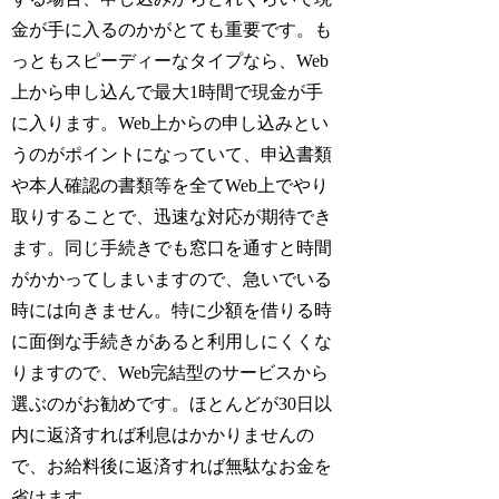
金が手に入るのかがとても重要です。も
っともスピーディーなタイプなら、Web
上から申し込んで最大1時間で現金が手
に入ります。Web上からの申し込みとい
うのがポイントになっていて、申込書類
や本人確認の書類等を全てWeb上でやり
取りすることで、迅速な対応が期待でき
ます。同じ手続きでも窓口を通すと時間
がかかってしまいますので、急いでいる
時には向きません。特に少額を借りる時
に面倒な手続きがあると利用しにくくな
りますので、Web完結型のサービスから
選ぶのがお勧めです。ほとんどが30日以
内に返済すれば利息はかかりませんの
で、お給料後に返済すれば無駄なお金を
省けます。