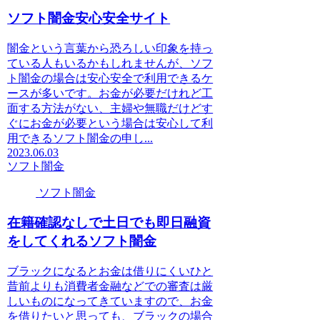
ソフト闇金安心安全サイト
闇金という言葉から恐ろしい印象を持っ
ている人もいるかもしれませんが、ソフ
ト闇金の場合は安心安全で利用できるケ
ースが多いです。お金が必要だけれど工
面する方法がない、主婦や無職だけどす
ぐにお金が必要という場合は安心して利
用できるソフト闇金の申し...
2023.06.03
ソフト闇金
ソフト闇金
在籍確認なしで土日でも即日融資
をしてくれるソフト闇金
ブラックになるとお金は借りにくいひと
昔前よりも消費者金融などでの審査は厳
しいものになってきていますので、お金
を借りたいと思っても、ブラックの場合