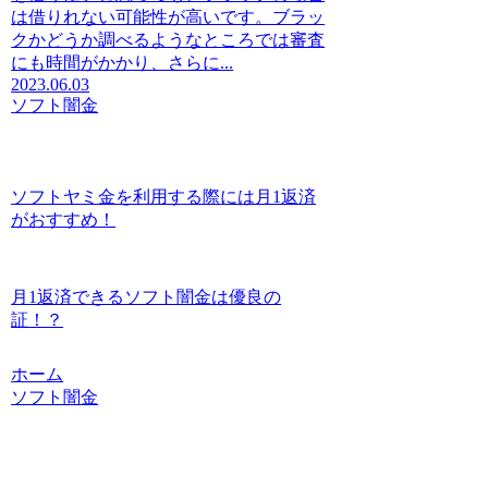
は借りれない可能性が高いです。ブラッ
クかどうか調べるようなところでは審査
にも時間がかかり、さらに...
2023.06.03
ソフト闇金
ソフトヤミ金を利用する際には月1返済
がおすすめ！
月1返済できるソフト闇金は優良の
証！？
ホーム
ソフト闇金