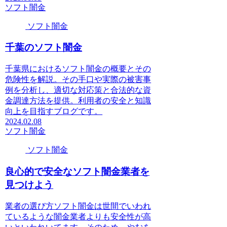
ソフト闇金
ソフト闇金
千葉のソフト闇金
千葉県におけるソフト闇金の概要とその
危険性を解説。その手口や実際の被害事
例を分析し、適切な対応策と合法的な資
金調達方法を提供。利用者の安全と知識
向上を目指すブログです。
2024.02.08
ソフト闇金
ソフト闇金
良心的で安全なソフト闇金業者を
見つけよう
業者の選び方ソフト闇金は世間でいわれ
ているような闇金業者よりも安全性が高