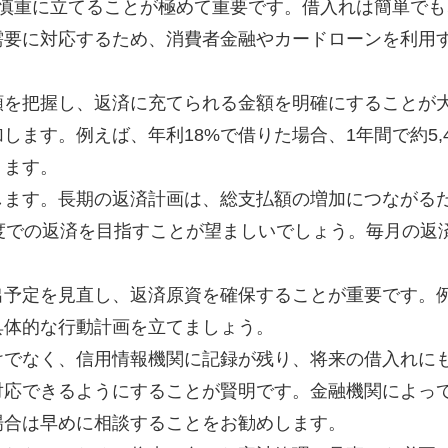
を慎重に立てることが極めて重要です。借入れは簡単で
需要に対応するため、消費者金融やカードローンを利用
額を把握し、返済に充てられる金額を明確にすることが
ます。例えば、年利18%で借りた場合、1年間で約5,
ります。
します。長期の返済計画は、総支払額の増加につながる
度での返済を目指すことが望ましいでしょう。毎月の返
。
出予定を見直し、返済原資を確保することが重要です。
具体的な行動計画を立てましょう。
けでなく、信用情報機関に記録が残り、将来の借入れに
対応できるようにすることが賢明です。金融機関によっ
場合は早めに相談することをお勧めします。