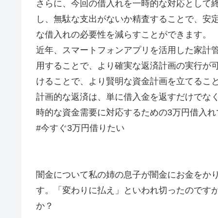
さらに、今回の借入れを一時的な対応として
し、無駄な支出がないか精査することで、安
な借入れの必要性を減らすことができます。
近年、スマートフォンアプリを活用した家計
用することで、より確実な返済計画の実行が
けることで、より賢明な資金計画を立てるこ
計画的な返済は、単に借入金を返すだけでな
時的な資金需要に対応するための3万円借入
#今すぐ3万円借りたい
闇金について私の姉の息子が闇金にお金をか
す。「変わりに払え」といわれ切ったのですが
か？