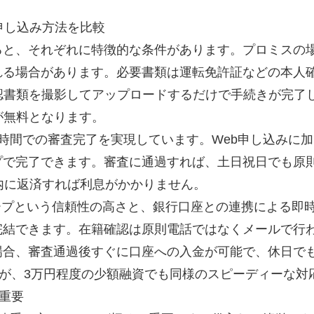
申し込み方法を比較
と、それぞれに特徴的な条件があります。プロミスの場
れる場合があります。必要書類は運転免許証などの本人
認書類を撮影してアップロードするだけで手続きが完了
が無料となります。
時間での審査完了を実現しています。Web申し込みに
で完了できます。審査に通過すれば、土日祝日でも原則
内に返済すれば利息がかかりません。
ープという信頼性の高さと、銀行口座との連携による即時
完結できます。在籍確認は原則電話ではなくメールで行
場合、審査通過後すぐに口座への入金が可能で、休日で
すが、3万円程度の少額融資でも同様のスピーディーな対
が重要