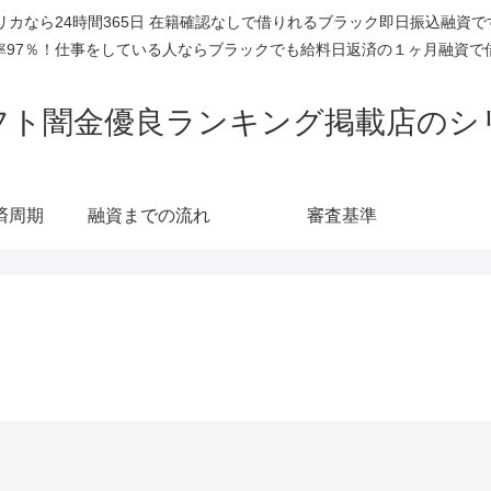
リカなら24時間365日 在籍確認なしで借りれるブラック即日振込融資
率97％！仕事をしている人ならブラックでも給料日返済の１ヶ月融資で
フト闇金優良ランキング掲載店のシ
済周期
融資までの流れ
審査基準