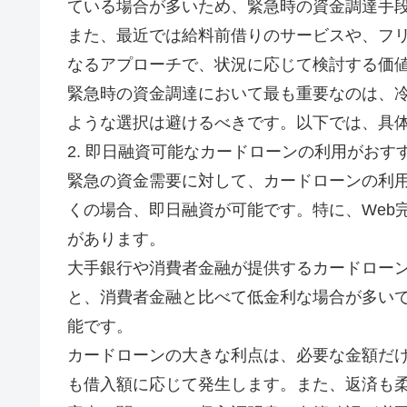
ている場合が多いため、緊急時の資金調達手
また、最近では給料前借りのサービスや、フ
なるアプローチで、状況に応じて検討する価
緊急時の資金調達において最も重要なのは、
ような選択は避けるべきです。以下では、具
2. 即日融資可能なカードローンの利用がおす
緊急の資金需要に対して、カードローンの利
くの場合、即日融資が可能です。特に、Web完
があります。
大手銀行や消費者金融が提供するカードローン
と、消費者金融と比べて低金利な場合が多いで
能です。
カードローンの大きな利点は、必要な金額だ
も借入額に応じて発生します。また、返済も