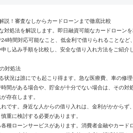
解説！審査なしからカードローンまで徹底比較
な対処法を解説します。即日融資可能なカードローンを
24時間対応可能なこと、低金利で借りられることなど
や申し込み手順を比較し、安全な借り入れ方法をご紹介
きの対処法
なる状況は誰にでも起こり得ます。急な医療費、車の修
で時間がある場合や、貯金が十分でない場合は、その対
法が存在します。
入れです。身近な人からの借り入れは、金利がかからず
、慎重に検討する必要があります。
る各種ローンサービスがあります。消費者金融やカード