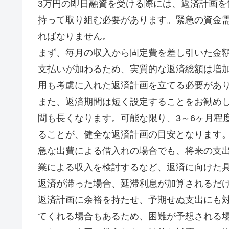
3万円の即日融資を受ける際には、返済計画
持って取り組む必要があります。緊急の資金
ればなりません。
まず、毎月の収入から固定費を差し引いた金
支払いが加わるため、実質的な返済総額は増加し
用も考慮に入れた返済計画を立てる必要があ
また、返済期間は短く設定することをお勧め
間も長くなります。可能な限り、3～6ヶ月程
ることが、健全な返済計画の目安となります
急な出費による借入れの場合でも、将来の支
業による収入を検討するなど、返済に向けた
返済が滞った場合、延滞利息が加算されるだ
返済計画に余裕を持たせ、予期せぬ支出にも
てくれる場合もあるため、困難が予想される