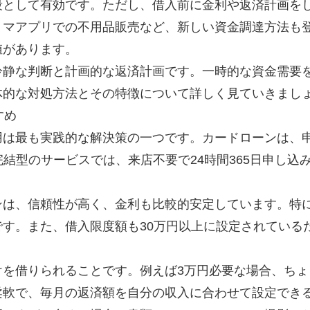
段として有効です。ただし、借入前に金利や返済計画を
リマアプリでの不用品販売など、新しい資金調達方法も
値があります。
冷静な判断と計画的な返済計画です。一時的な資金需要
体的な対処方法とその特徴について詳しく見ていきまし
すめ
用は最も実践的な解決策の一つです。カードローンは、
結型のサービスでは、来店不要で24時間365日申し込
は、信頼性が高く、金利も比較的安定しています。特に
す。また、借入限度額も30万円以上に設定されている
けを借りられることです。例えば3万円必要な場合、ち
柔軟で、毎月の返済額を自分の収入に合わせて設定でき