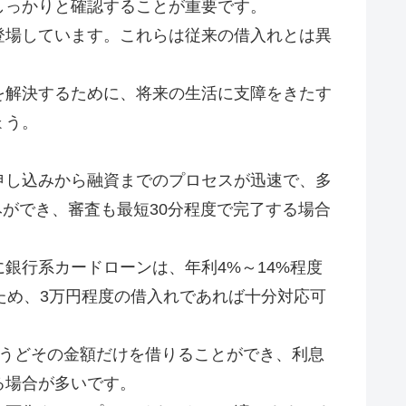
しっかりと確認することが重要です。
登場しています。これらは従来の借入れとは異
を解決するために、将来の生活に支障をきたす
ょう。
申し込みから融資までのプロセスが迅速で、多
みができ、審査も最短30分程度で完了する場合
銀行系カードローンは、年利4%～14%程度
ため、3万円程度の借入れであれば十分対応可
ょうどその金額だけを借りることができ、利息
る場合が多いです。