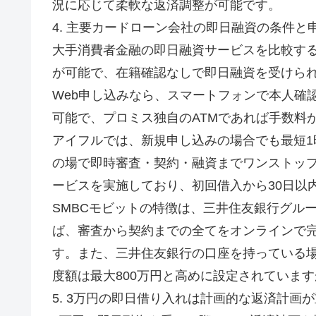
況に応じて柔軟な返済調整が可能です。
4. 主要カードローン会社の即日融資の条件と
大手消費者金融の即日融資サービスを比較する
が可能で、在籍確認なしで即日融資を受けら
Web申し込みなら、スマートフォンで本人確
可能で、プロミス独自のATMであれば手数料
アイフルでは、新規申し込みの場合でも最短1
の場で即時審査・契約・融資までワンストップ
ービスを実施しており、初回借入から30日以
SMBCモビットの特徴は、三井住友銀行グル
ば、審査から契約までの全てをオンラインで
す。また、三井住友銀行の口座を持っている
度額は最大800万円と高めに設定されていま
5. 3万円の即日借り入れは計画的な返済計画