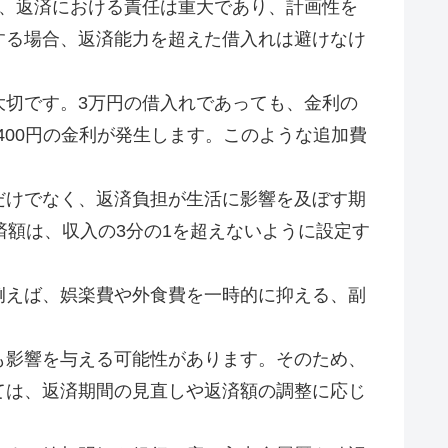
も、返済における責任は重大であり、計画性を
する場合、返済能力を超えた借入れは避けなけ
大切です。3万円の借入れであっても、金利の
400円の金利が発生します。このような追加費
だけでなく、返済負担が生活に影響を及ぼす期
済額は、収入の3分の1を超えないように設定す
例えば、娯楽費や外食費を一時的に抑える、副
も影響を与える可能性があります。そのため、
ては、返済期間の見直しや返済額の調整に応じ