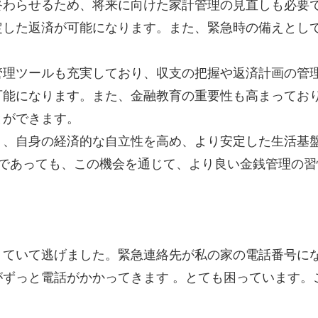
終わらせるため、将来に向けた家計管理の見直しも必要
定した返済が可能になります。また、緊急時の備えとし
管理ツールも充実しており、収支の把握や返済計画の管
可能になります。また、金融教育の重要性も高まってお
とができます。
く、自身の経済的な自立性を高め、より安定した生活基
れであっても、この機会を通じて、より良い金銭管理の
りていて逃げました。緊急連絡先が私の家の電話番号に
ずっと電話がかかってきます 。とても困っています。