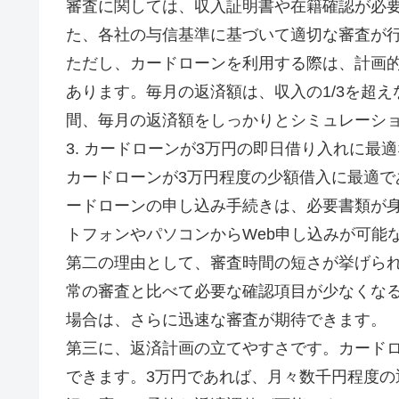
審査に関しては、収入証明書や在籍確認が必
た、各社の与信基準に基づいて適切な審査が
ただし、カードローンを利用する際は、計画
あります。毎月の返済額は、収入の1/3を超
間、毎月の返済額をしっかりとシミュレーシ
3. カードローンが3万円の即日借り入れに最
カードローンが3万円程度の少額借入に最適で
ードローンの申し込み手続きは、必要書類が
トフォンやパソコンからWeb申し込みが可能
第二の理由として、審査時間の短さが挙げら
常の審査と比べて必要な確認項目が少なくなる
場合は、さらに迅速な審査が期待できます。
第三に、返済計画の立てやすさです。カードロー
できます。3万円であれば、月々数千円程度