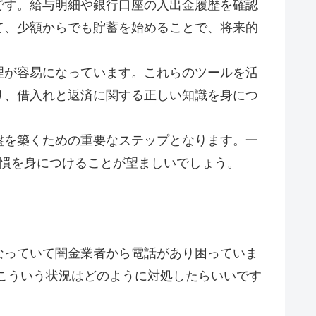
です。給与明細や銀行口座の入出金履歴を確認
て、少額からでも貯蓄を始めることで、将来的
理が容易になっています。これらのツールを活
り、借入れと返済に関する正しい知識を身につ
盤を築くための重要なステップとなります。一
習慣を身につけることが望ましいでしょう。
なっていて闇金業者から電話があり困っていま
こういう状況はどのように対処したらいいです