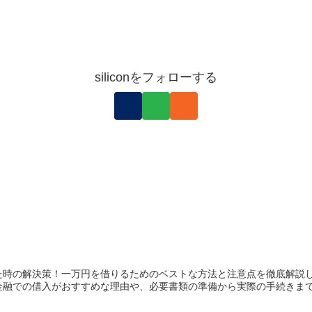
siliconをフォローする
た時の解決策！一万円を借りるためのベストな方法と注意点を徹底解説
融での借入がおすすめな理由や、必要書類の準備から実際の手続きまでを