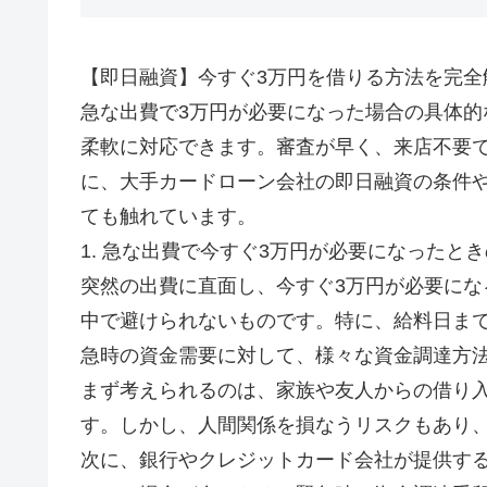
【即日融資】今すぐ3万円を借りる方法を完全
急な出費で3万円が必要になった場合の具体的
柔軟に対応できます。審査が早く、来店不要で
に、大手カードローン会社の即日融資の条件
ても触れています。
1. 急な出費で今すぐ3万円が必要になったと
突然の出費に直面し、今すぐ3万円が必要に
中で避けられないものです。特に、給料日ま
急時の資金需要に対して、様々な資金調達方
まず考えられるのは、家族や友人からの借り
す。しかし、人間関係を損なうリスクもあり
次に、銀行やクレジットカード会社が提供す