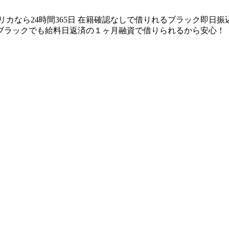
リカなら24時間365日 在籍確認なしで借りれるブラック即日
ブラックでも給料日返済の１ヶ月融資で借りられるから安心！