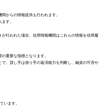
的機関からの情報提供も行われます。
れます。
続きが行われた場合、信用情報機関はこれらの情報を信用履
際の重要な指標となります。
とで、貸し手は借り手の返済能力を判断し、融資の可否や
れています。