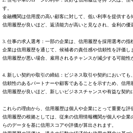
す。
金融機関は信用度の高い顧客に対して、低い利率を提供する
信用履歴が良いほど、返済能力が高いと見なされ、金利の優
3. 仕事の求人選考：一部の企業は、信用履歴を採用選考の
企業は信用履歴を通じて、候補者の責任感や信頼性を評価し
信用履歴が悪い場合、雇用されるチャンスが減少する可能性
4. 新しい契約や取引の締結：ビジネス取引や契約において
信頼性のあるパートナーや顧客であることを示すため、信用
信用履歴が良いほど、新しいビジネスチャンスや有益な契約
これらの理由から、信用履歴は個人や企業にとって重要な評
信用履歴の根拠としては、従来の信用情報機関が個人や企業
らのデータを基に信用スコアや評価が算出されます。