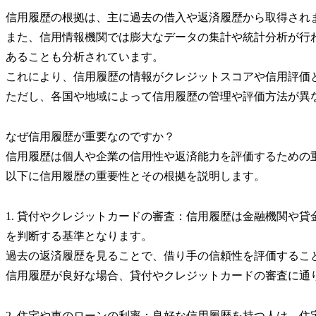
信用履歴の根拠は、主に過去の借入や返済履歴から取得され
また、信用情報機関では膨大なデータの集計や統計分析が行
あることも分析されています。
これにより、信用履歴の情報がクレジットスコアや信用評価
ただし、各国や地域によって信用履歴の管理や評価方法が異
なぜ信用履歴が重要なのですか？
信用履歴は個人や企業の信用性や返済能力を評価するための
以下に信用履歴の重要性とその根拠を説明します。
1. 貸付やクレジットカードの審査：信用履歴は金融機関や
を判断する基準となります。
過去の返済履歴を見ることで、借り手の信頼性を評価するこ
信用履歴が良好な場合、貸付やクレジットカードの審査に通
2. 住宅や車のローンの利率：良好な信用履歴を持つ人は、