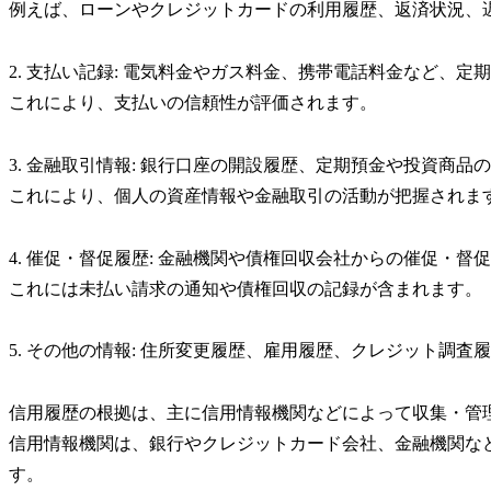
例えば、ローンやクレジットカードの利用履歴、返済状況、
2. 支払い記録: 電気料金やガス料金、携帯電話料金など、
これにより、支払いの信頼性が評価されます。
3. 金融取引情報: 銀行口座の開設履歴、定期預金や投資商
これにより、個人の資産情報や金融取引の活動が把握されま
4. 催促・督促履歴: 金融機関や債権回収会社からの催促・督
これには未払い請求の通知や債権回収の記録が含まれます。
5. その他の情報: 住所変更履歴、雇用履歴、クレジット調
信用履歴の根拠は、主に信用情報機関などによって収集・管
信用情報機関は、銀行やクレジットカード会社、金融機関な
す。