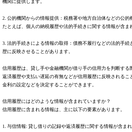
機関に提供します。
2. 公的機関からの情報提供：税務署や地方自治体などの公
たとえば、個人の納税履歴や法的手続きに関する情報が含ま
3. 法的手続きによる情報の取得：債務不履行などの法的手
歴に反映させることがあります。
信用履歴は、貸し手や金融機関が借り手の信用力を判断する
返済履歴や支払い遅延の有無などが信用履歴に反映されるこ
金利の設定などを決定することができます。
信用履歴にはどのような情報が含まれていますか？
信用履歴に含まれる情報は、主に以下の要素があります。
1. 与信情報: 貸し借りの記録や返済履歴に関する情報が含ま