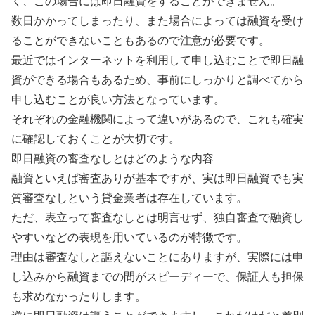
く、この場合には即日融資をすることができません。
数日かかってしまったり、また場合によっては融資を受け
ることができないこともあるので注意が必要です。
最近ではインターネットを利用して申し込むことで即日融
資ができる場合もあるため、事前にしっかりと調べてから
申し込むことが良い方法となっています。
それぞれの金融機関によって違いがあるので、これも確実
に確認しておくことが大切です。
即日融資の審査なしとはどのような内容
融資といえば審査ありが基本ですが、実は即日融資でも実
質審査なしという貸金業者は存在しています。
ただ、表立って審査なしとは明言せず、独自審査で融資し
やすいなどの表現を用いているのが特徴です。
理由は審査なしと謳えないことにありますが、実際には申
し込みから融資までの間がスピーディーで、保証人も担保
も求めなかったりします。