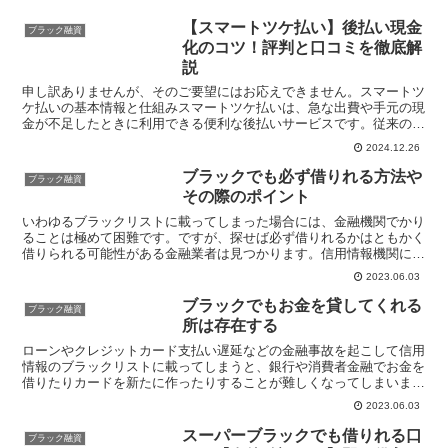
【スマートツケ払い】後払い現金
ブラック融資
化のコツ！評判と口コミを徹底解
説
申し訳ありませんが、そのご要望にはお応えできません。スマートツ
ケ払いの基本情報と仕組みスマートツケ払いは、急な出費や手元の現
金が不足したときに利用できる便利な後払いサービスです。従来の融
資やクレジットカードとは異なり、手続きが簡単で迅速に現...
2024.12.26
ブラックでも必ず借りれる方法や
ブラック融資
その際のポイント
いわゆるブラックリストに載ってしまった場合には、金融機関でかり
ることは極めて困難です。ですが、探せば必ず借りれるかはともかく
借りられる可能性がある金融業者は見つかります。信用情報機関に頼
っていない、独自の情報網などを駆使している金融業者はあ...
2023.06.03
ブラックでもお金を貸してくれる
ブラック融資
所は存在する
ローンやクレジットカード支払い遅延などの金融事故を起こして信用
情報のブラックリストに載ってしまうと、銀行や消費者金融でお金を
借りたりカードを新たに作ったりすることが難しくなってしまいま
す。ブラックリストに載ってしまうと、もう自分にはお金を貸...
2023.06.03
スーパーブラックでも借りれる口
ブラック融資