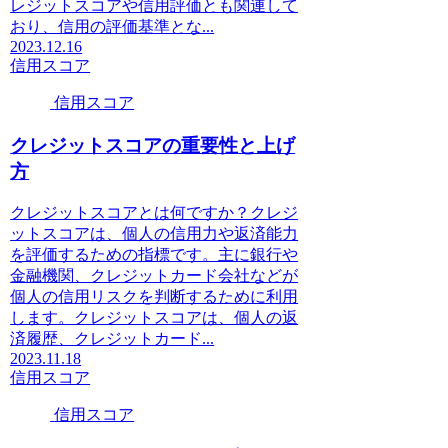
レジットスコアや信用評価とも関連して
おり、信用の評価基準とな...
2023.12.16
信用スコア
信用スコア
クレジットスコアの重要性と上げ
方
クレジットスコアとは何ですか？クレジ
ットスコアは、個人の信用力や返済能力
を評価するための指標です。主に銀行や
金融機関、クレジットカード会社などが
個人の信用リスクを判断するために利用
します。クレジットスコアは、個人の返
済履歴、クレジットカード...
2023.11.18
信用スコア
信用スコア