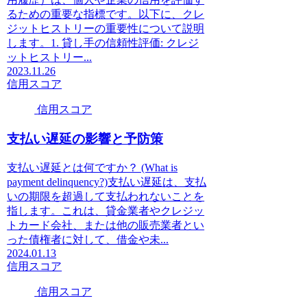
るための重要な指標です。以下に、クレ
ジットヒストリーの重要性について説明
します。1. 貸し手の信頼性評価: クレジ
ットヒストリー...
2023.11.26
信用スコア
信用スコア
支払い遅延の影響と予防策
支払い遅延とは何ですか？ (What is
payment delinquency?)支払い遅延は、支払
いの期限を超過して支払われないことを
指します。これは、貸金業者やクレジッ
トカード会社、または他の販売業者とい
った債権者に対して、借金や未...
2024.01.13
信用スコア
信用スコア