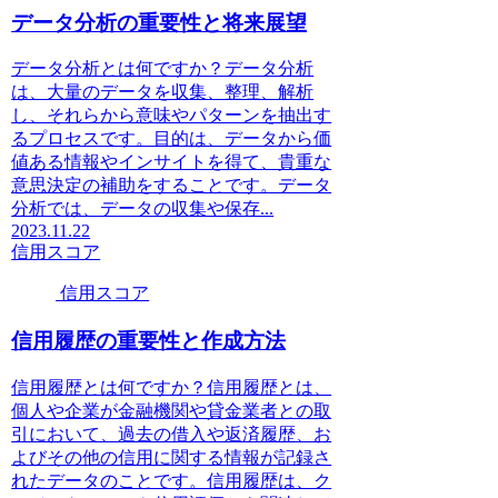
データ分析の重要性と将来展望
データ分析とは何ですか？データ分析
は、大量のデータを収集、整理、解析
し、それらから意味やパターンを抽出す
るプロセスです。目的は、データから価
値ある情報やインサイトを得て、貴重な
意思決定の補助をすることです。データ
分析では、データの収集や保存...
2023.11.22
信用スコア
信用スコア
信用履歴の重要性と作成方法
信用履歴とは何ですか？信用履歴とは、
個人や企業が金融機関や貸金業者との取
引において、過去の借入や返済履歴、お
よびその他の信用に関する情報が記録さ
れたデータのことです。信用履歴は、ク