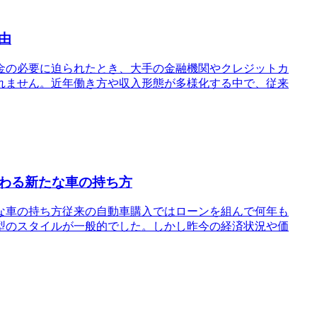
由
金の必要に迫られたとき、大手の金融機関やクレジットカ
れません。近年働き方や収入形態が多様化する中で、従来
わる新たな車の持ち方
な車の持ち方従来の自動車購入ではローンを組んで何年も
型のスタイルが一般的でした。しかし昨今の経済状況や価