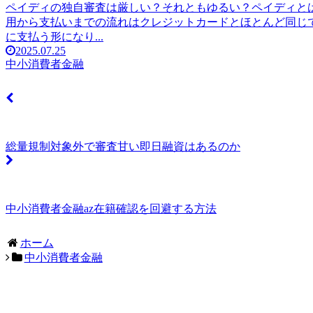
ペイディの独自審査は厳しい？それともゆるい？ペイディとは
用から支払いまでの流れはクレジットカードとほとんど同じで
に支払う形になり...
2025.07.25
中小消費者金融
総量規制対象外で審査甘い即日融資はあるのか
中小消費者金融az在籍確認を回避する方法
ホーム
中小消費者金融