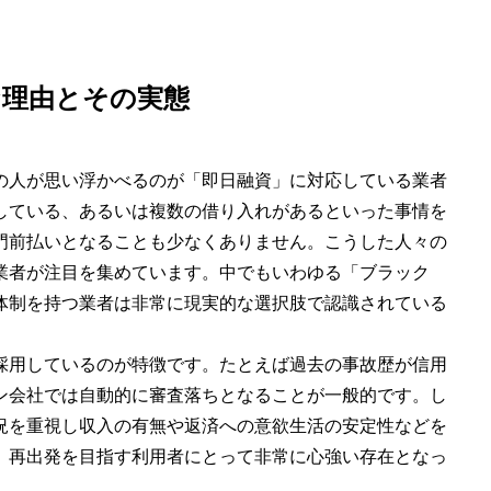
な理由とその実態
の人が思い浮かべるのが「即日融資」に対応している業者
している、あるいは複数の借り入れがあるといった事情を
門前払いとなることも少なくありません。こうした人々の
業者が注目を集めています。中でもいわゆる「ブラック
体制を持つ業者は非常に現実的な選択肢で認識されている
採用しているのが特徴です。たとえば過去の事故歴が信用
ン会社では自動的に審査落ちとなることが一般的です。し
況を重視し収入の有無や返済への意欲生活の安定性などを
、再出発を目指す利用者にとって非常に心強い存在となっ