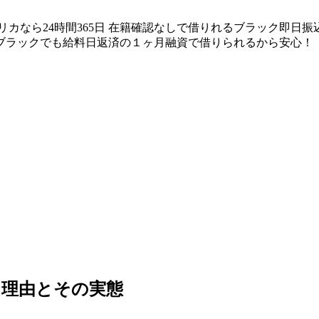
リカなら24時間365日 在籍確認なしで借りれるブラック即日
ブラックでも給料日返済の１ヶ月融資で借りられるから安心！
な理由とその実態