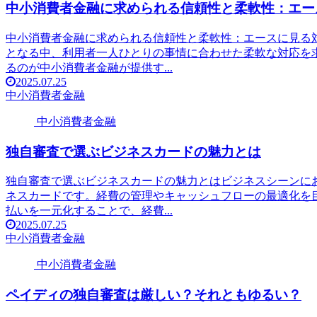
中小消費者金融に求められる信頼性と柔軟性：エー
中小消費者金融に求められる信頼性と柔軟性：エースに見る
となる中、利用者一人ひとりの事情に合わせた柔軟な対応を
るのが中小消費者金融が提供す...
2025.07.25
中小消費者金融
中小消費者金融
独自審査で選ぶビジネスカードの魅力とは
独自審査で選ぶビジネスカードの魅力とはビジネスシーンに
ネスカードです。経費の管理やキャッシュフローの最適化を
払いを一元化することで、経費...
2025.07.25
中小消費者金融
中小消費者金融
ペイディの独自審査は厳しい？それともゆるい？