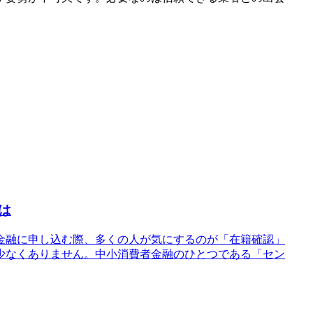
は
金融に申し込む際、多くの人が気にするのが「在籍確認」
少なくありません。中小消費者金融のひとつである「セン