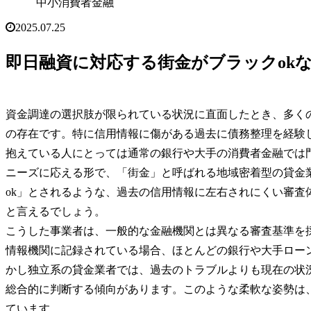
中小消費者金融
2025.07.25
即日融資に対応する街金がブラックok
資金調達の選択肢が限られている状況に直面したとき、多く
の存在です。特に信用情報に傷がある過去に債務整理を経験
抱えている人にとっては通常の銀行や大手の消費者金融では
ニーズに応える形で、「街金」と呼ばれる地域密着型の貸金
ok」とされるような、過去の信用情報に左右されにくい審査
と言えるでしょう。
こうした事業者は、一般的な金融機関とは異なる審査基準を
情報機関に記録されている場合、ほとんどの銀行や大手ロー
かし独立系の貸金業者では、過去のトラブルよりも現在の状
総合的に判断する傾向があります。このような柔軟な姿勢は
ています。