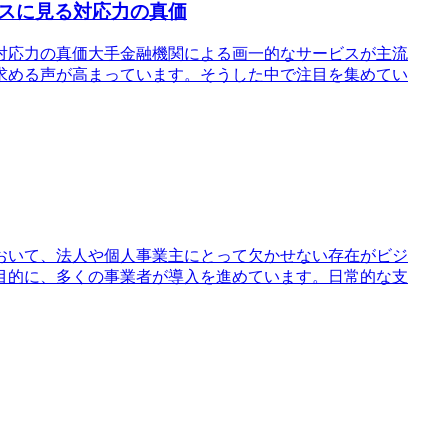
スに見る対応力の真価
対応力の真価大手金融機関による画一的なサービスが主流
求める声が高まっています。そうした中で注目を集めてい
おいて、法人や個人事業主にとって欠かせない存在がビジ
目的に、多くの事業者が導入を進めています。日常的な支