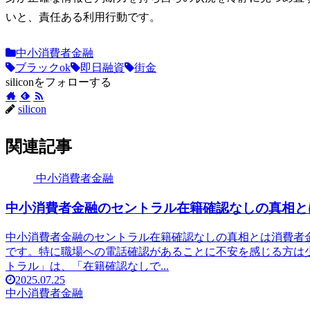
いと、責任ある利用行動です。
中小消費者金融
ブラックok
即日融資
街金
siliconをフォローする
silicon
関連記事
中小消費者金融
中小消費者金融のセントラル在籍確認なしの真相と
中小消費者金融のセントラル在籍確認なしの真相とは消費者
です。特に職場への電話確認があることに不安を感じる方は
トラル」は、「在籍確認なしで...
2025.07.25
中小消費者金融