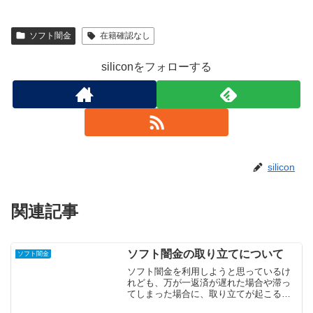
ソフト闇金
在籍確認なし
siliconをフォローする
silicon
関連記事
ソフト闇金の取り立てについて
ソフト闇金
ソフト闇金を利用しようと思っているけ
れども、万が一返済が遅れた場合や滞っ
てしまった場合に、取り立てが起こるの
ではないかと心配になる人もいるかもし