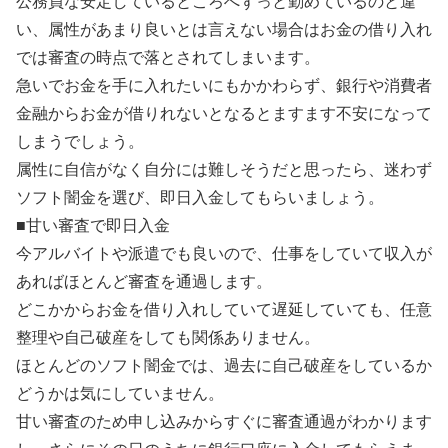
公務員な安定しているところへずっと勤めているのと違
い、属性があまり良いとは言えない場合はお金の借り入れ
では審査の時点で落とされてしまいます。
急いでお金を手に入れたいにもかかわらず、銀行や消費者
金融からお金が借りれないとなるとますます不安になって
しまうでしょう。
属性に自信がなく自分には難しそうだと思ったら、迷わず
ソフト闇金を選び、即日入金してもらいましょう。
■甘い審査で即日入金
今アルバイトや派遣でも良いので、仕事をしていて収入が
あればほとんど審査を通過します。
どこかからお金を借り入れしていて遅延していても、任意
整理や自己破産をしても関係ありません。
ほとんどのソフト闇金では、過去に自己破産をしているか
どうかは気にしていません。
甘い審査のため申し込みからすぐに審査通過がわかります