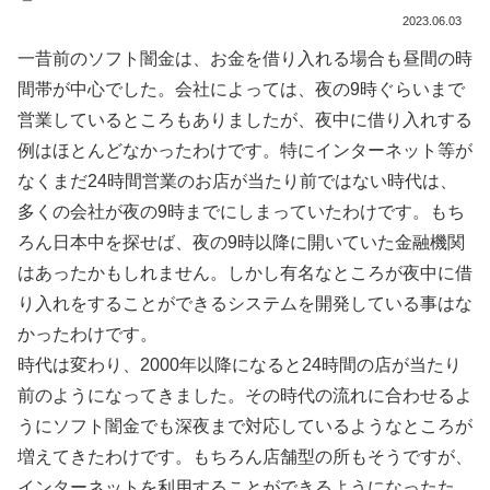
2023.06.03
一昔前のソフト闇金は、お金を借り入れる場合も昼間の時
間帯が中心でした。会社によっては、夜の9時ぐらいまで
営業しているところもありましたが、夜中に借り入れする
例はほとんどなかったわけです。特にインターネット等が
なくまだ24時間営業のお店が当たり前ではない時代は、
多くの会社が夜の9時までにしまっていたわけです。もち
ろん日本中を探せば、夜の9時以降に開いていた金融機関
はあったかもしれません。しかし有名なところが夜中に借
り入れをすることができるシステムを開発している事はな
かったわけです。
時代は変わり、2000年以降になると24時間の店が当たり
前のようになってきました。その時代の流れに合わせるよ
うにソフト闇金でも深夜まで対応しているようなところが
増えてきたわけです。もちろん店舗型の所もそうですが、
インターネットを利用することができるようになったた