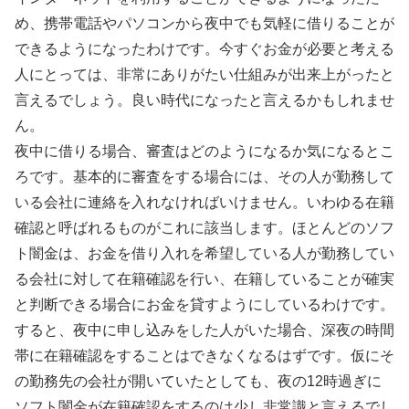
め、携帯電話やパソコンから夜中でも気軽に借りることが
できるようになったわけです。今すぐお金が必要と考える
人にとっては、非常にありがたい仕組みが出来上がったと
言えるでしょう。良い時代になったと言えるかもしれませ
ん。
夜中に借りる場合、審査はどのようになるか気になるとこ
ろです。基本的に審査をする場合には、その人が勤務して
いる会社に連絡を入れなければいけません。いわゆる在籍
確認と呼ばれるものがこれに該当します。ほとんどのソフ
ト闇金は、お金を借り入れを希望している人が勤務してい
る会社に対して在籍確認を行い、在籍していることが確実
と判断できる場合にお金を貸すようにしているわけです。
すると、夜中に申し込みをした人がいた場合、深夜の時間
帯に在籍確認をすることはできなくなるはずです。仮にそ
の勤務先の会社が開いていたとしても、夜の12時過ぎに
ソフト闇金が在籍確認をするのは少し非常識と言えるでし