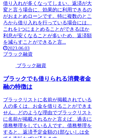
借り入れが多くなってしまい、返済が大
変と言う場合に、効果的に利用できるの
がおまとめローンです。特に複数のとこ
ろから借り入れを行っている場合には、
これを1つにまとめることができるほか
利息が安くなることが多いため、返済額
を減らすことができると言...
2023.06.03
ブラック融資
ブラック融資
ブラックでも借りられる消費者金
融の特徴は
ブラックリストに名前が掲載されている
人の多くは、お金を借りることができま
せん。どのような理由でブラックリスト
に名前が掲載されるかと言えば、過去に
債務整理をしている人です。債務整理を
すると、返済予定金額の1部ないしは全