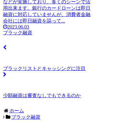
などが実施しており、多くのシーンで活
用出来ます。銀行のカードローンは即日
融資に対応していませんが、消費者金融
会社には即日融資を謳って...
2023.06.03
ブラック融資
ブラックリストとキャッシングに注目
少額融資は審査なしでもできるのか
ホーム
ブラック融資