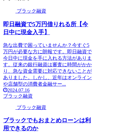
ブラック融資
即日融資で5万円借りれる所【今
日中に現金入手】
急な出費で困っていませんか？今すぐ5
万円が必要な方に朗報です。即日融資で
今日中に現金を手に入れる方法がありま
す。従来の銀行融資は審査に時間がかか
り、急な資金需要に対応できないことが
ありました。しかし、近年はオンライン
や店舗型の消費者金融サー...
2024.07.16
ブラック融資
ブラック融資
ブラックでもおまとめローンは利
用できるのか