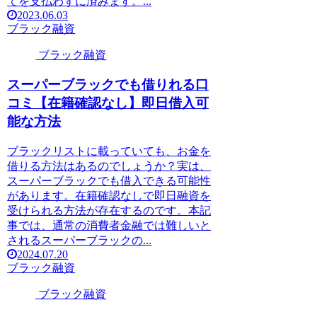
てを支払わずに済みます。...
2023.06.03
ブラック融資
ブラック融資
スーパーブラックでも借りれる口
コミ【在籍確認なし】即日借入可
能な方法
ブラックリストに載っていても、お金を
借りる方法はあるのでしょうか？実は、
スーパーブラックでも借入できる可能性
があります。在籍確認なしで即日融資を
受けられる方法が存在するのです。本記
事では、通常の消費者金融では難しいと
されるスーパーブラックの...
2024.07.20
ブラック融資
ブラック融資