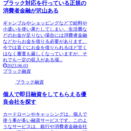
ブラック対応を行っている正規の
消費者金融が沢山ある
ギャンブルやショッピングなどで給料や
小遣いを使い果たしてしまい、生活費な
どのお金が足りない場合には消費者金融
などからお金を借りる必要があります。
今では直ぐにお金を借りられるほど甘く
はなく審査も厳しくなっていますが、そ
れでも一定の収入がある場...
2023.06.03
ブラック融資
ブラック融資
個人で即日融資をしてもらえる優
良会社を探す
カードローンやキャッシングは、個人で
使う事が多い融資サービスです。このよ
うなサービスは、銀行や消費者金融会社