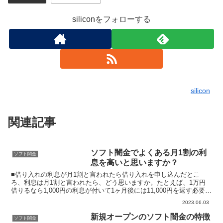
siliconをフォローする
silicon
関連記事
ソフト闇金でよくある月1割の利
ソフト闇金
息を高いと思いますか？
■借り入れの利息が月1割と言われたら借り入れを申し込んだとこ
ろ、利息は月1割と言われたら、どう思いますか。たとえば、1万円
借りるなら1,000円の利息が付いて1ヶ月後には11,000円を返す必要が
あり、10万円借りるなら1万円の利息が付いて...
2023.06.03
新規オープンのソフト闇金の特徴
ソフト闇金