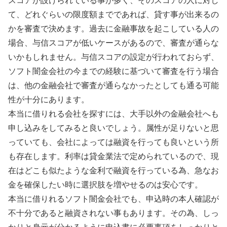
スコアが設けられている事が多く、そのスコアの人に対し
て、どれぐらいの限度額までであれば、貸す事が出来るの
かを審査で決めます。過去に金融事故を起こしている人の
場合、与信スコアが低いケースがあるので、審査が通らな
いかもしれません。与信スコアの設定が行われておらず、
ソフト闇金会社の今までの経験に基づいて審査を行う場合
は、他の金融会社で審査が通らなかったとしても通る可能
性が十分にあります。
本当に借りれる会社を探すには、大手以外の金融会社へも
申し込みをしてみると良いでしょう。属性が足りないと思
っていても、会社によっては融資を行っても良いという所
も存在します。利率は貸金業法で定められているので、現
在はどこも似たような金利で融資を行っている為、急なお
金を確保したい時に選択肢を増やせるのは安心です。
本当に借りれるソフト闇金会社でも、申込時の本人確認が
不十分であると融資されない事もあります。その為、しっ