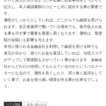
かりと身元が分かるように申込書に必要事項をしっかりと
記入し、本人確認書類のコピーと共に提出する事が重要で
す。
属性がしっかりとしていれば、どこからでも融資を受けら
れます。非正規雇用で働いている場合でも、毎月収入があ
る事を示す事で審査を通過し易くなります。属性は、限度
額の金額にも影響を与えます。
本当に借りれる金融会社を利用して融資を受ける時でも、
身元が分かり、借りたお金を返済していれば、与信スコア
がアップして限度額も上がっていく事があります。金融会
社からどれだけ信用してもらえているのかというバロメー
ターになるので、属性を良くしたり、滞り無く返済をして
いく事で、お金を借り易い環境を作る事が出来るでしょ
う。
ソフト闇金
本当に借りれる