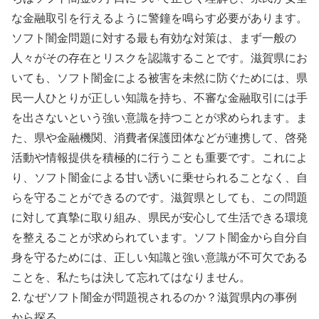
な金融取引を行えるように警鐘を鳴らす必要があります。
ソフト闇金問題に対する最も有効な対策は、まず一般の
人々がその存在とリスクを認識することです。滋賀県にお
いても、ソフト闇金による被害を未然に防ぐためには、県
民一人ひとりが正しい知識を持ち、不審な金融取引には手
を出さないという強い意識を持つことが求められます。ま
た、県や金融機関、消費者保護団体などが連携して、啓発
活動や情報提供を積極的に行うことも重要です。これによ
り、ソフト闇金による甘い誘いに乗せられることなく、自
らを守ることができるのです。滋賀県としても、この問題
に対して真摯に取り組み、県民が安心して生活できる環境
を整えることが求められています。ソフト闇金から自分自
身を守るためには、正しい知識と強い意識が不可欠である
ことを、私たちは決して忘れてはなりません。
2. なぜソフト闇金が問題視されるのか？滋賀県内の事例
から探る