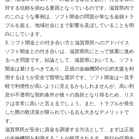
対する信頼を損ねる要因となっているのです。滋賀県内で
のこのような事例は、ソフト闇金の問題が単なる金銭トラ
ブルを超え、地域社会にまで影響を及ぼしていることを明
白にしています。
3. ソフト闇金との付き合い方と滋賀県民へのアドバイス
ソフト闇金との付き合いは、滋賀県民にとって慎重に進め
るべき問題です。結論として、滋賀県においても、ソフト
闇金は避けるべきであり、正規の金融機関や公的支援を利
用するほうが安全で賢明な選択です。ソフト闇金は一見手
軽で利便性が高いように見えるかもしれませんが、高い利
息や不透明な契約条件が後々の負担となり得るため、リス
クは非常に高いと言えるでしょう。また、トラブルが発生
した際の救済策が限られている点も大きなデメリットで
す。
滋賀県民が安全に資金を調達する方法として、まずは正規
の金融機関を利用することが推奨されます。銀行や信用金