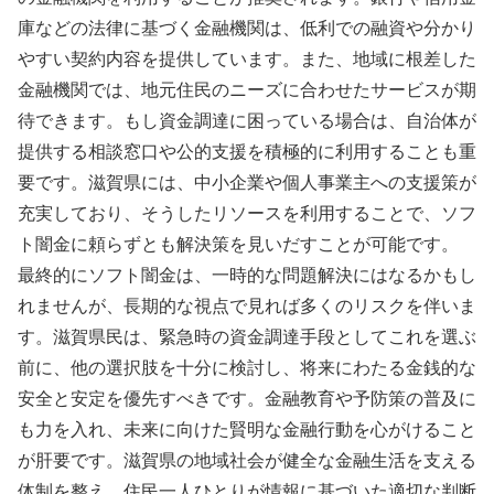
庫などの法律に基づく金融機関は、低利での融資や分かり
やすい契約内容を提供しています。また、地域に根差した
金融機関では、地元住民のニーズに合わせたサービスが期
待できます。もし資金調達に困っている場合は、自治体が
提供する相談窓口や公的支援を積極的に利用することも重
要です。滋賀県には、中小企業や個人事業主への支援策が
充実しており、そうしたリソースを利用することで、ソフ
ト闇金に頼らずとも解決策を見いだすことが可能です。
最終的にソフト闇金は、一時的な問題解決にはなるかもし
れませんが、長期的な視点で見れば多くのリスクを伴いま
す。滋賀県民は、緊急時の資金調達手段としてこれを選ぶ
前に、他の選択肢を十分に検討し、将来にわたる金銭的な
安全と安定を優先すべきです。金融教育や予防策の普及に
も力を入れ、未来に向けた賢明な金融行動を心がけること
が肝要です。滋賀県の地域社会が健全な金融生活を支える
体制を整え、住民一人ひとりが情報に基づいた適切な判断