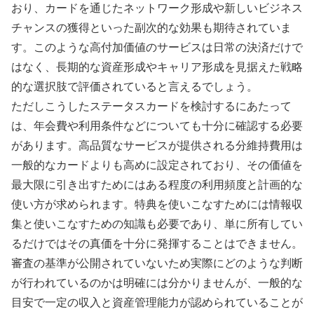
おり、カードを通じたネットワーク形成や新しいビジネス
チャンスの獲得といった副次的な効果も期待されていま
す。このような高付加価値のサービスは日常の決済だけで
はなく、長期的な資産形成やキャリア形成を見据えた戦略
的な選択肢で評価されていると言えるでしょう。
ただしこうしたステータスカードを検討するにあたって
は、年会費や利用条件などについても十分に確認する必要
があります。高品質なサービスが提供される分維持費用は
一般的なカードよりも高めに設定されており、その価値を
最大限に引き出すためにはある程度の利用頻度と計画的な
使い方が求められます。特典を使いこなすためには情報収
集と使いこなすための知識も必要であり、単に所有してい
るだけではその真価を十分に発揮することはできません。
審査の基準が公開されていないため実際にどのような判断
が行われているのかは明確には分かりませんが、一般的な
目安で一定の収入と資産管理能力が認められていることが