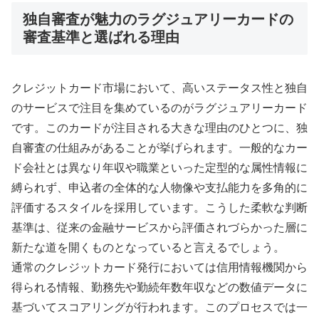
独自審査が魅力のラグジュアリーカードの
審査基準と選ばれる理由
クレジットカード市場において、高いステータス性と独自
のサービスで注目を集めているのがラグジュアリーカード
です。このカードが注目される大きな理由のひとつに、独
自審査の仕組みがあることが挙げられます。一般的なカー
ド会社とは異なり年収や職業といった定型的な属性情報に
縛られず、申込者の全体的な人物像や支払能力を多角的に
評価するスタイルを採用しています。こうした柔軟な判断
基準は、従来の金融サービスから評価されづらかった層に
新たな道を開くものとなっていると言えるでしょう。
通常のクレジットカード発行においては信用情報機関から
得られる情報、勤務先や勤続年数年収などの数値データに
基づいてスコアリングが行われます。このプロセスでは一