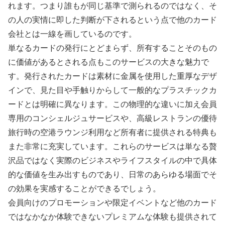
れます。つまり誰もが同じ基準で測られるのではなく、そ
の人の実情に即した判断が下されるという点で他のカード
会社とは一線を画しているのです。
単なるカードの発行にとどまらず、所有することそのもの
に価値があるとされる点もこのサービスの大きな魅力で
す。発行されたカードは素材に金属を使用した重厚なデザ
インで、見た目や手触りからして一般的なプラスチックカ
ードとは明確に異なります。この物理的な違いに加え会員
専用のコンシェルジュサービスや、高級レストランの優待
旅行時の空港ラウンジ利用など所有者に提供される特典も
また非常に充実しています。これらのサービスは単なる贅
沢品ではなく実際のビジネスやライフスタイルの中で具体
的な価値を生み出すものであり、日常のあらゆる場面でそ
の効果を実感することができるでしょう。
会員向けのプロモーションや限定イベントなど他のカード
ではなかなか体験できないプレミアムな体験も提供されて