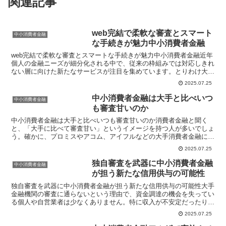
関連記事
web完結で柔軟な審査とスマート
中小消費者金融
な手続きが魅力中小消費者金融
web完結で柔軟な審査とスマートな手続きが魅力中小消費者金融近年
個人の金融ニーズが細分化される中で、従来の枠組みでは対応しきれ
ない層に向けた新たなサービスが注目を集めています。とりわけ大手
銀行や信販会社では審査に通らない人々や、急ぎの資金を...
2025.07.25
中小消費者金融は大手と比べいつ
中小消費者金融
も審査甘いのか
中小消費者金融は大手と比べいつも審査甘いのか消費者金融と聞く
と、「大手に比べて審査甘い」というイメージを持つ人が多いでしょ
う。確かに、プロミスやアコム、アイフルなどの大手消費者金融に比
べると、ニチデン、エイワ、キャッシングエニーなどの中小消...
2025.07.25
独自審査を武器に中小消費者金融
中小消費者金融
が担う新たな信用供与の可能性
独自審査を武器に中小消費者金融が担う新たな信用供与の可能性大手
金融機関の審査に通らないという理由で、資金調達の機会を失ってい
る個人や自営業者は少なくありません。特に収入が不安定だったり過
去に延滞歴がある場合には、融資のハードルはさらに高まり...
2025.07.25