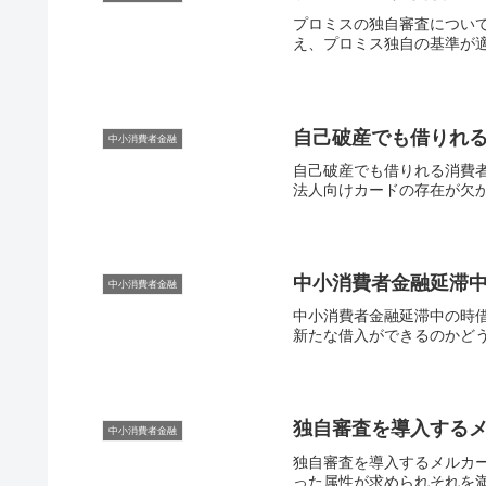
プロミスの独自審査につい
え、プロミス独自の基準が適
自己破産でも借りれ
中小消費者金融
自己破産でも借りれる消費
法人向けカードの存在が欠か
中小消費者金融延滞
中小消費者金融
中小消費者金融延滞中の時
新たな借入ができるのかどう
独自審査を導入する
中小消費者金融
独自審査を導入するメルカ
った属性が求められそれを満