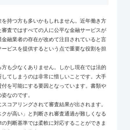
験を持つ方も多いかもしれません。近年働き方
た審査ではすべての人に公平な金融サービスが
模金融業者の存在が改めて注目されていると言
サービスを提供するという点で重要な役割を担
る方も少なくありません。しかし現在では法的
断してしまうのは非常に惜しいことです。大手
貸付を可能にする要因となっています。書類や
の姿なのです。
にスコアリングされて審査結果が出されます。
スクが高い」と判断され審査通過が難しくなる
律の判断基準では柔軟に対応することができま