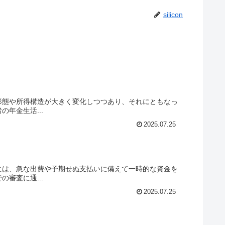
silicon
形態や所得構造が大きく変化しつつあり、それにともなっ
年金生活...
2025.07.25
には、急な出費や予期せぬ支払いに備えて一時的な資金を
審査に通...
2025.07.25