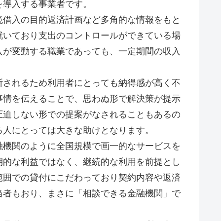
を導入する事業者です。
境借入の目的返済計画など多角的な情報をもと
就いており支出のコントロールができている場
入が変動する職業であっても、一定期間の収入
断されるため利用者にとっても納得感が高く不
事情を伝えることで、思わぬ形で解決策が提示
圧迫しない形での提案がなされることもあるの
る人にとっては大きな助けとなります。
融機関のように全国規模で画一的なサービスを
期的な利益ではなく、継続的な利用を前提とし
範囲での貸付にこだわっており契約内容や返済
当者もおり、まさに「相談できる金融機関」で