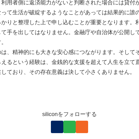
、利用者側に返済能力がないと判断された場合には貸付
なって生活が破綻するようなことがあっては結果的に誰
っかりと整理した上で申し込むことが重要となります。
して手を出してはなりません。金融庁や自治体が公開し
す。
のは、精神的にも大きな安心感につながります。そして
らえるという経験は、金銭的な支援を超えて人生を立て
在しており、その存在意義は決して小さくありません。
siliconをフォローする