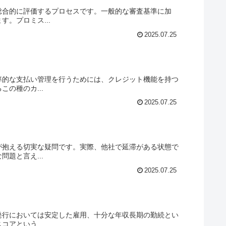
総合的に評価するプロセスです。一般的な審査基準に加
。プロミス...
2025.07.25
率的な支払い管理を行うためには、クレジット機能を持つ
の種のカ...
2025.07.25
が抱える切実な疑問です。実際、他社で延滞がある状態で
題と言え...
2025.07.25
発行においては安定した雇用、十分な年収長期の勤続とい
アという...