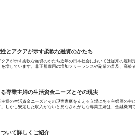
能性とアクアが示す柔軟な融資のかたち
アクアが示す柔軟な融資のかたち近年の日本社会においては従来の雇用
を増しています。非正規雇用の増加フリーランスや副業の普及、高齢者の
える専業主婦の生活資金ニーズとその現実
業主婦の生活資金ニーズとその現実家庭を支える立場にある主婦層の中
。しかし安定した収入がないと見なされがちな専業主婦は、金融機関での
について詳しくご紹介