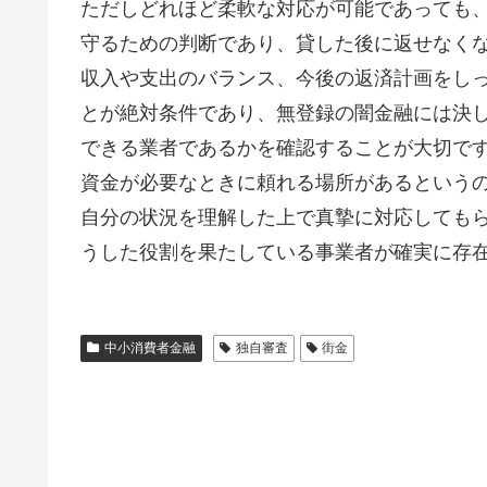
ただしどれほど柔軟な対応が可能であっても
守るための判断であり、貸した後に返せなく
収入や支出のバランス、今後の返済計画をし
とが絶対条件であり、無登録の闇金融には決
できる業者であるかを確認することが大切で
資金が必要なときに頼れる場所があるという
自分の状況を理解した上で真摯に対応しても
うした役割を果たしている事業者が確実に存
中小消費者金融
独自審査
街金