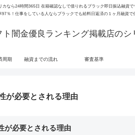
リカなら24時間365日 在籍確認なしで借りれるブラック即日振込融資
率97％！仕事をしている人ならブラックでも給料日返済の１ヶ月融資で
フト闇金優良ランキング掲載店のシ
済周期
融資までの流れ
審査基準
性が必要とされる理由
性が必要とされる理由