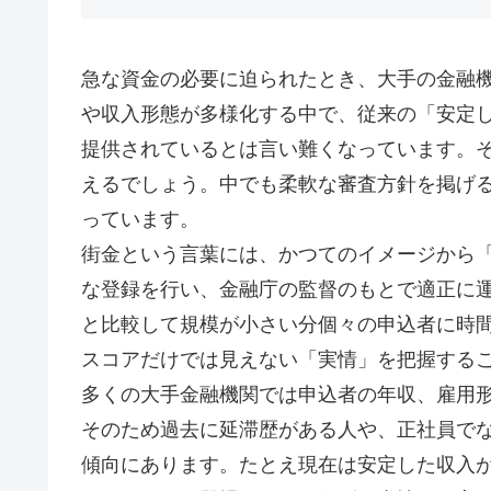
急な資金の必要に迫られたとき、大手の金融
や収入形態が多様化する中で、従来の「安定
提供されているとは言い難くなっています。
えるでしょう。中でも柔軟な審査方針を掲げ
っています。
街金という言葉には、かつてのイメージから
な登録を行い、金融庁の監督のもとで適正に
と比較して規模が小さい分個々の申込者に時
スコアだけでは見えない「実情」を把握する
多くの大手金融機関では申込者の年収、雇用
そのため過去に延滞歴がある人や、正社員で
傾向にあります。たとえ現在は安定した収入