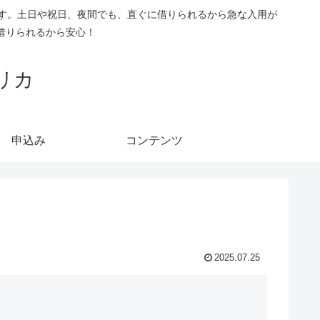
です。土日や祝日、夜間でも、直ぐに借りられるから急な入用が
借りられるから安心！
リカ
申込み
コンテンツ
2025.07.25