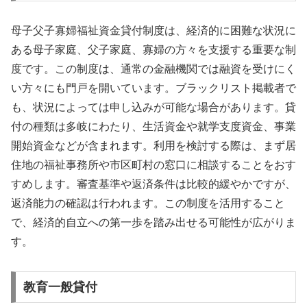
母子父子寡婦福祉資金貸付制度は、経済的に困難な状況に
ある母子家庭、父子家庭、寡婦の方々を支援する重要な制
度です。この制度は、通常の金融機関では融資を受けにく
い方々にも門戸を開いています。ブラックリスト掲載者で
も、状況によっては申し込みが可能な場合があります。貸
付の種類は多岐にわたり、生活資金や就学支度資金、事業
開始資金などが含まれます。利用を検討する際は、まず居
住地の福祉事務所や市区町村の窓口に相談することをおす
すめします。審査基準や返済条件は比較的緩やかですが、
返済能力の確認は行われます。この制度を活用すること
で、経済的自立への第一歩を踏み出せる可能性が広がりま
す。
教育一般貸付