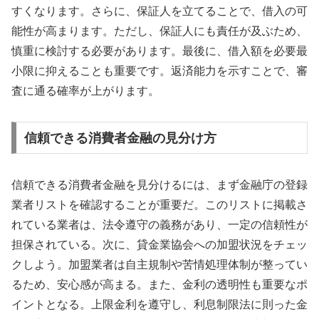
すくなります。さらに、保証人を立てることで、借入の可
能性が高まります。ただし、保証人にも責任が及ぶため、
慎重に検討する必要があります。最後に、借入額を必要最
小限に抑えることも重要です。返済能力を示すことで、審
査に通る確率が上がります。
信頼できる消費者金融の見分け方
信頼できる消費者金融を見分けるには、まず金融庁の登録
業者リストを確認することが重要だ。このリストに掲載さ
れている業者は、法令遵守の義務があり、一定の信頼性が
担保されている。次に、貸金業協会への加盟状況をチェッ
クしよう。加盟業者は自主規制や苦情処理体制が整ってい
るため、安心感が高まる。また、金利の透明性も重要なポ
イントとなる。上限金利を遵守し、利息制限法に則った金