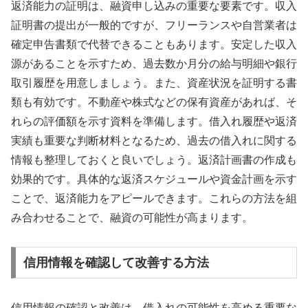
返済能力の証明は、融資申し込みの重要な要素です。収入
証明書の提出が一般的ですが、フリーランスや自営業者は
確定申告書類で代替できることもあります。安定した収入
源があることを示すため、過去数か月分の給与明細や銀行
取引履歴を用意しましょう。また、資産状況を証明する書
類も有効です。不動産や株式などの保有資産があれば、そ
れらの評価額を示す資料を準備します。借入れ履歴や返済
実績も重要な判断材料となるため、過去の借入れに関する
情報も整理しておくと良いでしょう。返済計画書の作成も
効果的です。具体的な返済スケジュールや資金計画を示す
ことで、返済能力をアピールできます。これらの方法を組
み合わせることで、融資の可能性が高まります。
信用情報を確認して改善する方法
信用情報の確認と改善は、借入れの可能性を高める重要な