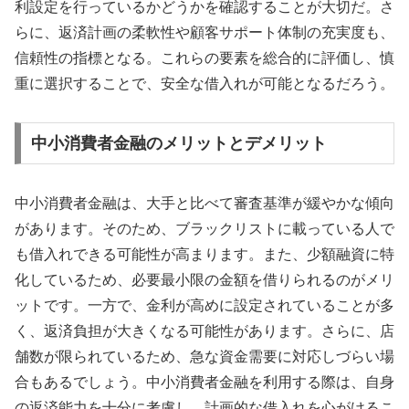
利設定を行っているかどうかを確認することが大切だ。さ
らに、返済計画の柔軟性や顧客サポート体制の充実度も、
信頼性の指標となる。これらの要素を総合的に評価し、慎
重に選択することで、安全な借入れが可能となるだろう。
中小消費者金融のメリットとデメリット
中小消費者金融は、大手と比べて審査基準が緩やかな傾向
があります。そのため、ブラックリストに載っている人で
も借入れできる可能性が高まります。また、少額融資に特
化しているため、必要最小限の金額を借りられるのがメリ
ットです。一方で、金利が高めに設定されていることが多
く、返済負担が大きくなる可能性があります。さらに、店
舗数が限られているため、急な資金需要に対応しづらい場
合もあるでしょう。中小消費者金融を利用する際は、自身
の返済能力を十分に考慮し、計画的な借入れを心がけるこ