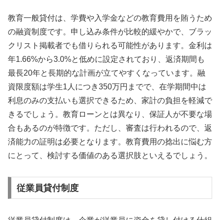
教育一般貸付は、学費や入学金などの教育費用を賄うため
の融資制度です。申し込み条件が比較的緩やかで、ブラッ
クリスト掲載者でも借りられる可能性があります。金利は
年1.66%から3.0%と低めに設定されており、返済期間も
最長20年と長期的な計画が立てやすくなっています。融
資限度額は学生1人につき350万円までで、在学期間中は
利息のみの支払いも選択できるため、家計の負担を軽減で
きるでしょう。教育ローンとは異なり、保証人が不要な場
合もあるのが特徴です。ただし、審査は行われるので、返
済能力の証明は必要となります。教育費用の捻出に悩む方
にとって、検討する価値のある選択肢といえるでしょう。
従業員貸付制度