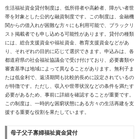
生活福祉資金貸付制度は、低所得者や高齢者、障がい者世
帯を対象とした公的な融資制度です。この制度は、金融機
関からの借入れが困難な方々にも利用可能で、ブラックリ
スト掲載者でも申し込める可能性があります。貸付の種類
には、総合支援資金や福祉資金、教育支援資金などがあ
り、それぞれの目的に応じて選択できます。申込みは、各
都道府県の社会福祉協議会で受け付けており、必要書類や
審査基準は地域によって異なることがあります。無利子ま
たは低金利で、返済期間も比較的長めに設定されているの
が特徴です。ただし、収入や世帯状況などの条件を満たす
必要があるため、事前に詳細を確認することが重要です。
この制度は、一時的な困窮状態にある方々の生活再建を支
援する重要な役割を果たしています。
母子父子寡婦福祉資金貸付