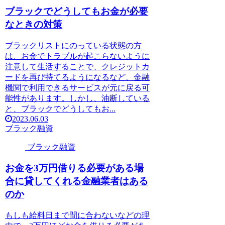
ブラックでどうしてもお金が必要
なときの対策
ブラックリストにのっている状態の方
は、お金でトラブルが起こらないように
注意して生活することで、クレジットカ
ードを再び持てるようになるなど、金融
機関で利用できるサービスが元に戻る可
能性があります。しかし、油断している
と、ブラックでどうしてもお...
2023.06.03
ブラック融資
ブラック融資
お金を3万円借りる必要がある場
合に貸してくれる金融業者はある
のか
もしも給料日まで間に合わないなどの理