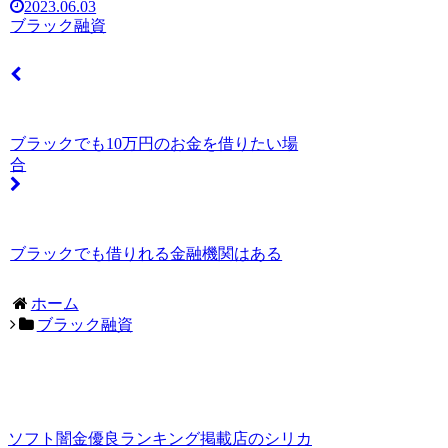
2023.06.03
ブラック融資
ブラックでも10万円のお金を借りたい場
合
ブラックでも借りれる金融機関はある
ホーム
ブラック融資
ソフト闇金優良ランキング掲載店のシリカ