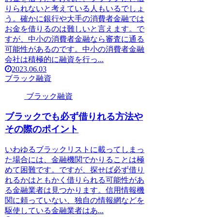
りられないと考えている人もいるでしょ
う。確かに銀行や大手の消費者金融では
お金を借りるのは難しいと言えます。で
すが、中小の消費者金融なら審査に通る
可能性があるのです。中小の消費者金融
会社は積極的に融資を行っ...
2023.06.03
ブラック融資
ブラック融資
ブラックでも必ず借りれる方法や
その際のポイント
いわゆるブラックリストに載ってしまっ
た場合には、金融機関でかりることは極
めて困難です。ですが、探せば必ず借り
れるかはともかく借りられる可能性があ
る金融業者は見つかります。信用情報機
関に頼っていない、独自の情報網などを
駆使している金融業者はあ...