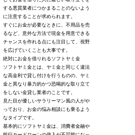
する悪質業者につかまることのないよう
に注意することが求められます。
すぐにお金が必要なときに、不用品を売
るなど、意外な方法で現金を用意できる
チャンスを作れる点にも注目して、視野
を広げていくことも大事です。
絶対にお金を借りれるソフトヤミ金
ソフトヤミ金とは、ヤミ金と同じく違法
な高金利で貸し付けを行うものの、ヤミ
金と異なり暴力的かつ恐喝的な取り立て
をしない金貸し業者のことです。
見た目が優しいサラリーマン風の人がや
っており、お金の悩み相談にも乗るよう
なタイプです。
基本的にソフトヤミ金は、消費者金融や
銀行カードローンの借入が不可能になっ