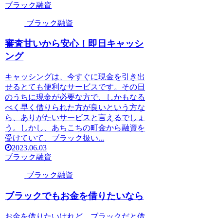
ブラック融資
ブラック融資
審査甘いから安心！即日キャッシ
ング
キャッシングは、今すぐに現金を引き出
せるとても便利なサービスです。その日
のうちに現金が必要な方で、しかもなる
べく早く借りられた方が良いという方な
ら、ありがたいサービスと言えるでしょ
う。しかし、あちこちの町金から融資を
受けていて、ブラック扱い...
2023.06.03
ブラック融資
ブラック融資
ブラックでもお金を借りたいなら
お金を借りたいけれど、ブラックだと借