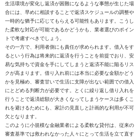
生活環境が変化し返済が困難になるような事態が生じた場
合には、早めに相談することで返済スケジュールの調整や
一時的な猶予に応じてもらえる可能性もあります。こうし
た柔軟な対応が可能であるかどうかも、業者選びのポイン
トで考慮すべきでしょう。
その一方で、利用者側にも責任が求められます。借入をす
るという行為は将来的に返済を行うことを前提でおり、安
易な気持ちで資金を手にしてしまうと返済不能に陥るリス
クが高まります。借り入れ前には本当に必要な金額かどう
かを見極め、審査甘いで生活に支障が出ない範囲での借入
にとどめる判断力が必要です。とくに繰り返し借り入れを
行うことで返済総額が大きくなってしまうケースは多くこ
れを避けるためにも、家計の見直しと計画的な利用が不可
欠となります。
このように小規模な金融業者による柔軟な貸付は、従来の
審査基準では救われなかった人々にとって生活を立て直す