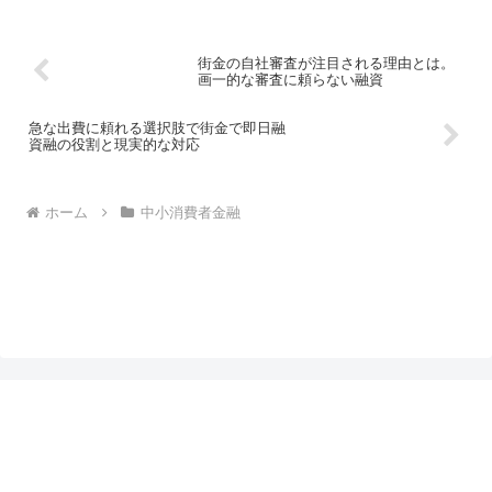
街金の自社審査が注目される理由とは。
画一的な審査に頼らない融資
急な出費に頼れる選択肢で街金で即日融
資融の役割と現実的な対応
ホーム
中小消費者金融