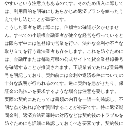
やすいという注意点もあるのです。そのため借入に際して
は、利用目的を明確にしあらかじめ返済プランを練ったう
えで申し込むことが重要です。
こうした業者を選ぶ際には、信頼性の確認が欠かせませ
ん。すべての小規模金融業者が健全な経営を行っていると
は限らず中には無登録で営業を行い、法外な金利や不当な
取り立てを行う違法業者も存在します。これを防ぐために
は、金融庁または都道府県の公式サイトで貸金業登録番号
を確認することが推奨されます。正規業者であれば登録番
号を明記しており、契約前には金利や返済条件についての
十分な説明が行われるのです。逆に契約を急がせたり、保
証金の先払いを要求するような場合は注意を要します。
実際の契約にあたっては書類の内容を一語一句確認し、不
明な点があれば必ず質問することが必要です。特に返済期
間金利、返済方法延滞時の対応などは契約後のトラブルを
防ぐためにも詳細に確認しておくべき要素です。契約後に