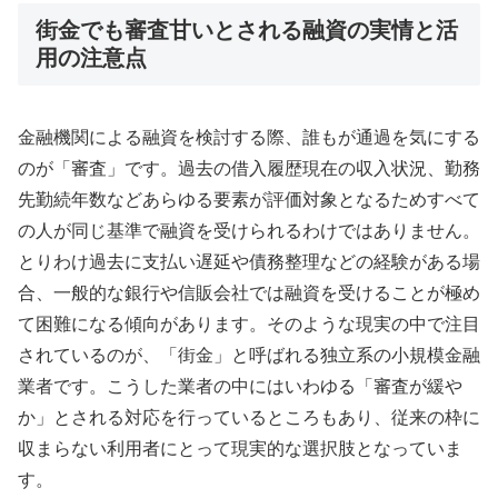
街金でも審査甘いとされる融資の実情と活
用の注意点
金融機関による融資を検討する際、誰もが通過を気にする
のが「審査」です。過去の借入履歴現在の収入状況、勤務
先勤続年数などあらゆる要素が評価対象となるためすべて
の人が同じ基準で融資を受けられるわけではありません。
とりわけ過去に支払い遅延や債務整理などの経験がある場
合、一般的な銀行や信販会社では融資を受けることが極め
て困難になる傾向があります。そのような現実の中で注目
されているのが、「街金」と呼ばれる独立系の小規模金融
業者です。こうした業者の中にはいわゆる「審査が緩や
か」とされる対応を行っているところもあり、従来の枠に
収まらない利用者にとって現実的な選択肢となっていま
す。