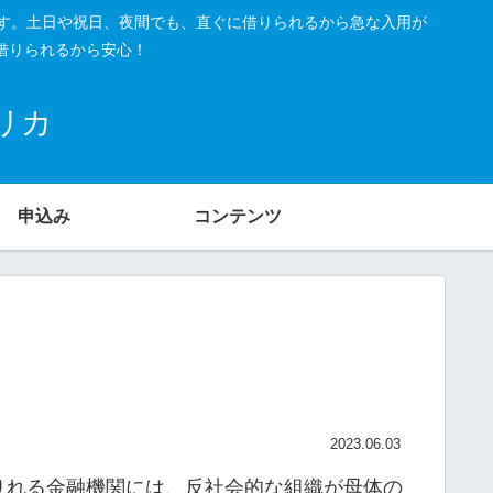
です。土日や祝日、夜間でも、直ぐに借りられるから急な入用が
借りられるから安心！
リカ
申込み
コンテンツ
2023.06.03
りれる金融機関には、反社会的な組織が母体の