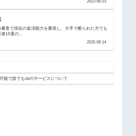
2023.06.03
法
自審査で現在の返済能力を重視し、大手で断られた方でも
5選の...
2025.08.14
可能で誰でもokのサービスについて