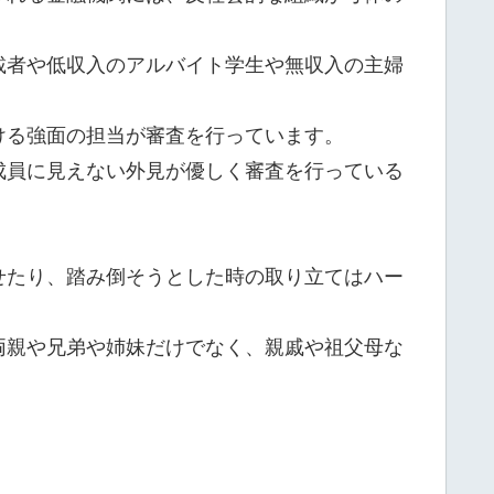
載者や低収入のアルバイト学生や無収入の主婦
ける強面の担当が審査を行っています。
成員に見えない外見が優しく審査を行っている
せたり、踏み倒そうとした時の取り立てはハー
両親や兄弟や姉妹だけでなく、親戚や祖父母な