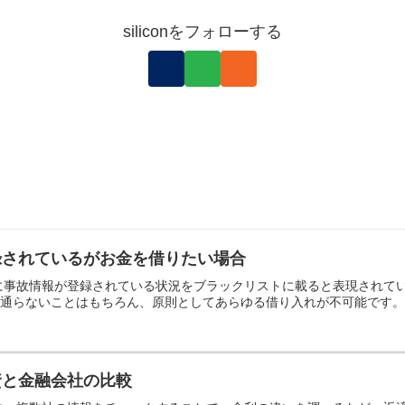
siliconをフォローする
録されているがお金を借りたい場合
に事故情報が登録されている状況をブラックリストに載ると表現されて
に通らないことはもちろん、原則としてあらゆる借り入れが不可能です。登
資と金融会社の比較