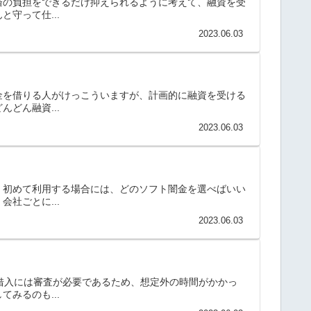
済の負担をできるだけ抑えられるように考えて、融資を受
守って仕...
2023.06.03
金を借りる人がけっこういますが、計画的に融資を受ける
どん融資...
2023.06.03
。初めて利用する場合には、どのソフト闇金を選べばいい
社ごとに...
2023.06.03
借入には審査が必要であるため、想定外の時間がかかっ
みるのも...