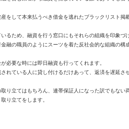
破産をして本来払うべき借金を逃れたブラックリスト掲
ているため、融資を行う窓口にもそれらの組織を印象づ
者金融の職員のようにスーツを着た反社会的な組織の構
金が必要な時には即日融資も行ってくれます。
載されている人に貸し付けるだけあって、返済を遅延さ
の取り立てはもちろん、連帯保証人になった訳でもない
く取り立てをします。