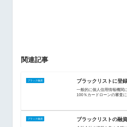
関連記事
ブラックリストに登
ブラック融資
一般的に個人信用情報機関
100％カードローンの審査
ブラックリストの融
ブラック融資