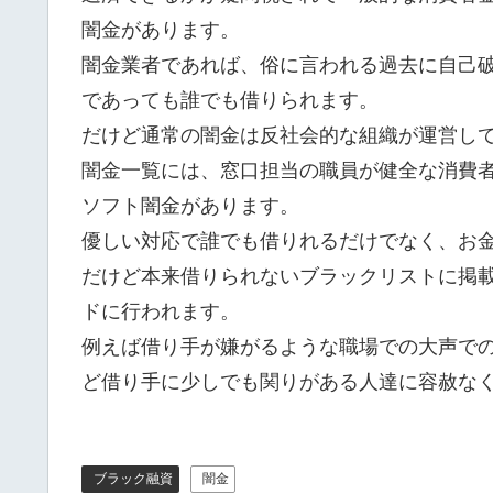
闇金があります。
闇金業者であれば、俗に言われる過去に自己
であっても誰でも借りられます。
だけど通常の闇金は反社会的な組織が運営し
闇金一覧には、窓口担当の職員が健全な消費
ソフト闇金があります。
優しい対応で誰でも借りれるだけでなく、お
だけど本来借りられないブラックリストに掲
ドに行われます。
例えば借り手が嫌がるような職場での大声で
ど借り手に少しでも関りがある人達に容赦な
ブラック融資
闇金