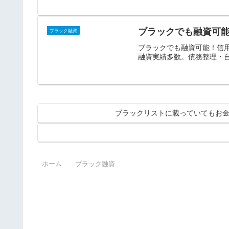
ブラックでも融資可
ブラック融資
ブラックでも融資可能！信
融資実績多数。債務整理・自
ブラックリストに載っていてもお
ホーム
ブラック融資