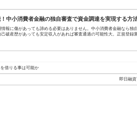
能！中小消費者金融の独自審査で資金調達を実現する方
用情報に傷があっても諦める必要はありません。中小消費者金融なら独
己破産歴があっても安定収入があれば審査通過の可能性大。正規登録業者1
金を借りる事は可能か
即日融資