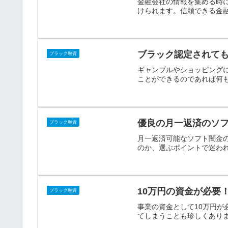
金融会社の情報を集める時
けられます。信頼できる金融
ブラック認定されて
ブラック融資
ギャンブルやショッピング
ことができるのであれば何も
優良の月一返済のソ
ブラック融資
月一返済可能なソフト闇金
のか、選ぶポイントで迷われ
10万円の資金が必要
ブラック融資
事業の資金として10万円
てしまうことも珍しくありま