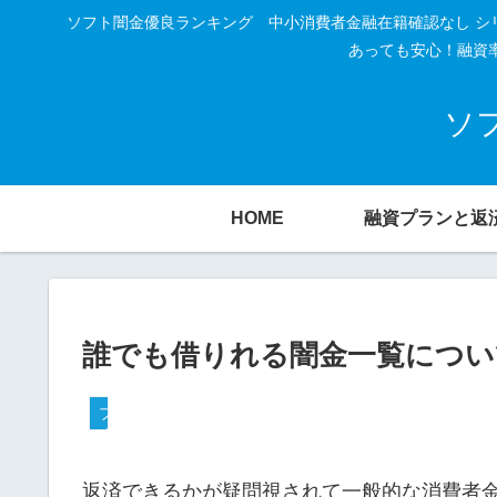
ソフト闇金優良ランキング 中小消費者金融在籍確認なし シ
あっても安心！融資
ソ
HOME
融資プランと返
誰でも借りれる闇金一覧につい
ブラック融資
返済できるかが疑問視されて一般的な消費者