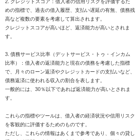
2. クレジットスコア：借入者の信用リスクを評価するた
めの指標で、過去の借入履歴、支払い遅延の有無、債務残
高など複数の要素を考慮して算出されます。
クレジットスコアが高いほど、返済能力が高いとされま
す。
3. 債務サービス比率（デットサービス・トゥ・インカム
比率）：借入者の返済能力と現在の債務を考慮した指標
で、月々のローン返済やクレジットカードの支払いなど、
債務返済に使われる収入の割合を表します。
一般的には、30％以下であれば返済能力が高いとされま
す。
これらの指標やツールは、借入者の経済状況や信用リスク
を客観的に評価するためのものです。
ただし、これらの情報はあくまで参考であり、個々の貸し