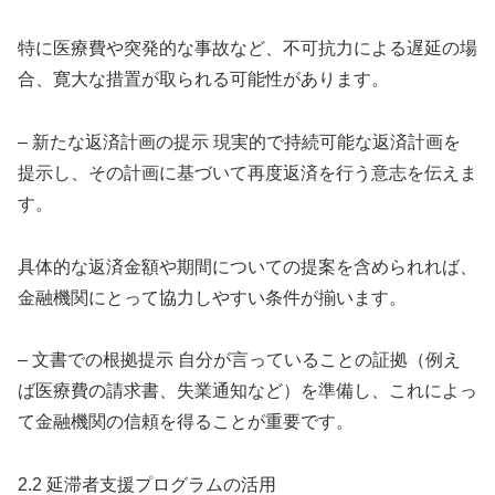
特に医療費や突発的な事故など、不可抗力による遅延の場
合、寛大な措置が取られる可能性があります。
– 新たな返済計画の提示 現実的で持続可能な返済計画を
提示し、その計画に基づいて再度返済を行う意志を伝えま
す。
具体的な返済金額や期間についての提案を含められれば、
金融機関にとって協力しやすい条件が揃います。
– 文書での根拠提示 自分が言っていることの証拠（例え
ば医療費の請求書、失業通知など）を準備し、これによっ
て金融機関の信頼を得ることが重要です。
2.2 延滞者支援プログラムの活用