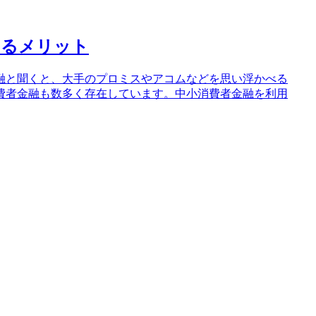
するメリット
融と聞くと、大手のプロミスやアコムなどを思い浮かべる
費者金融も数多く存在しています。中小消費者金融を利用