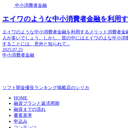
中小消費者金融
エイワのような中小消費者金融を利用
エイワのような中小消費者金融を利用するメリット消費者金
人が多いでしょう。しかし、世の中にはエイワのよな中小消
することには、意外と知られて...
2025.07.25
中小消費者金融
ソフト闇金優良ランキング掲載店のシリカ
HOME
融資プランと返済周期
融資までの流れ
審査基準
申込み
コンテンツ