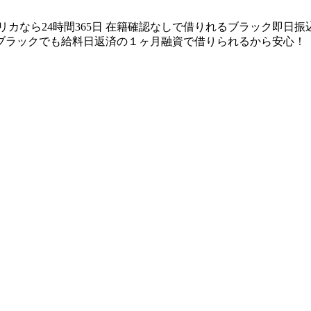
リカなら24時間365日 在籍確認なしで借りれるブラック即日
ブラックでも給料日返済の１ヶ月融資で借りられるから安心！