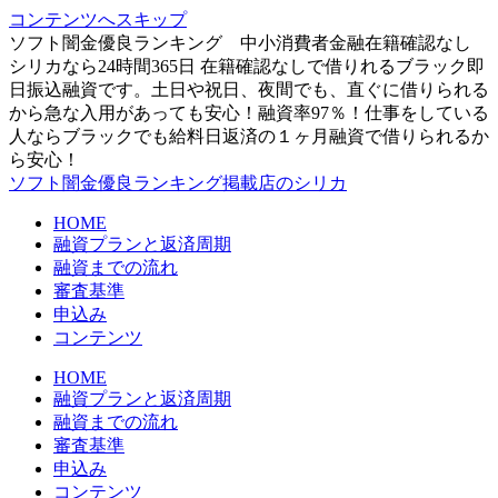
コンテンツへスキップ
ソフト闇金優良ランキング 中小消費者金融在籍確認なし
シリカなら24時間365日 在籍確認なしで借りれるブラック即
日振込融資です。土日や祝日、夜間でも、直ぐに借りられる
から急な入用があっても安心！融資率97％！仕事をしている
人ならブラックでも給料日返済の１ヶ月融資で借りられるか
ら安心！
ソフト闇金優良ランキング掲載店のシリカ
HOME
融資プランと返済周期
融資までの流れ
審査基準
申込み
コンテンツ
HOME
融資プランと返済周期
融資までの流れ
審査基準
申込み
コンテンツ