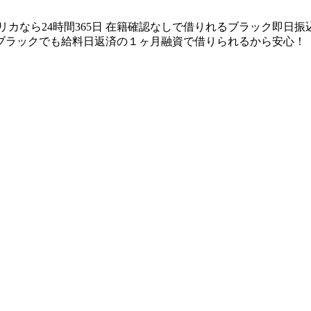
リカなら24時間365日 在籍確認なしで借りれるブラック即日
ブラックでも給料日返済の１ヶ月融資で借りられるから安心！