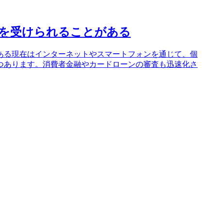
資を受けられることがある
ある現在はインターネットやスマートフォンを通じて、個
つあります。消費者金融やカードローンの審査も迅速化さ