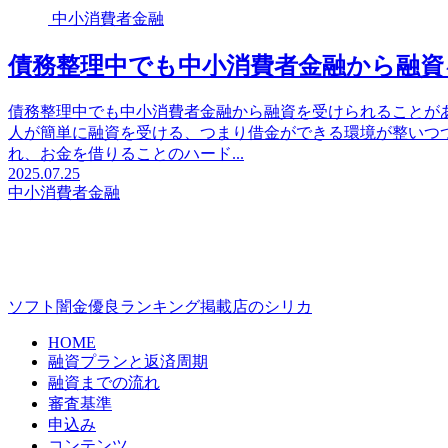
中小消費者金融
債務整理中でも中小消費者金融から融
債務整理中でも中小消費者金融から融資を受けられることが
人が簡単に融資を受ける、つまり借金ができる環境が整いつ
れ、お金を借りることのハード...
2025.07.25
中小消費者金融
ソフト闇金優良ランキング掲載店のシリカ
HOME
融資プランと返済周期
融資までの流れ
審査基準
申込み
コンテンツ