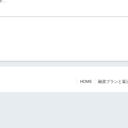
...
HOME
融資プランと返