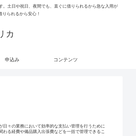
です。土日や祝日、夜間でも、直ぐに借りられるから急な入用が
借りられるから安心！
リカ
申込み
コンテンツ
が日々の業務において効率的な支払い管理を行うために
関わる経費や備品購入出張費などを一括で管理できるこ