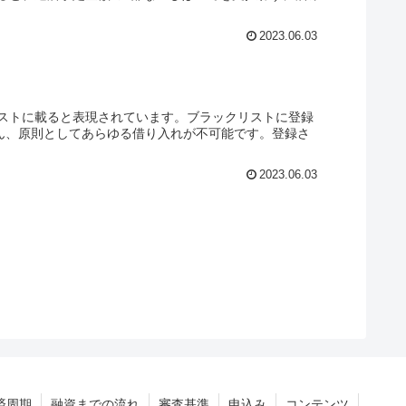
2023.06.03
ストに載ると表現されています。ブラックリストに登録
ろん、原則としてあらゆる借り入れが不可能です。登録さ
2023.06.03
済周期
融資までの流れ
審査基準
申込み
コンテンツ