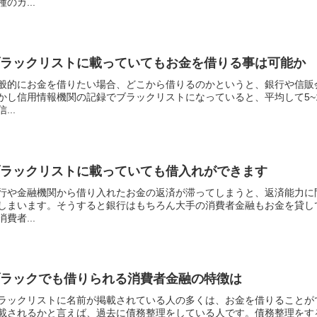
種のカ...
ブラックリストに載っていてもお金を借りる事は可能か
般的にお金を借りたい場合、どこから借りるのかというと、銀行や信販
かし信用情報機関の記録でブラックリストになっていると、平均して5~
...
ブラックリストに載っていても借入れができます
行や金融機関から借り入れたお金の返済が滞ってしまうと、返済能力に
しまいます。そうすると銀行はもちろん大手の消費者金融もお金を貸し
消費者...
ブラックでも借りられる消費者金融の特徴は
ラックリストに名前が掲載されている人の多くは、お金を借りることが
載されるかと言えば、過去に債務整理をしている人です。債務整理をす