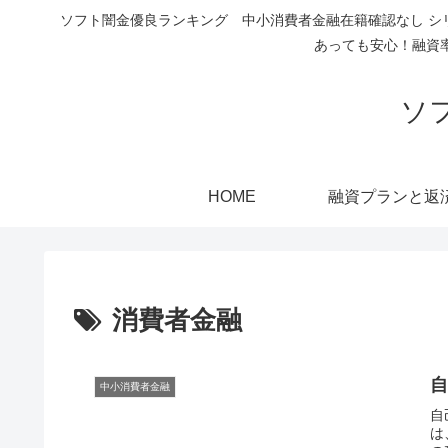
ソフト闇金優良ランキング 中小消費者金融在籍確認なし シ
あっても安心！融資
ソ
HOME
融資プランと返
消費者金融
中小消費者金融
自
は