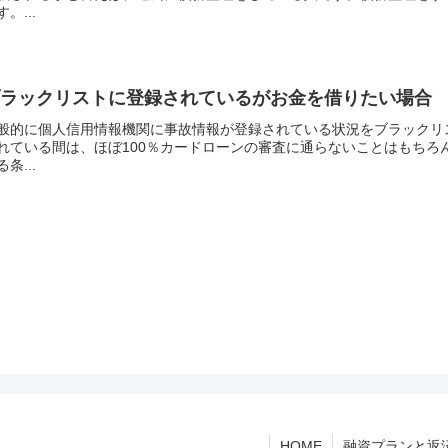
す。...
ブラックリストに登録されているがお金を借りたい場合
般的に個人信用情報機関に事故情報が登録されている状況をブラックリ
れている間は、ほぼ100％カードローンの審査に通らないことはもち
る条...
HOME
融資プランと返