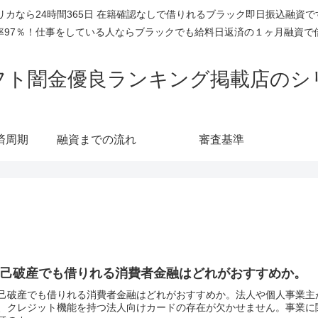
リカなら24時間365日 在籍確認なしで借りれるブラック即日振込融資
率97％！仕事をしている人ならブラックでも給料日返済の１ヶ月融資で
フト闇金優良ランキング掲載店のシ
済周期
融資までの流れ
審査基準
自己破産でも借りれる消費者金融はどれがおすすめか。
己破産でも借りれる消費者金融はどれがおすすめか。法人や個人事業主
、クレジット機能を持つ法人向けカードの存在が欠かせません。事業に