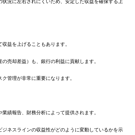
の状況に左右されにくいため、安定した収益を確保する上
て収益を上げることもあります。
産の売却差益）も、銀行の利益に貢献します。
スク管理が非常に重要になります。
や業績報告、財務分析によって提供されます。
ビジネスラインの収益性がどのように変動しているかを示