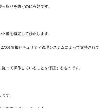
乗っ取りを防ぐのに有効です。
や不備を特定して修正します。
C 27001情報セキュリティ管理システムによって支持されて
に従って操作していることを保証するものです。
します。