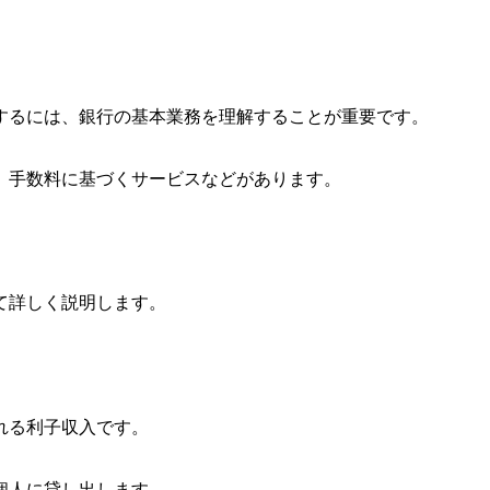
するには、銀行の基本業務を理解することが重要です。
、手数料に基づくサービスなどがあります。
て詳しく説明します。
れる利子収入です。
個人に貸し出します。