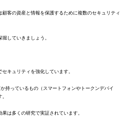
は顧客の資産と情報を保護するために複数のセキュリティ
深堀していきましょう。
でセキュリティを強化しています。
何か持っているもの（スマートフォンやトークンデバイ
す。
効果は多くの研究で実証されています。