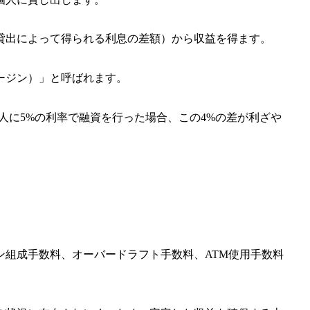
貸出によって得られる利息の差額）から収益を得ます。
ージン）」と呼ばれます。
人に5%の利率で融資を行った場合、この4%の差が利ざや
ン組成手数料、オーバードラフト手数料、ATM使用手数料