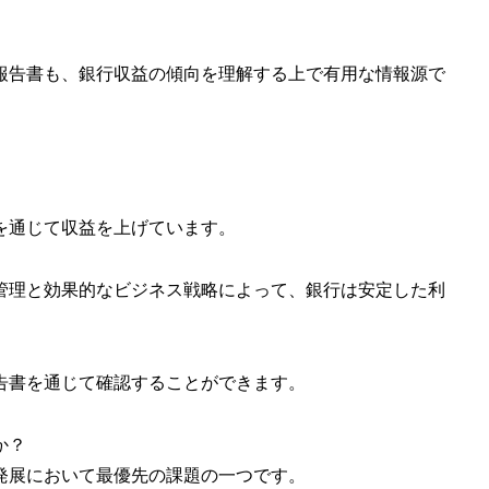
報告書も、銀行収益の傾向を理解する上で有用な情報源で
を通じて収益を上げています。
管理と効果的なビジネス戦略によって、銀行は安定した利
告書を通じて確認することができます。
か？
発展において最優先の課題の一つです。