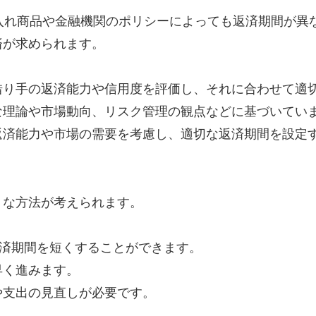
り入れ商品や金融機関のポリシーによっても返済期間が異
済が求められます。
借り手の返済能力や信用度を評価し、それに合わせて適
な理論や市場動向、リスク管理の観点などに基づいてい
返済能力や市場の需要を考慮し、適切な返済期間を設定
うな方法が考えられます。
、返済期間を短くすることができます。
早く進みます。
や支出の見直しが必要です。