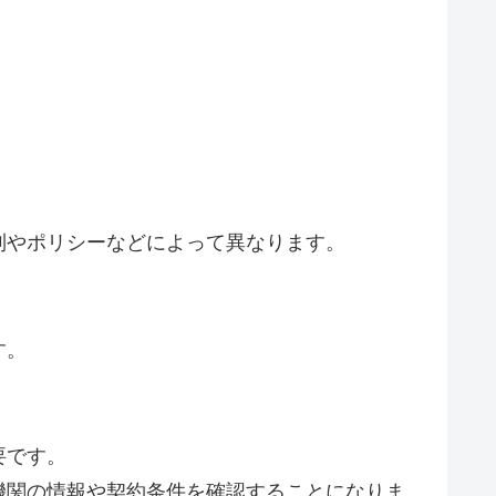
制やポリシーなどによって異なります。
す。
。
要です。
機関の情報や契約条件を確認することになりま