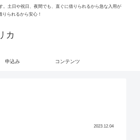
です。土日や祝日、夜間でも、直ぐに借りられるから急な入用が
借りられるから安心！
リカ
申込み
コンテンツ
2023.12.04