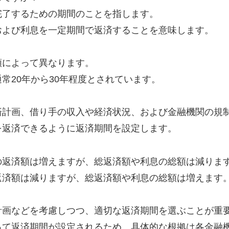
完了するための期間のことを指します。
および利息を一定期間で返済することを意味します。
類によって異なります。
常20年から30年程度とされています。
済計画、借り手の収入や経済状況、および金融機関の規
を返済できるように返済期間を設定します。
の返済額は増えますが、総返済額や利息の総額は減りま
返済額は減りますが、総返済額や利息の総額は増えます
計画などを考慮しつつ、適切な返済期間を選ぶことが重
って返済期間が設定されるため、具体的な根拠は各金融