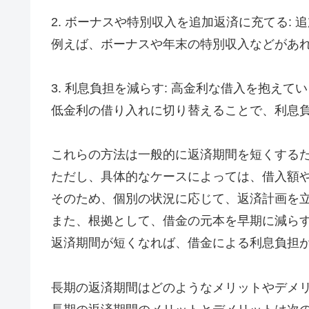
2. ボーナスや特別収入を追加返済に充てる
例えば、ボーナスや年末の特別収入などがあ
3. 利息負担を減らす: 高金利な借入を抱
低金利の借り入れに切り替えることで、利息
これらの方法は一般的に返済期間を短くする
ただし、具体的なケースによっては、借入額
そのため、個別の状況に応じて、返済計画を
また、根拠として、借金の元本を早期に減ら
返済期間が短くなれば、借金による利息負担
長期の返済期間はどのようなメリットやデメ