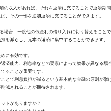
: 追加の収入があれば、それを返済に充てることで返済期
れば、その一部を追加返済に充てることができます。
えている場合、一度他の低金利の借り入れに切り替えること
負担を減らし、元本の返済に集中することができます。
ために有効です。
や返済能力、利息率などの要素によって効果が異なる場
立てることが重要です。
すことで利息負担が減るという基本的な金融の原則が挙
が削減されることが期待されます。
リットがありますか？