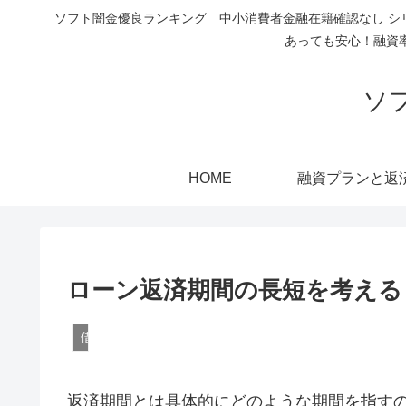
ソフト闇金優良ランキング 中小消費者金融在籍確認なし シ
あっても安心！融資
ソ
HOME
融資プランと返
ローン返済期間の長短を考える
借入をしたい方へ
返済期間とは具体的にどのような期間を指す