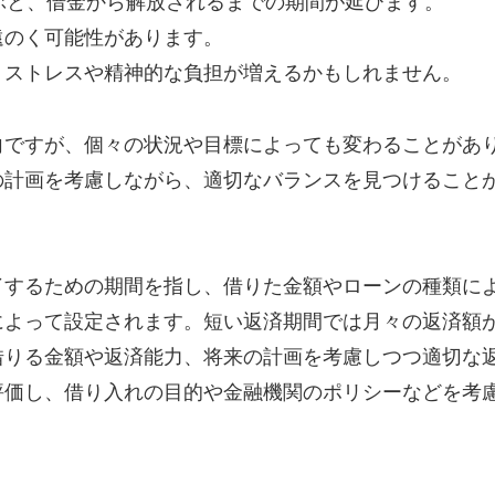
選ぶと、借金から解放されるまでの期間が延びます。
遠のく可能性があります。
、ストレスや精神的な負担が増えるかもしれません。
向ですが、個々の状況や目標によっても変わることがあ
の計画を考慮しながら、適切なバランスを見つけること
了するための期間を指し、借りた金額やローンの種類に
によって設定されます。短い返済期間では月々の返済額
借りる金額や返済能力、将来の計画を考慮しつつ適切な
評価し、借り入れの目的や金融機関のポリシーなどを考