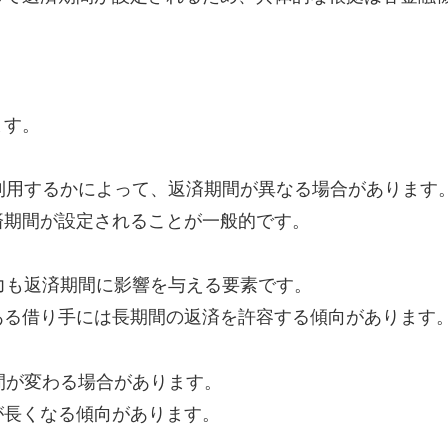
ます。
に利用するかによって、返済期間が異なる場合があります
済期間が設定されることが一般的です。
能力も返済期間に影響を与える要素です。
ある借り手には長期間の返済を許容する傾向があります
期間が変わる場合があります。
が長くなる傾向があります。