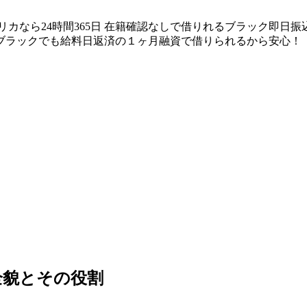
リカなら24時間365日 在籍確認なしで借りれるブラック即日
ブラックでも給料日返済の１ヶ月融資で借りられるから安心！
全貌とその役割