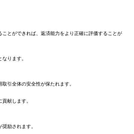
ることができれば、返済能力をより正確に評価することが
となります。
用取引全体の安全性が保たれます。
に貢献します。
が奨励されます。