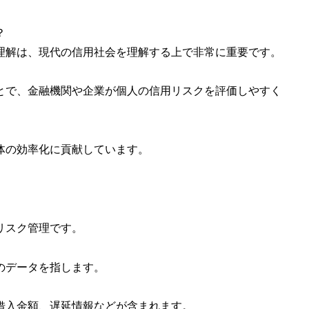
？
理解は、現代の信用社会を理解する上で非常に重要です。
とで、金融機関や企業が個人の信用リスクを評価しやすく
体の効率化に貢献しています。
リスク管理です。
のデータを指します。
借入金額、遅延情報などが含まれます。