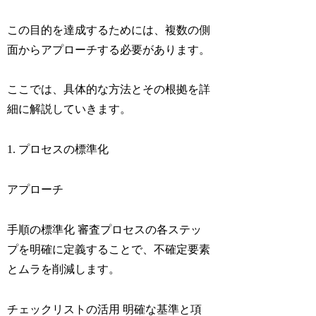
この目的を達成するためには、複数の側
面からアプローチする必要があります。
ここでは、具体的な方法とその根拠を詳
細に解説していきます。
1. プロセスの標準化
アプローチ
手順の標準化 審査プロセスの各ステッ
プを明確に定義することで、不確定要素
とムラを削減します。
チェックリストの活用 明確な基準と項