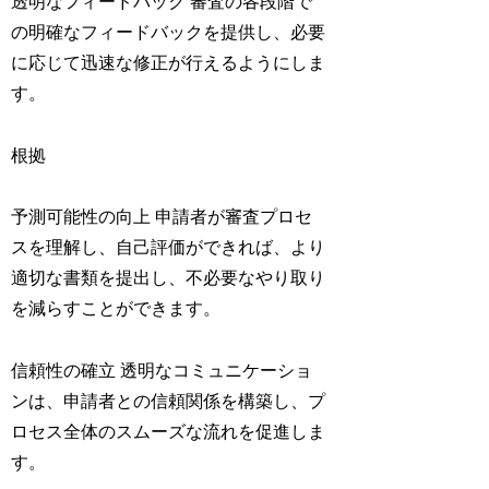
透明なフィードバック 審査の各段階で
の明確なフィードバックを提供し、必要
に応じて迅速な修正が行えるようにしま
す。
根拠
予測可能性の向上 申請者が審査プロセ
スを理解し、自己評価ができれば、より
適切な書類を提出し、不必要なやり取り
を減らすことができます。
信頼性の確立 透明なコミュニケーショ
ンは、申請者との信頼関係を構築し、プ
ロセス全体のスムーズな流れを促進しま
す。