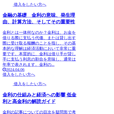
借入をしたい方へ
金融の基礎 金利の意味、発生理
由、計算方法、そしてその重要性
金利とは一体何なのか？金利は、お金を
借りる際に支払う代価、または貸し出す
際に受け取る報酬のことを指し、その基
本的な理解は経済活動において非常に重
要です。本質的に、金利は借り手が貸し
手に支払う利息の割合を意味し、通常は
年率で表されます。金利の...
2024.04.06
借入をしたい方へ
借入をしたい方へ
金利の仕組みと経済への影響 低金
利と高金利の解読ガイド
金利の記事についての目次を疑問形で考