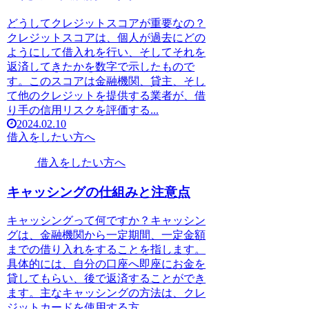
どうしてクレジットスコアが重要なの？
クレジットスコアは、個人が過去にどの
ようにして借入れを行い、そしてそれを
返済してきたかを数字で示したもので
す。このスコアは金融機関、貸主、そし
て他のクレジットを提供する業者が、借
り手の信用リスクを評価する...
2024.02.10
借入をしたい方へ
借入をしたい方へ
キャッシングの仕組みと注意点
キャッシングって何ですか？キャッシン
グは、金融機関から一定期間、一定金額
までの借り入れをすることを指します。
具体的には、自分の口座へ即座にお金を
貸してもらい、後で返済することができ
ます。主なキャッシングの方法は、クレ
ジットカードを使用する方...