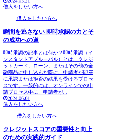
2024.03.21
借入をしたい方へ
借入をしたい方へ
瞬間を逃さない 即時承認の力とそ
の成功への道
即時承認の記事とは何か？即時承認（イ
ンスタントアプルーバル）とは、クレジ
ットカード、ローン、またはその他の金
融商品に申し込んだ際に、申請者が即座
に承認または拒否の結果を受けるプロセ
スです。一般的には、オンラインでの申
請プロセス中に、申請者が...
2024.06.01
借入をしたい方へ
借入をしたい方へ
クレジットスコアの重要性と向上
のための実践的ガイド